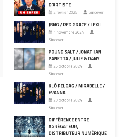
D’ARTISTE
2 février 2025
Sincever
JBNG / RED GRACE / LEXIL
1 novembre 2024
Sincever
POUND SALT / JONATHAN
PANETTA / JULIE & DANY
25 octobre 2024
Sincever
KLÔ PELGAG / MIRABELLE /
EVANNA
20 octobre 2024
Sincever
DIFFÉRENCE ENTRE
AGRÉGATEUR,
DISTRIBUTEUR NUMÉRIQUE