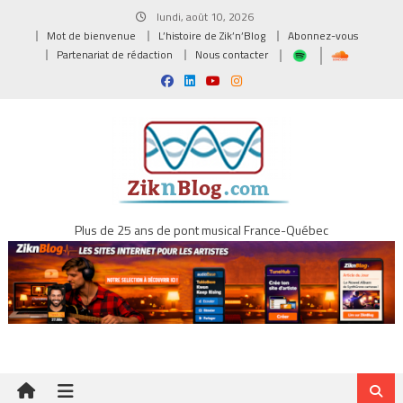
Skip
lundi, août 10, 2026
to
Mot de bienvenue
L’histoire de Zik’n’Blog
Abonnez-vous
content
Partenariat de rédaction
Nous contacter
Plus de 25 ans de pont musical France-Québec