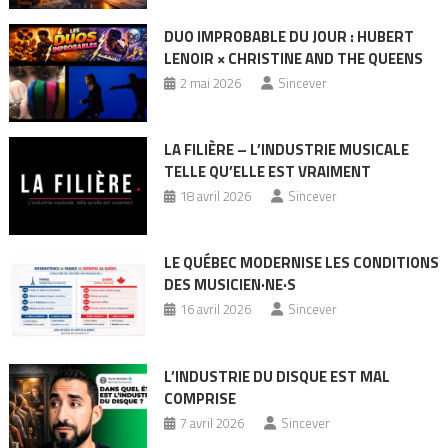
DUO IMPROBABLE DU JOUR : HUBERT
LENOIR × CHRISTINE AND THE QUEENS
2 mai 2026
Sincever
LA FILIÈRE – L’INDUSTRIE MUSICALE
TELLE QU’ELLE EST VRAIMENT
18 avril 2026
Sincever
LE QUÉBEC MODERNISE LES CONDITIONS
DES MUSICIEN·NE·S
16 avril 2026
Sincever
L’INDUSTRIE DU DISQUE EST MAL
COMPRISE
7 avril 2026
Sincever