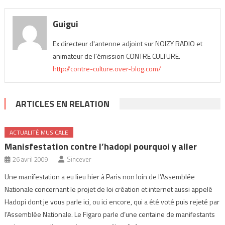
Guigui
Ex directeur d'antenne adjoint sur NOIZY RADIO et
animateur de l'émission CONTRE CULTURE.
http://contre-culture.over-blog.com/
ARTICLES EN RELATION
ACTUALITÉ MUSICALE
Manisfestation contre l’hadopi pourquoi y aller
26 avril 2009
Sincever
Une manifestation a eu lieu hier à Paris non loin de l’Assemblée
Nationale concernant le projet de loi création et internet aussi appelé
Hadopi dont je vous parle ici, ou ici encore, qui a été voté puis rejeté par
l’Assemblée Nationale. Le Figaro parle d’une centaine de manifestants