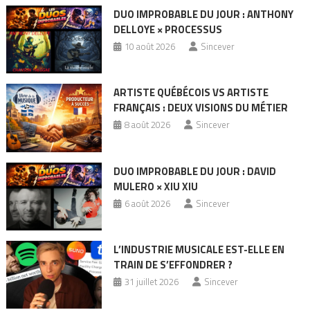
DUO IMPROBABLE DU JOUR : ANTHONY
DELLOYE × PROCESSUS
10 août 2026
Sincever
ARTISTE QUÉBÉCOIS VS ARTISTE
FRANÇAIS : DEUX VISIONS DU MÉTIER
8 août 2026
Sincever
DUO IMPROBABLE DU JOUR : DAVID
MULERO × XIU XIU
6 août 2026
Sincever
L’INDUSTRIE MUSICALE EST-ELLE EN
TRAIN DE S’EFFONDRER ?
31 juillet 2026
Sincever