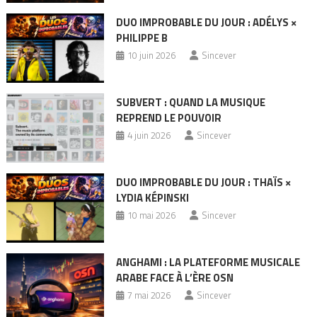
DUO IMPROBABLE DU JOUR : ADÉLYS ×
PHILIPPE B
10 juin 2026
Sincever
SUBVERT : QUAND LA MUSIQUE
REPREND LE POUVOIR
4 juin 2026
Sincever
DUO IMPROBABLE DU JOUR : THAÏS ×
LYDIA KÉPINSKI
10 mai 2026
Sincever
ANGHAMI : LA PLATEFORME MUSICALE
ARABE FACE À L’ÈRE OSN
7 mai 2026
Sincever