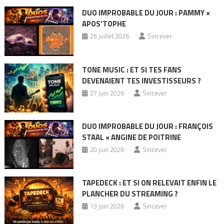
DUO IMPROBABLE DU JOUR : PAMMY ×
APOS’TOPHE
26 juillet 2026
Sincever
TONE MUSIC : ET SI TES FANS
DEVENAIENT TES INVESTISSEURS ?
27 juin 2026
Sincever
DUO IMPROBABLE DU JOUR : FRANÇOIS
STAAL × ANGINE DE POITRINE
20 juin 2026
Sincever
TAPEDECK : ET SI ON RELEVAIT ENFIN LE
PLANCHER DU STREAMING ?
13 juin 2026
Sincever