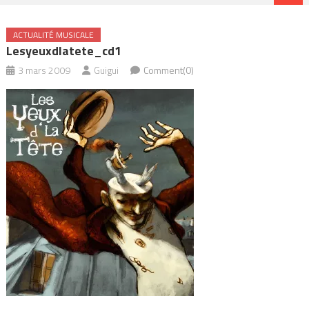
ACTUALITÉ MUSICALE
Lesyeuxdlatete_cd1
3 mars 2009
Guigui
Comment(0)