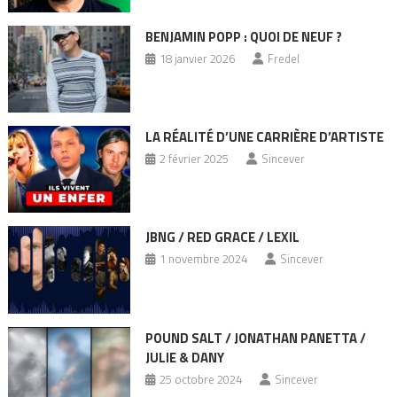
BENJAMIN POPP : QUOI DE NEUF ?
18 janvier 2026
Fredel
LA RÉALITÉ D’UNE CARRIÈRE D’ARTISTE
2 février 2025
Sincever
JBNG / RED GRACE / LEXIL
1 novembre 2024
Sincever
POUND SALT / JONATHAN PANETTA /
JULIE & DANY
25 octobre 2024
Sincever