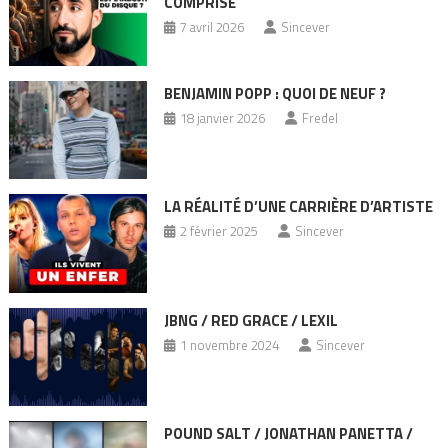
COMPRISE
7 avril 2026
Sincever
BENJAMIN POPP : QUOI DE NEUF ?
18 janvier 2026
Fredel
LA RÉALITÉ D’UNE CARRIÈRE D’ARTISTE
2 février 2025
Sincever
JBNG / RED GRACE / LEXIL
1 novembre 2024
Sincever
POUND SALT / JONATHAN PANETTA /