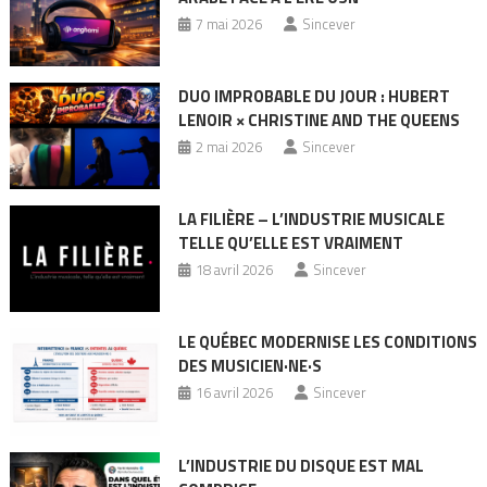
7 mai 2026
Sincever
DUO IMPROBABLE DU JOUR : HUBERT
LENOIR × CHRISTINE AND THE QUEENS
2 mai 2026
Sincever
LA FILIÈRE – L’INDUSTRIE MUSICALE
TELLE QU’ELLE EST VRAIMENT
18 avril 2026
Sincever
LE QUÉBEC MODERNISE LES CONDITIONS
DES MUSICIEN·NE·S
16 avril 2026
Sincever
L’INDUSTRIE DU DISQUE EST MAL