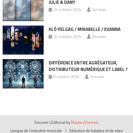
JULIE & DANY
25 octobre 2024
Sincever
KLÔ PELGAG / MIRABELLE / EVANNA
20 octobre 2024
Sincever
DIFFÉRENCE ENTRE AGRÉGATEUR,
DISTRIBUTEUR NUMÉRIQUE ET LABEL ?
8 octobre 2024
Sincever
Sincever
|
Editorial by
MysteryThemes
.
Lexique de l’industrie musicale
Sélection de balados et de sites