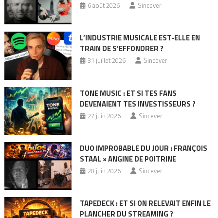
6 août 2026
Sincever
L’INDUSTRIE MUSICALE EST-ELLE EN
TRAIN DE S’EFFONDRER ?
31 juillet 2026
Sincever
TONE MUSIC : ET SI TES FANS
DEVENAIENT TES INVESTISSEURS ?
27 juin 2026
Sincever
DUO IMPROBABLE DU JOUR : FRANÇOIS
STAAL × ANGINE DE POITRINE
20 juin 2026
Sincever
TAPEDECK : ET SI ON RELEVAIT ENFIN LE
PLANCHER DU STREAMING ?