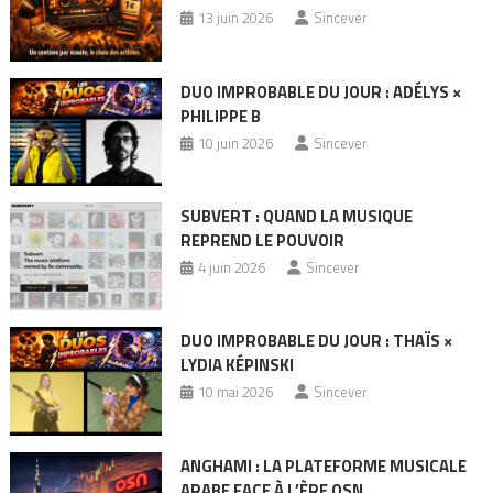
13 juin 2026
Sincever
DUO IMPROBABLE DU JOUR : ADÉLYS ×
PHILIPPE B
10 juin 2026
Sincever
SUBVERT : QUAND LA MUSIQUE
REPREND LE POUVOIR
4 juin 2026
Sincever
DUO IMPROBABLE DU JOUR : THAÏS ×
LYDIA KÉPINSKI
10 mai 2026
Sincever
ANGHAMI : LA PLATEFORME MUSICALE
ARABE FACE À L’ÈRE OSN