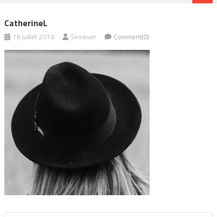
CatherineL
16 juillet 2019
Sincever
Comment(0)