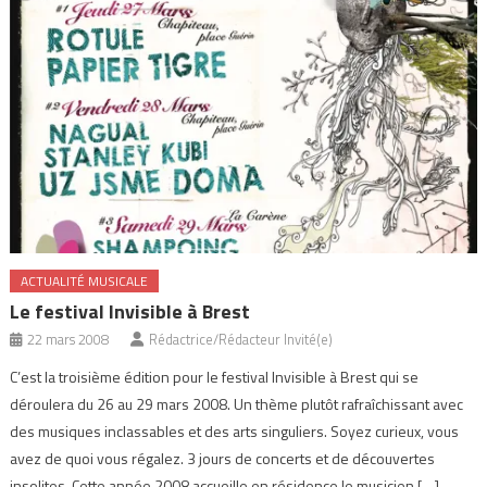
ACTUALITÉ MUSICALE
Le festival Invisible à Brest
22 mars 2008
Rédactrice/Rédacteur Invité(e)
C’est la troisième édition pour le festival Invisible à Brest qui se
déroulera du 26 au 29 mars 2008. Un thème plutôt rafraîchissant avec
des musiques inclassables et des arts singuliers. Soyez curieux, vous
avez de quoi vous régalez. 3 jours de concerts et de découvertes
insolites. Cette année 2008 accueille en résidence le musicien […]