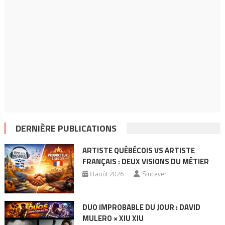
DERNIÈRE PUBLICATIONS
ARTISTE QUÉBÉCOIS VS ARTISTE
FRANÇAIS : DEUX VISIONS DU MÉTIER
8 août 2026
Sincever
DUO IMPROBABLE DU JOUR : DAVID
MULERO × XIU XIU