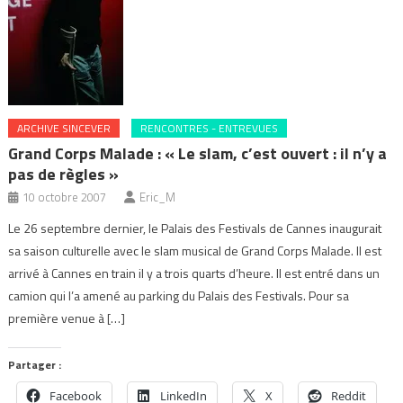
ARCHIVE SINCEVER
RENCONTRES - ENTREVUES
Grand Corps Malade : « Le slam, c’est ouvert : il n’y a
pas de règles »
10 octobre 2007
Eric_M
Le 26 septembre dernier, le Palais des Festivals de Cannes inaugurait
sa saison culturelle avec le slam musical de Grand Corps Malade. Il est
arrivé à Cannes en train il y a trois quarts d’heure. Il est entré dans un
camion qui l’a amené au parking du Palais des Festivals. Pour sa
première venue à […]
Partager :
Facebook
LinkedIn
X
Reddit