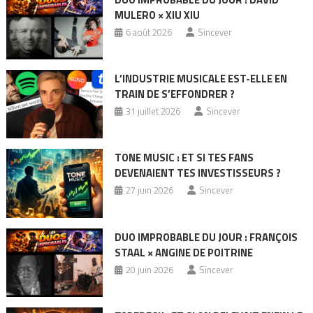
MULERO × XIU XIU
6 août 2026
Sincever
L’INDUSTRIE MUSICALE EST-ELLE EN
TRAIN DE S’EFFONDRER ?
31 juillet 2026
Sincever
TONE MUSIC : ET SI TES FANS
DEVENAIENT TES INVESTISSEURS ?
27 juin 2026
Sincever
DUO IMPROBABLE DU JOUR : FRANÇOIS
STAAL × ANGINE DE POITRINE
20 juin 2026
Sincever