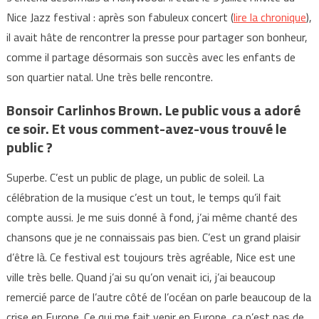
Nice Jazz festival : après son fabuleux concert (
lire la chronique
),
il avait hâte de rencontrer la presse pour partager son bonheur,
comme il partage désormais son succès avec les enfants de
son quartier natal. Une très belle rencontre.
Bonsoir Carlinhos Brown. Le public vous a adoré
ce soir. Et vous comment-avez-vous trouvé le
public ?
Superbe. C’est un public de plage, un public de soleil. La
célébration de la musique c’est un tout, le temps qu’il fait
compte aussi. Je me suis donné à fond, j’ai même chanté des
chansons que je ne connaissais pas bien. C’est un grand plaisir
d’être là. Ce festival est toujours très agréable, Nice est une
ville très belle. Quand j’ai su qu’on venait ici, j’ai beaucoup
remercié parce de l’autre côté de l’océan on parle beaucoup de la
crise en Europe. Ce qui me fait venir en Europe, ça n’est pas de