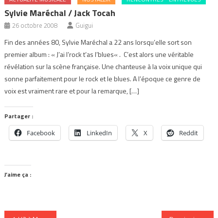
Sylvie Maréchal / Jack Tocah
26 octobre 2008
Guigui
Fin des années 80, Sylvie Maréchal a 22 ans lorsqu’elle sort son
premier album : « J’ai l’rock t’as l’blues« . C’est alors une véritable
révélation sur la scène française. Une chanteuse à la voix unique qui
sonne parfaitement pour le rock et le blues. A l’époque ce genre de
voix est vraiment rare et pour la remarque, […]
Partager :
Facebook
LinkedIn
X
Reddit
J’aime ça :