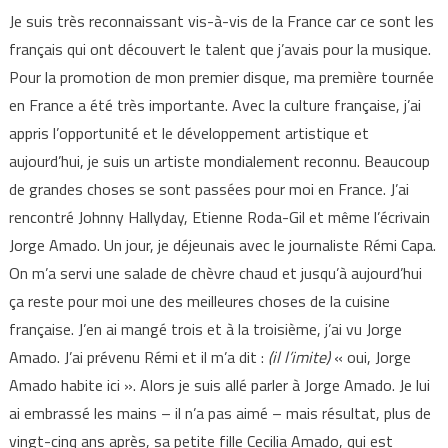
Je suis très reconnaissant vis-à-vis de la France car ce sont les
français qui ont découvert le talent que j’avais pour la musique.
Pour la promotion de mon premier disque, ma première tournée
en France a été très importante. Avec la culture française, j’ai
appris l’opportunité et le développement artistique et
aujourd’hui, je suis un artiste mondialement reconnu. Beaucoup
de grandes choses se sont passées pour moi en France. J’ai
rencontré Johnny Hallyday, Etienne Roda-Gil et même l’écrivain
Jorge Amado. Un jour, je déjeunais avec le journaliste Rémi Capa.
On m’a servi une salade de chèvre chaud et jusqu’à aujourd’hui
ça reste pour moi une des meilleures choses de la cuisine
française. J’en ai mangé trois et à la troisième, j’ai vu Jorge
Amado. J’ai prévenu Rémi et il m’a dit :
(il l’imite)
« oui, Jorge
Amado habite ici ». Alors je suis allé parler à Jorge Amado. Je lui
ai embrassé les mains – il n’a pas aimé – mais résultat, plus de
vingt-cinq ans après, sa petite fille Cecilia Amado, qui est