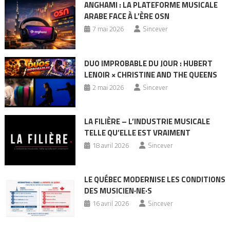
ANGHAMI : LA PLATEFORME MUSICALE
ARABE FACE À L’ÈRE OSN
7 mai 2026
Sincever
DUO IMPROBABLE DU JOUR : HUBERT
LENOIR × CHRISTINE AND THE QUEENS
2 mai 2026
Sincever
LA FILIÈRE – L’INDUSTRIE MUSICALE
TELLE QU’ELLE EST VRAIMENT
18 avril 2026
Sincever
LE QUÉBEC MODERNISE LES CONDITIONS
DES MUSICIEN·NE·S
16 avril 2026
Sincever