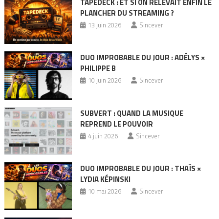
TAPEDECK : ET SI ON RELEVAIT ENFIN LE
PLANCHER DU STREAMING ?
13 juin 2026
Sincever
DUO IMPROBABLE DU JOUR : ADÉLYS ×
PHILIPPE B
10 juin 2026
Sincever
SUBVERT : QUAND LA MUSIQUE
REPREND LE POUVOIR
4 juin 2026
Sincever
DUO IMPROBABLE DU JOUR : THAÏS ×
LYDIA KÉPINSKI
10 mai 2026
Sincever