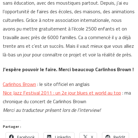
sans éducation, avec des moustiques partout. Depuis, j’ai eu
l’opportunité de faires des écoles, des maisons, des animations
culturelles. Grâce à notre association internationale, nous
avons pu mettre gratuitement à l’école 2500 enfants et on
travaille avec près de 6000 familles. Ca a commencé il y a déjà
trente ans et c’est un succès. Mais il vaut mieux que vous alliez
là-bas un jour pour connaître ce projet et voir la réalité de près.
J’espère pouvoir le faire. Merci beaucoup Carlinhos Brown !
Carlinhos Brown
: le site officiel en anglais
Nice Jazz Festival 2011 : un 2e jour blues et world au top
: ma
chronique du concert de Carlinhos Brown
Merci au traducteur présent lors de l’interview!
Partager :
Facebook
LinkedIn
X
Reddit