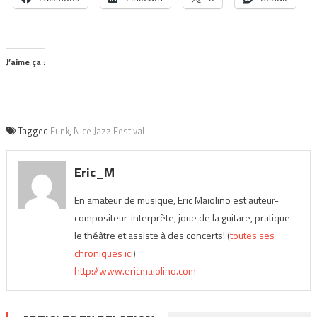
J’aime ça :
Tagged
Funk
,
Nice Jazz Festival
Eric_M
En amateur de musique, Eric Maïolino est auteur-
compositeur-interprète, joue de la guitare, pratique
le théâtre et assiste à des concerts! (
toutes ses
chroniques ici
)
http://www.ericmaiolino.com