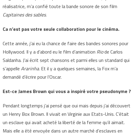
réalisatrice, m’a confié toute la bande sonore de son film
Capitaines des sables
.
Ca n’est pas votre seule collaboration pour le cinéma.
Cette année, j’ai eu la chance de faire des bandes sonores pour
Hollywood. Il y a d’abord eu le film d’animation
Rio
de Carlos
Saldanha. J’ai écrit sept chansons et parmi elles un standard qui
s’appelle
Ararinha
. Et il y a quelques semaines, la Fox m’a
demandé d’écrire pour l’Oscar.
Est-ce James Brown qui vous a inspiré votre pseudonyme ?
Pendant longtemps j’ai pensé que oui mais depuis j’ai découvert
un Henry Box Brown. Il vivait en Virginie aux Etats-Unis. C’était
un esclave qui avait acheté la liberté de la femme qu’il aimait.
Mais elle a été envoyée dans un autre marché d’esclaves en