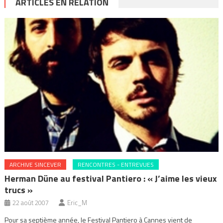
ARTICLES EN RELATION
ARCHIVE SINCEVER
RENCONTRES - ENTREVUES
Herman Düne au festival Pantiero : « J’aime les vieux
trucs »
22 août 2007
Eric_M
Pour sa septième année, le Festival Pantiero à Cannes vient de