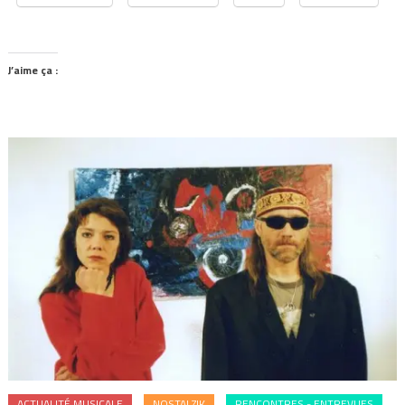
J’aime ça :
ACTUALITÉ MUSICALE
NOSTALZIK
RENCONTRES - ENTREVUES