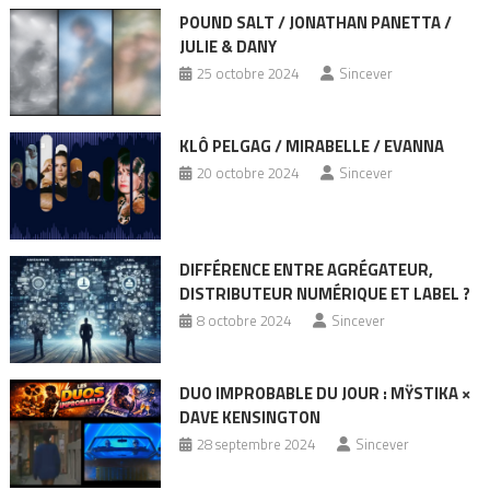
POUND SALT / JONATHAN PANETTA /
JULIE & DANY
25 octobre 2024
Sincever
KLÔ PELGAG / MIRABELLE / EVANNA
20 octobre 2024
Sincever
DIFFÉRENCE ENTRE AGRÉGATEUR,
DISTRIBUTEUR NUMÉRIQUE ET LABEL ?
8 octobre 2024
Sincever
DUO IMPROBABLE DU JOUR : MŸSTIKA ×
DAVE KENSINGTON
28 septembre 2024
Sincever