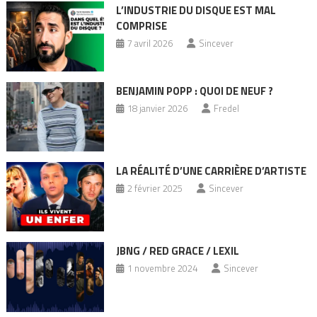
L’INDUSTRIE DU DISQUE EST MAL
COMPRISE
7 avril 2026
Sincever
BENJAMIN POPP : QUOI DE NEUF ?
18 janvier 2026
Fredel
LA RÉALITÉ D’UNE CARRIÈRE D’ARTISTE
2 février 2025
Sincever
JBNG / RED GRACE / LEXIL
1 novembre 2024
Sincever