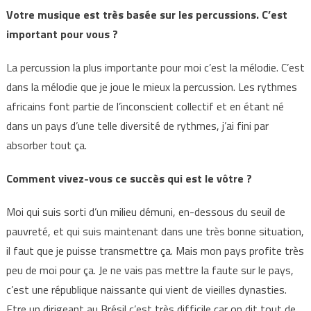
Votre musique est très basée sur les percussions. C’est
important pour vous ?
La percussion la plus importante pour moi c’est la mélodie. C’est
dans la mélodie que je joue le mieux la percussion. Les rythmes
africains font partie de l’inconscient collectif et en étant né
dans un pays d’une telle diversité de rythmes, j’ai fini par
absorber tout ça.
Comment vivez-vous ce succès qui est le vôtre ?
Moi qui suis sorti d’un milieu démuni, en-dessous du seuil de
pauvreté, et qui suis maintenant dans une très bonne situation,
il faut que je puisse transmettre ça. Mais mon pays profite très
peu de moi pour ça. Je ne vais pas mettre la faute sur le pays,
c’est une république naissante qui vient de vieilles dynasties.
Etre un dirigeant au Brésil c’est très difficile car on dit tout de