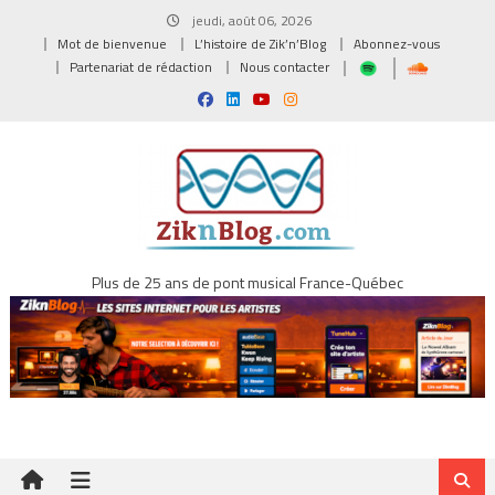
Skip
jeudi, août 06, 2026
to
Mot de bienvenue
L’histoire de Zik’n’Blog
Abonnez-vous
content
Partenariat de rédaction
Nous contacter
Plus de 25 ans de pont musical France-Québec