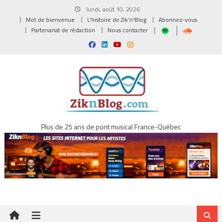
Skip
lundi, août 10, 2026
to
Mot de bienvenue
L’histoire de Zik’n’Blog
Abonnez-vous
content
Partenariat de rédaction
Nous contacter
Plus de 25 ans de pont musical France-Québec