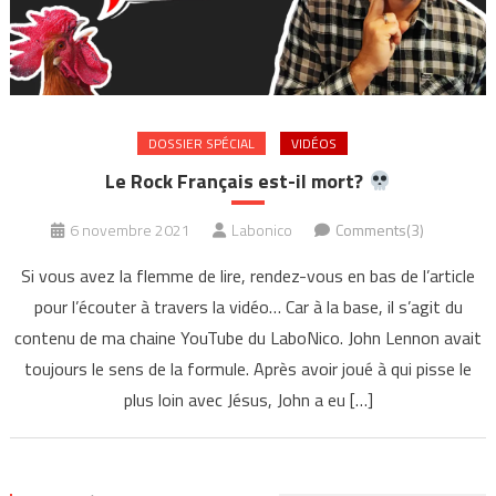
DOSSIER SPÉCIAL
VIDÉOS
Le Rock Français est-il mort?
6 novembre 2021
Labonico
Comments(3)
Si vous avez la flemme de lire, rendez-vous en bas de l’article
pour l’écouter à travers la vidéo… Car à la base, il s’agit du
contenu de ma chaine YouTube du LaboNico. John Lennon avait
toujours le sens de la formule. Après avoir joué à qui pisse le
plus loin avec Jésus, John a eu […]