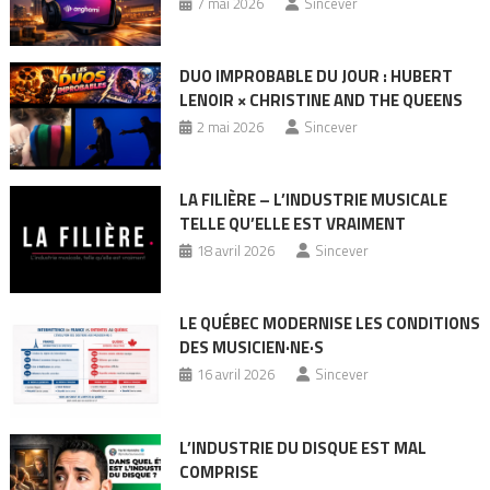
7 mai 2026
Sincever
DUO IMPROBABLE DU JOUR : HUBERT
LENOIR × CHRISTINE AND THE QUEENS
2 mai 2026
Sincever
LA FILIÈRE – L’INDUSTRIE MUSICALE
TELLE QU’ELLE EST VRAIMENT
18 avril 2026
Sincever
LE QUÉBEC MODERNISE LES CONDITIONS
DES MUSICIEN·NE·S
16 avril 2026
Sincever
L’INDUSTRIE DU DISQUE EST MAL
COMPRISE