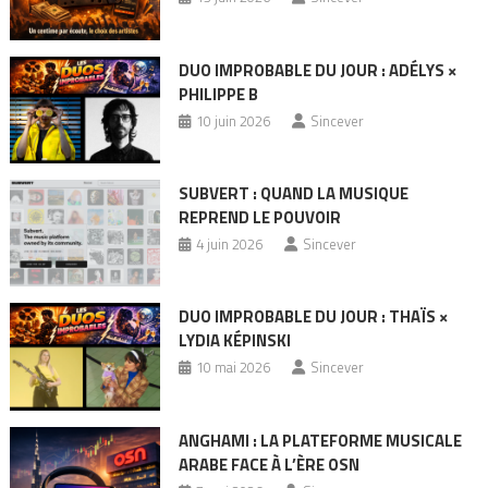
DUO IMPROBABLE DU JOUR : ADÉLYS ×
PHILIPPE B
10 juin 2026
Sincever
SUBVERT : QUAND LA MUSIQUE
REPREND LE POUVOIR
4 juin 2026
Sincever
DUO IMPROBABLE DU JOUR : THAÏS ×
LYDIA KÉPINSKI
10 mai 2026
Sincever
ANGHAMI : LA PLATEFORME MUSICALE
ARABE FACE À L’ÈRE OSN