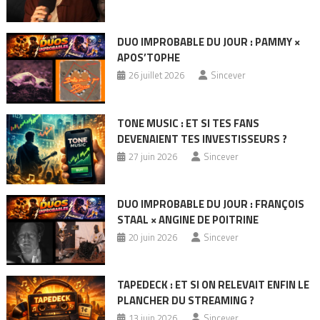
DUO IMPROBABLE DU JOUR : PAMMY ×
APOS’TOPHE
26 juillet 2026
Sincever
TONE MUSIC : ET SI TES FANS
DEVENAIENT TES INVESTISSEURS ?
27 juin 2026
Sincever
DUO IMPROBABLE DU JOUR : FRANÇOIS
STAAL × ANGINE DE POITRINE
20 juin 2026
Sincever
TAPEDECK : ET SI ON RELEVAIT ENFIN LE
PLANCHER DU STREAMING ?
13 juin 2026
Sincever