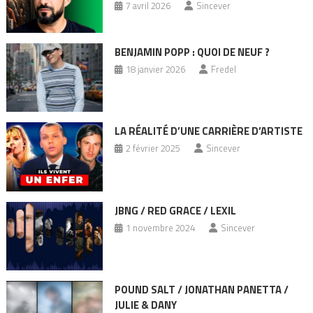
7 avril 2026
Sincever
BENJAMIN POPP : QUOI DE NEUF ?
18 janvier 2026
Fredel
LA RÉALITÉ D’UNE CARRIÈRE D’ARTISTE
2 février 2025
Sincever
JBNG / RED GRACE / LEXIL
1 novembre 2024
Sincever
POUND SALT / JONATHAN PANETTA /
JULIE & DANY