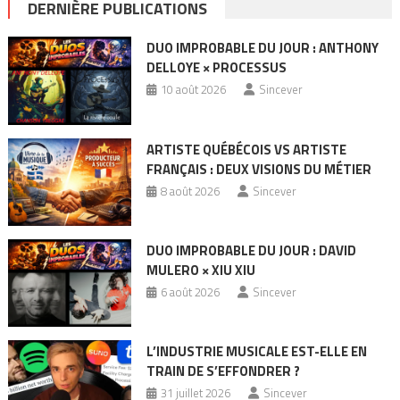
DERNIÈRE PUBLICATIONS
DUO IMPROBABLE DU JOUR : ANTHONY
DELLOYE × PROCESSUS
10 août 2026
Sincever
ARTISTE QUÉBÉCOIS VS ARTISTE
FRANÇAIS : DEUX VISIONS DU MÉTIER
8 août 2026
Sincever
DUO IMPROBABLE DU JOUR : DAVID
MULERO × XIU XIU
6 août 2026
Sincever
L’INDUSTRIE MUSICALE EST-ELLE EN
TRAIN DE S’EFFONDRER ?
31 juillet 2026
Sincever