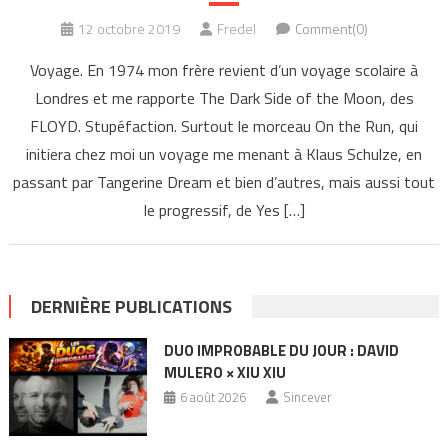
12 octobre 2019
Fredel
Comment(0)
Voyage. En 1974 mon frère revient d’un voyage scolaire à
Londres et me rapporte The Dark Side of the Moon, des
FLOYD. Stupéfaction. Surtout le morceau On the Run, qui
initiera chez moi un voyage me menant à Klaus Schulze, en
passant par Tangerine Dream et bien d’autres, mais aussi tout
le progressif, de Yes […]
DERNIÈRE PUBLICATIONS
DUO IMPROBABLE DU JOUR : DAVID
MULERO × XIU XIU
6 août 2026
Sincever