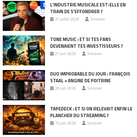
L’INDUSTRIE MUSICALE EST-ELLE EN
TRAIN DE S’EFFONDRER ?
31 juillet 2026
Sincever
TONE MUSIC : ET SI TES FANS
DEVENAIENT TES INVESTISSEURS ?
27 juin 2026
Sincever
DUO IMPROBABLE DU JOUR : FRANÇOIS
STAAL × ANGINE DE POITRINE
20 juin 2026
Sincever
TAPEDECK : ET SI ON RELEVAIT ENFIN LE
PLANCHER DU STREAMING ?
13 juin 2026
Sincever