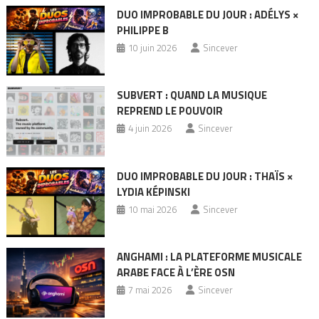
DUO IMPROBABLE DU JOUR : ADÉLYS ×
PHILIPPE B
10 juin 2026
Sincever
SUBVERT : QUAND LA MUSIQUE
REPREND LE POUVOIR
4 juin 2026
Sincever
DUO IMPROBABLE DU JOUR : THAÏS ×
LYDIA KÉPINSKI
10 mai 2026
Sincever
ANGHAMI : LA PLATEFORME MUSICALE
ARABE FACE À L’ÈRE OSN
7 mai 2026
Sincever