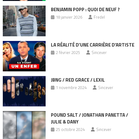
BENJAMIN POPP : QUOI DE NEUF ?
18 janvier 2026
Fredel
LA RÉALITÉ D’UNE CARRIÈRE D’ARTISTE
2 février 2025
Sincever
JBNG / RED GRACE / LEXIL
1 novembre 2024
Sincever
POUND SALT / JONATHAN PANETTA /
JULIE & DANY
25 octobre 2024
Sincever