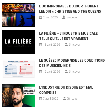
DUO IMPROBABLE DU JOUR : HUBERT
LENOIR × CHRISTINE AND THE QUEENS
2 mai 2026
Sincever
LA FILIÈRE – L’INDUSTRIE MUSICALE
TELLE QU’ELLE EST VRAIMENT
18 avril 2026
Sincever
LE QUÉBEC MODERNISE LES CONDITIONS
DES MUSICIEN·NE·S
16 avril 2026
Sincever
L’INDUSTRIE DU DISQUE EST MAL
COMPRISE
7 avril 2026
Sincever