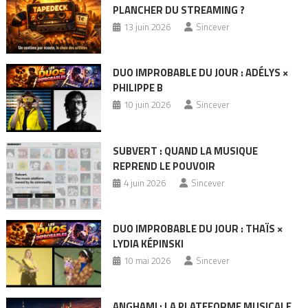
PLANCHER DU STREAMING ?
13 juin 2026
Sincever
DUO IMPROBABLE DU JOUR : ADÉLYS ×
PHILIPPE B
10 juin 2026
Sincever
SUBVERT : QUAND LA MUSIQUE
REPREND LE POUVOIR
4 juin 2026
Sincever
DUO IMPROBABLE DU JOUR : THAÏS ×
LYDIA KÉPINSKI
10 mai 2026
Sincever
ANGHAMI : LA PLATEFORME MUSICALE