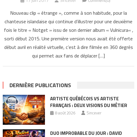
17 juin 2017
Sincever
Comment(0)
Nouveau clip « étrange », comme à son habitude, pour la
chanteuse islandaise qui continue d’illustrer pour une deuxième
fois le titre « Notget » issu de son dernier album « Vulnicura« ,
sorti début 2015. Une première version nous avait été offerte
début avril en réalité virtuelle, c’est à dire filmée en 360 degrés
qui permet aux fans de déplacer […]
DERNIÈRE PUBLICATIONS
ARTISTE QUÉBÉCOIS VS ARTISTE
FRANÇAIS : DEUX VISIONS DU MÉTIER
8 août 2026
Sincever
DUO IMPROBABLE DU JOUR : DAVID