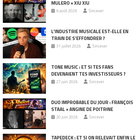
MULERO × XIU XIU
6 août 2026
Sincever
L’INDUSTRIE MUSICALE EST-ELLE EN
TRAIN DE S’EFFONDRER ?
31 juillet 2026
Sincever
TONE MUSIC : ET SI TES FANS
DEVENAIENT TES INVESTISSEURS ?
27 juin 2026
Sincever
DUO IMPROBABLE DU JOUR : FRANÇOIS
STAAL × ANGINE DE POITRINE
20 juin 2026
Sincever
TAPEDECK : ET SI ON RELEVAIT ENFIN LE