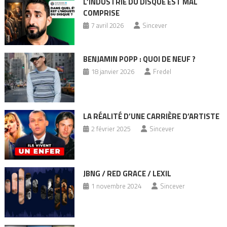
L’INDUSTRIE DU DISQUE EST MAL
COMPRISE
7 avril 2026
Sincever
BENJAMIN POPP : QUOI DE NEUF ?
18 janvier 2026
Fredel
LA RÉALITÉ D’UNE CARRIÈRE D’ARTISTE
2 février 2025
Sincever
JBNG / RED GRACE / LEXIL
1 novembre 2024
Sincever