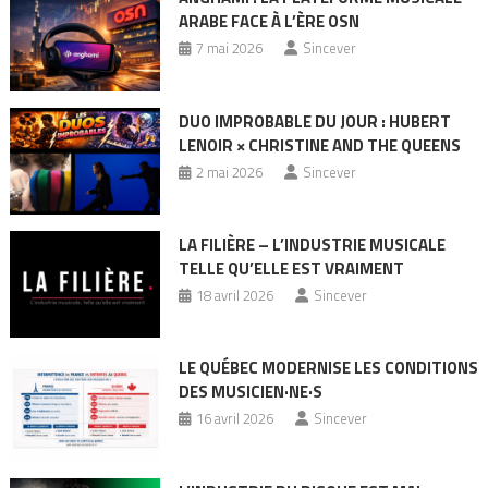
ARABE FACE À L’ÈRE OSN
7 mai 2026
Sincever
DUO IMPROBABLE DU JOUR : HUBERT
LENOIR × CHRISTINE AND THE QUEENS
2 mai 2026
Sincever
LA FILIÈRE – L’INDUSTRIE MUSICALE
TELLE QU’ELLE EST VRAIMENT
18 avril 2026
Sincever
LE QUÉBEC MODERNISE LES CONDITIONS
DES MUSICIEN·NE·S
16 avril 2026
Sincever