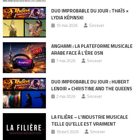
DUO IMPROBABLE DU JOUR : THAÏS ×
LYDIA KÉPINSKI
10 mai 2026
Sincever
ANGHAMI : LA PLATEFORME MUSICALE
ARABE FACE À L’ÈRE OSN
7 mai 2026
Sincever
DUO IMPROBABLE DU JOUR : HUBERT
LENOIR × CHRISTINE AND THE QUEENS
2 mai 2026
Sincever
LA FILIÈRE – L’INDUSTRIE MUSICALE
TELLE QU’ELLE EST VRAIMENT
18 avril 2026
Sincever