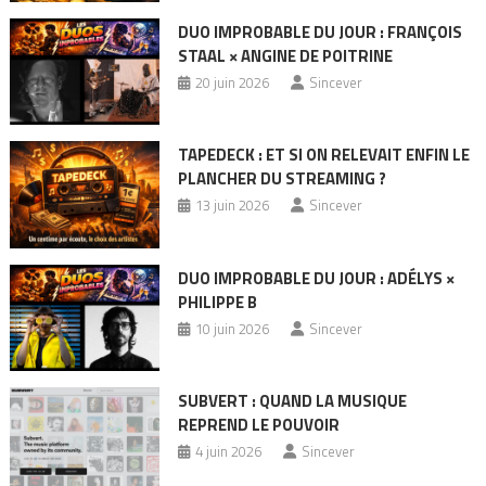
DUO IMPROBABLE DU JOUR : FRANÇOIS
STAAL × ANGINE DE POITRINE
20 juin 2026
Sincever
TAPEDECK : ET SI ON RELEVAIT ENFIN LE
PLANCHER DU STREAMING ?
13 juin 2026
Sincever
DUO IMPROBABLE DU JOUR : ADÉLYS ×
PHILIPPE B
10 juin 2026
Sincever
SUBVERT : QUAND LA MUSIQUE
REPREND LE POUVOIR
4 juin 2026
Sincever