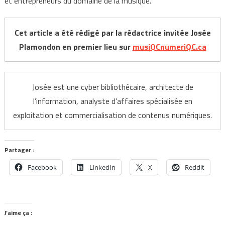
et entrepreneurs du domaine de la musique.
Cet article a été rédigé par la rédactrice invitée Josée
Plamondon en premier lieu sur
musiQCnumeriQC.ca
Josée est une cyber bibliothécaire, architecte de
l’information, analyste d’affaires spécialisée en
exploitation et commercialisation de contenus numériques.
Partager :
Facebook
LinkedIn
X
Reddit
J’aime ça :