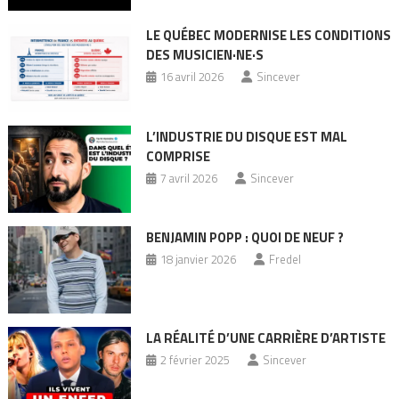
LE QUÉBEC MODERNISE LES CONDITIONS
DES MUSICIEN·NE·S
16 avril 2026
Sincever
L’INDUSTRIE DU DISQUE EST MAL
COMPRISE
7 avril 2026
Sincever
BENJAMIN POPP : QUOI DE NEUF ?
18 janvier 2026
Fredel
LA RÉALITÉ D’UNE CARRIÈRE D’ARTISTE
2 février 2025
Sincever