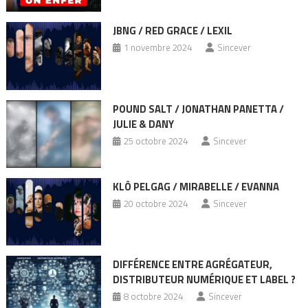
JBNG / RED GRACE / LEXIL
1 novembre 2024
Sincever
POUND SALT / JONATHAN PANETTA /
JULIE & DANY
25 octobre 2024
Sincever
KLÔ PELGAG / MIRABELLE / EVANNA
20 octobre 2024
Sincever
DIFFÉRENCE ENTRE AGRÉGATEUR,
DISTRIBUTEUR NUMÉRIQUE ET LABEL ?
8 octobre 2024
Sincever