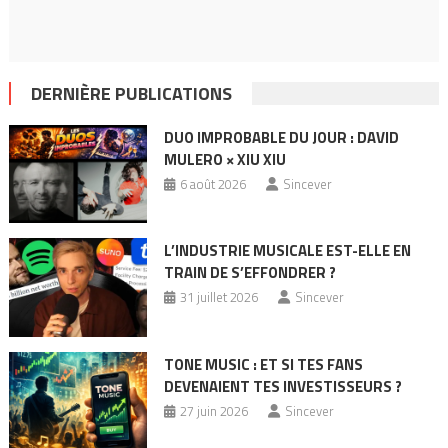
DERNIÈRE PUBLICATIONS
DUO IMPROBABLE DU JOUR : DAVID
MULERO × XIU XIU
6 août 2026
Sincever
L’INDUSTRIE MUSICALE EST-ELLE EN
TRAIN DE S’EFFONDRER ?
31 juillet 2026
Sincever
TONE MUSIC : ET SI TES FANS
DEVENAIENT TES INVESTISSEURS ?
27 juin 2026
Sincever