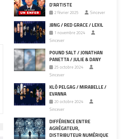
D’ARTISTE
2 février 2025
Sincever
JBNG / RED GRACE / LEXIL
1 novembre 2024
Sincever
POUND SALT / JONATHAN
PANETTA / JULIE & DANY
25 octobre 2024
Sincever
KLÔ PELGAG / MIRABELLE /
EVANNA
20 octobre 2024
Sincever
DIFFÉRENCE ENTRE
AGRÉGATEUR,
DISTRIBUTEUR NUMÉRIQUE