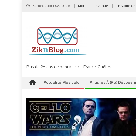
Skip
samedi, août 08, 2026
Mot de bienvenue
L’histoire de
to
content
Plus de 25 ans de pont musical France-Québec
Actualité Musicale
Artistes À (re) Découvri