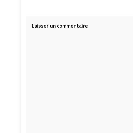
de
l’article
Laisser un commentaire