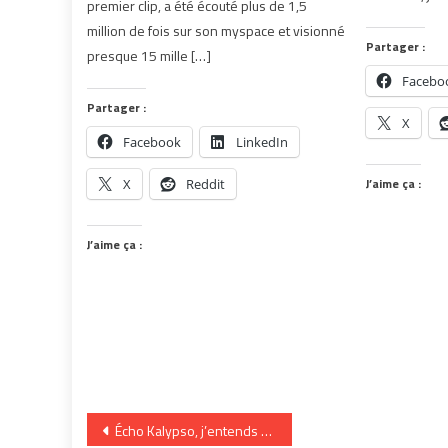
premier clip, a été écouté plus de 1,5
million de fois sur son myspace et visionné
Partager :
presque 15 mille […]
Facebo
Partager :
X
Facebook
LinkedIn
J’aime ça :
X
Reddit
J’aime ça :
Navigation
Écho Kalypso, j’entends ton appel