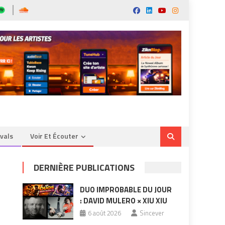
ivals
Voir Et Écouter
DERNIÈRE PUBLICATIONS
DUO IMPROBABLE DU JOUR
: DAVID MULERO × XIU XIU
6 août 2026
Sincever