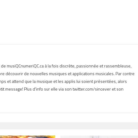
t de musiQCnumeriQC.ca à la fois discrète, passionnée et rassembleuse,
e découvrir de nouvelles musiques et applications musicales. Par contre
s et attend que la musique et les applis lui soient présentées, alors
tit message! Plus d'info sur elle via son twitter.com/sincever et son