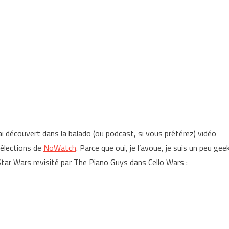
j’ai découvert dans la balado (ou podcast, si vous préférez) vidéo
sélections de
NoWatch
. Parce que oui, je l’avoue, je suis un peu gee
ar Wars revisité par The Piano Guys dans Cello Wars :