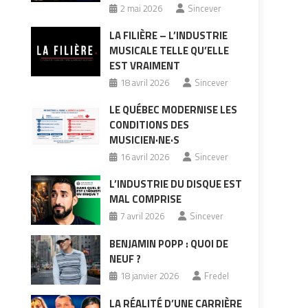
2 mai 2026
Sincever
LA FILIÈRE – L’INDUSTRIE
MUSICALE TELLE QU’ELLE
EST VRAIMENT
18 avril 2026
Sincever
LE QUÉBEC MODERNISE LES
CONDITIONS DES
MUSICIEN·NE·S
16 avril 2026
Sincever
L’INDUSTRIE DU DISQUE EST
MAL COMPRISE
7 avril 2026
Sincever
BENJAMIN POPP : QUOI DE
NEUF ?
18 janvier 2026
Fredel
LA RÉALITÉ D’UNE CARRIÈRE