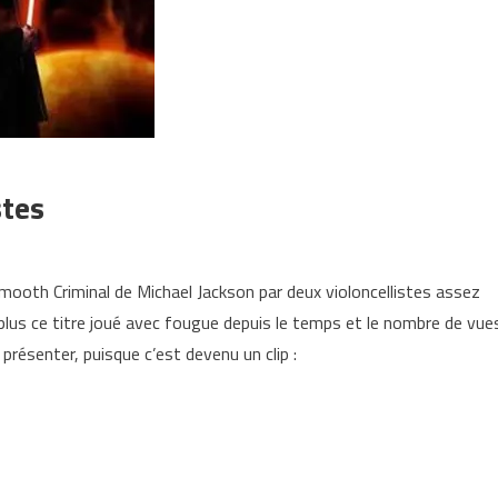
stes
 Smooth Criminal de Michael Jackson par deux violoncellistes assez
plus ce titre joué avec fougue depuis le temps et le nombre de vue
résenter, puisque c’est devenu un clip :