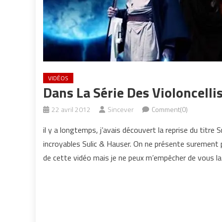
VIDÉOS
Dans La Série Des Violoncelli
22 avril 2012
Sincever
Comment(0)
il y a longtemps, j’avais découvert la reprise du titre
incroyables Sulic & Hauser. On ne présente surement 
de cette vidéo mais je ne peux m’empêcher de vous la p