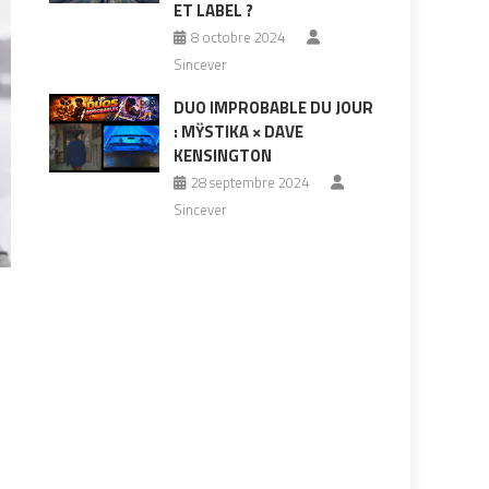
ET LABEL ?
8 octobre 2024
Sincever
DUO IMPROBABLE DU JOUR
: MŸSTIKA × DAVE
KENSINGTON
28 septembre 2024
Sincever