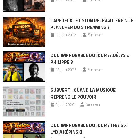
TAPEDECK : ET SI ON RELEVAIT ENFIN LE
PLANCHER DU STREAMING ?
13 juin 2026
Sincever
DUO IMPROBABLE DU JOUR : ADÉLYS ×
PHILIPPE B
10 juin 2026
Sincever
SUBVERT : QUAND LA MUSIQUE
REPREND LE POUVOIR
4 juin 2026
Sincever
DUO IMPROBABLE DU JOUR : THAÏS ×
LYDIA KÉPINSKI