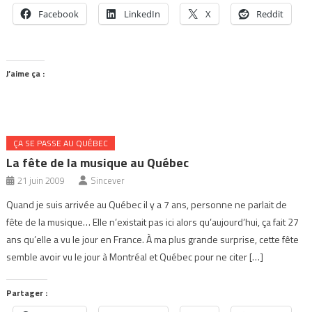
Facebook
LinkedIn
X
Reddit
J’aime ça :
ÇA SE PASSE AU QUÉBEC
La fête de la musique au Québec
21 juin 2009
Sincever
Quand je suis arrivée au Québec il y a 7 ans, personne ne parlait de
fête de la musique… Elle n’existait pas ici alors qu’aujourd’hui, ça fait 27
ans qu’elle a vu le jour en France. À ma plus grande surprise, cette fête
semble avoir vu le jour à Montréal et Québec pour ne citer […]
Partager :