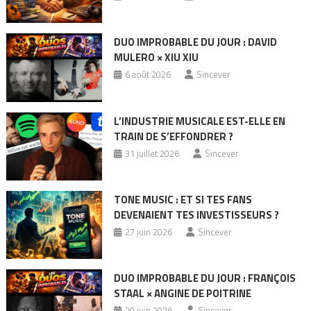
DUO IMPROBABLE DU JOUR : DAVID
MULERO × XIU XIU
6 août 2026
Sincever
L’INDUSTRIE MUSICALE EST-ELLE EN
TRAIN DE S’EFFONDRER ?
31 juillet 2026
Sincever
TONE MUSIC : ET SI TES FANS
DEVENAIENT TES INVESTISSEURS ?
27 juin 2026
Sincever
DUO IMPROBABLE DU JOUR : FRANÇOIS
STAAL × ANGINE DE POITRINE
20 juin 2026
Sincever