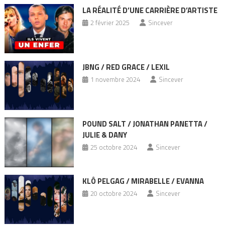
LA RÉALITÉ D’UNE CARRIÈRE D’ARTISTE
2 février 2025
Sincever
JBNG / RED GRACE / LEXIL
1 novembre 2024
Sincever
POUND SALT / JONATHAN PANETTA /
JULIE & DANY
25 octobre 2024
Sincever
KLÔ PELGAG / MIRABELLE / EVANNA
20 octobre 2024
Sincever