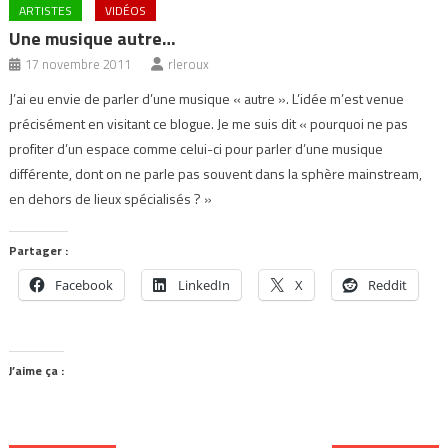
ARTISTES
VIDÉOS
Une musique autre…
17 novembre 2011
rleroux
J’ai eu envie de parler d’une musique « autre ». L’idée m’est venue
précisément en visitant ce blogue. Je me suis dit « pourquoi ne pas
profiter d’un espace comme celui-ci pour parler d’une musique
différente, dont on ne parle pas souvent dans la sphère mainstream,
en dehors de lieux spécialisés ? »
Partager :
Facebook
LinkedIn
X
Reddit
J’aime ça :