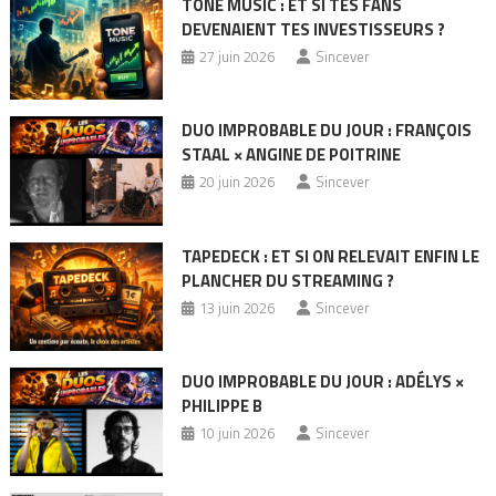
TONE MUSIC : ET SI TES FANS
DEVENAIENT TES INVESTISSEURS ?
27 juin 2026
Sincever
DUO IMPROBABLE DU JOUR : FRANÇOIS
STAAL × ANGINE DE POITRINE
20 juin 2026
Sincever
TAPEDECK : ET SI ON RELEVAIT ENFIN LE
PLANCHER DU STREAMING ?
13 juin 2026
Sincever
DUO IMPROBABLE DU JOUR : ADÉLYS ×
PHILIPPE B
10 juin 2026
Sincever