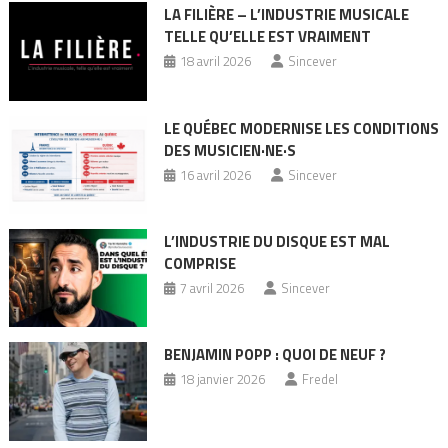
LA FILIÈRE – L’INDUSTRIE MUSICALE
TELLE QU’ELLE EST VRAIMENT
18 avril 2026
Sincever
LE QUÉBEC MODERNISE LES CONDITIONS
DES MUSICIEN·NE·S
16 avril 2026
Sincever
L’INDUSTRIE DU DISQUE EST MAL
COMPRISE
7 avril 2026
Sincever
BENJAMIN POPP : QUOI DE NEUF ?
18 janvier 2026
Fredel