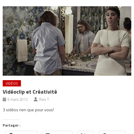
VIDÉOS
Vidéoclip et Créativité
9 mars 2012
Alex T.
3 vidéos rien que pour vous!
Partager :