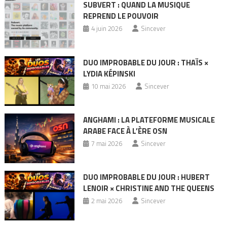
SUBVERT : QUAND LA MUSIQUE
REPREND LE POUVOIR
4 juin 2026
Sincever
DUO IMPROBABLE DU JOUR : THAÏS ×
LYDIA KÉPINSKI
10 mai 2026
Sincever
ANGHAMI : LA PLATEFORME MUSICALE
ARABE FACE À L’ÈRE OSN
7 mai 2026
Sincever
DUO IMPROBABLE DU JOUR : HUBERT
LENOIR × CHRISTINE AND THE QUEENS
2 mai 2026
Sincever