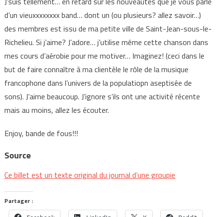
J’suis tellement… en retard sur les nouveautés que je vous parle
d’un vieuxxxxxxxx band… dont un (ou plusieurs? allez savoir…)
des membres est issu de ma petite ville de Saint-Jean-sous-le-
Richelieu. Si j’aime? J’adore… j’utilise même cette chanson dans
mes cours d’aérobie pour me motiver… Imaginez! (ceci dans le
but de faire connaître à ma clientèle le rôle de la musique
francophone dans l’univers de la populatiopn aseptisée de
sons). J’aime beaucoup. J’ignore s’ils ont une activité récente
mais au moins, allez les écouter.
Enjoy, bande de fous!!!
Source
Ce billet est un texte original du journal d’une groupie
Partager :