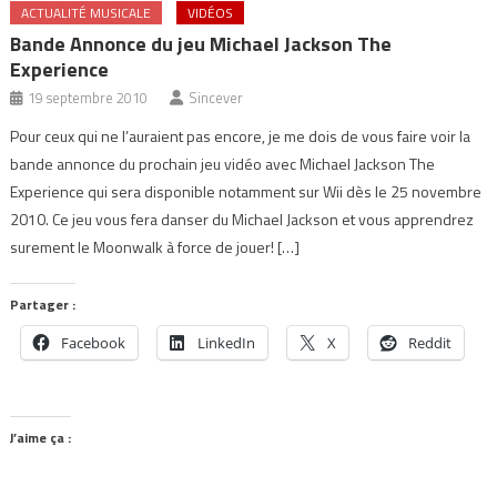
ACTUALITÉ MUSICALE
VIDÉOS
Bande Annonce du jeu Michael Jackson The
Experience
19 septembre 2010
Sincever
Pour ceux qui ne l’auraient pas encore, je me dois de vous faire voir la
bande annonce du prochain jeu vidéo avec Michael Jackson The
Experience qui sera disponible notamment sur Wii dès le 25 novembre
2010. Ce jeu vous fera danser du Michael Jackson et vous apprendrez
surement le Moonwalk à force de jouer! […]
Partager :
Facebook
LinkedIn
X
Reddit
J’aime ça :