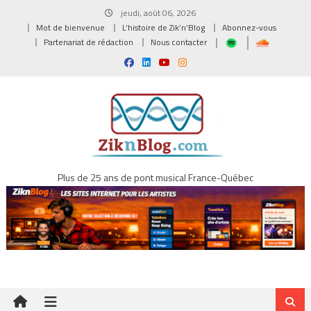
Skip
jeudi, août 06, 2026
to
Mot de bienvenue
L’histoire de Zik’n’Blog
Abonnez-vous
content
Partenariat de rédaction
Nous contacter
Plus de 25 ans de pont musical France-Québec