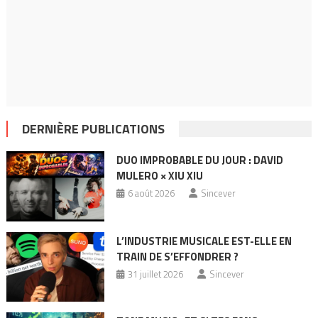
DERNIÈRE PUBLICATIONS
DUO IMPROBABLE DU JOUR : DAVID
MULERO × XIU XIU
6 août 2026
Sincever
L’INDUSTRIE MUSICALE EST-ELLE EN
TRAIN DE S’EFFONDRER ?
31 juillet 2026
Sincever