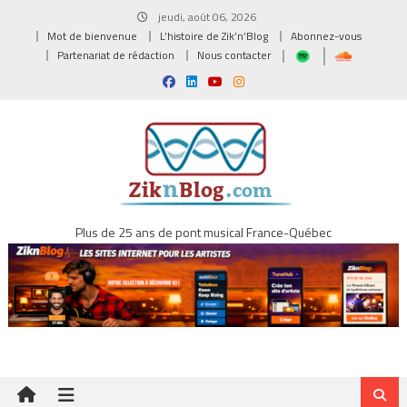
Skip
jeudi, août 06, 2026
to
Mot de bienvenue
L’histoire de Zik’n’Blog
Abonnez-vous
content
Partenariat de rédaction
Nous contacter
Plus de 25 ans de pont musical France-Québec