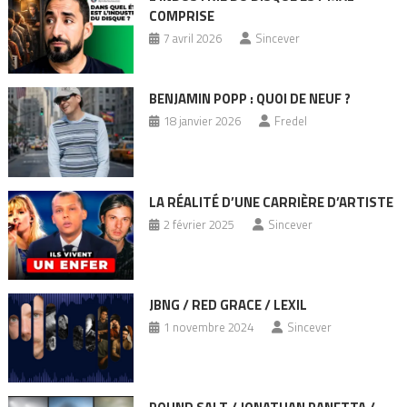
COMPRISE
7 avril 2026
Sincever
BENJAMIN POPP : QUOI DE NEUF ?
18 janvier 2026
Fredel
LA RÉALITÉ D’UNE CARRIÈRE D’ARTISTE
2 février 2025
Sincever
JBNG / RED GRACE / LEXIL
1 novembre 2024
Sincever