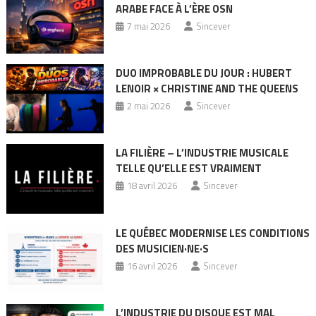
ARABE FACE À L’ÈRE OSN
7 mai 2026
Sincever
DUO IMPROBABLE DU JOUR : HUBERT
LENOIR × CHRISTINE AND THE QUEENS
2 mai 2026
Sincever
LA FILIÈRE – L’INDUSTRIE MUSICALE
TELLE QU’ELLE EST VRAIMENT
18 avril 2026
Sincever
LE QUÉBEC MODERNISE LES CONDITIONS
DES MUSICIEN·NE·S
16 avril 2026
Sincever
L’INDUSTRIE DU DISQUE EST MAL