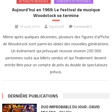
ACTUALITÉ MUSICALE
CONCERTS ET FESTIVALS
Aujourd’hui en 1969: Le festival de musique
Woodstock se termine
18 août 2010
TapaGeuR
Comment(1)
Même après quelques décennies, plusieurs des figures d’affiche
de Woodstock sont parmi les idoles des nouvelles générations.
Un événement qui prévoyait recevoir environ 200 000
personnes suite aux billets vendus et qui finalement devient
entrée libre pour un compte de près du double de spectateurs
prévus.
DERNIÈRE PUBLICATIONS
DUO IMPROBABLE DU JOUR : DAVID