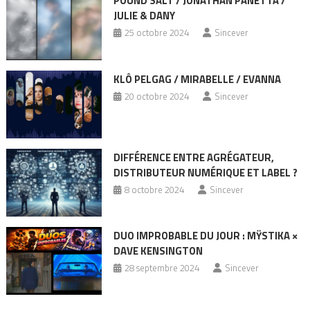
POUND SALT / JONATHAN PANETTA /
JULIE & DANY
25 octobre 2024
Sincever
KLÔ PELGAG / MIRABELLE / EVANNA
20 octobre 2024
Sincever
DIFFÉRENCE ENTRE AGRÉGATEUR,
DISTRIBUTEUR NUMÉRIQUE ET LABEL ?
8 octobre 2024
Sincever
DUO IMPROBABLE DU JOUR : MŸSTIKA ×
DAVE KENSINGTON
28 septembre 2024
Sincever