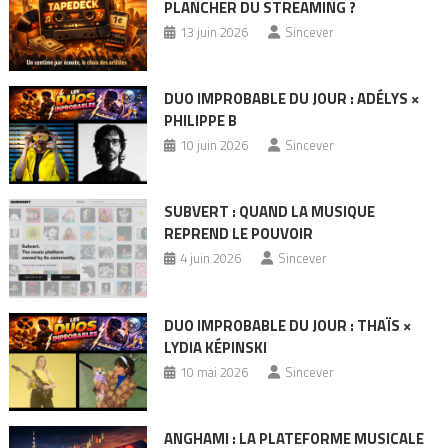
PLANCHER DU STREAMING ?
13 juin 2026
Sincever
DUO IMPROBABLE DU JOUR : ADÉLYS ×
PHILIPPE B
10 juin 2026
Sincever
SUBVERT : QUAND LA MUSIQUE
REPREND LE POUVOIR
4 juin 2026
Sincever
DUO IMPROBABLE DU JOUR : THAÏS ×
LYDIA KÉPINSKI
10 mai 2026
Sincever
ANGHAMI : LA PLATEFORME MUSICALE