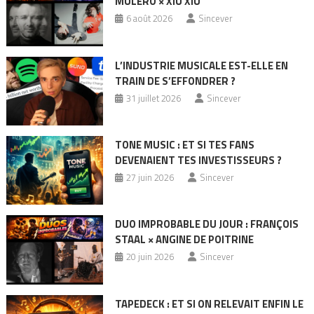
MULERO × XIU XIU
6 août 2026
Sincever
L’INDUSTRIE MUSICALE EST-ELLE EN
TRAIN DE S’EFFONDRER ?
31 juillet 2026
Sincever
TONE MUSIC : ET SI TES FANS
DEVENAIENT TES INVESTISSEURS ?
27 juin 2026
Sincever
DUO IMPROBABLE DU JOUR : FRANÇOIS
STAAL × ANGINE DE POITRINE
20 juin 2026
Sincever
TAPEDECK : ET SI ON RELEVAIT ENFIN LE