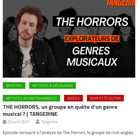
ARTISTES
ARTISTES À DÉCOUVRIR
ARTISTES INCONTOURNABLES
VIDÉOS
VOIR ET ÉCOUTER
THE HORRORS, un groupe en quête d’un genre
musical ? | TANGERINE
29 avril 2021
Tangerine
Episode consacré à l’analyse de The Horrors, le groupe de rock anglais