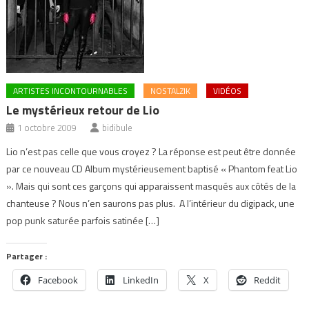
ARTISTES INCONTOURNABLES
NOSTALZIK
VIDÉOS
Le mystérieux retour de Lio
1 octobre 2009
bidibule
Lio n’est pas celle que vous croyez ? La réponse est peut être donnée
par ce nouveau CD Album mystérieusement baptisé « Phantom feat Lio
». Mais qui sont ces garçons qui apparaissent masqués aux côtés de la
chanteuse ? Nous n’en saurons pas plus. A l’intérieur du digipack, une
pop punk saturée parfois satinée […]
Partager :
Facebook
LinkedIn
X
Reddit