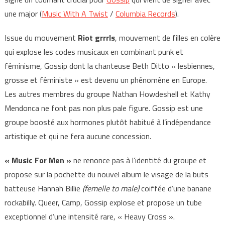
une major (
Music With A Twist
/
Columbia Records
).
Issue du mouvement
Riot grrrls
, mouvement de filles en colère
qui explose les codes musicaux en combinant punk et
féminisme, Gossip dont la chanteuse Beth Ditto « lesbiennes,
grosse et féministe » est devenu un phénomène en Europe.
Les autres membres du groupe Nathan Howdeshell et Kathy
Mendonca ne font pas non plus pale figure. Gossip est une
groupe boosté aux hormones plutôt habitué à l’indépendance
artistique et qui ne fera aucune concession.
« Music For Men »
ne renonce pas à l’identité du groupe et
propose sur la pochette du nouvel album le visage de la buts
batteuse Hannah Billie
(femelle to male)
coiffée d’une banane
rockabilly. Queer, Camp, Gossip explose et propose un tube
exceptionnel d’une intensité rare, « Heavy Cross ».