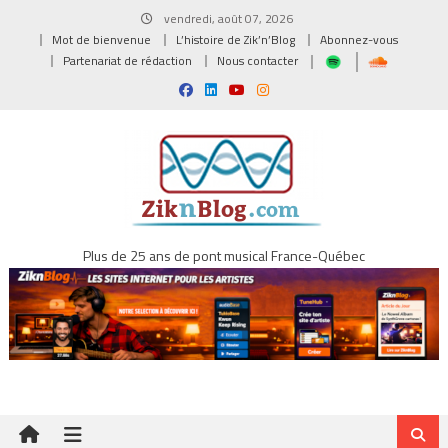
Skip
vendredi, août 07, 2026
to
Mot de bienvenue
L’histoire de Zik’n’Blog
Abonnez-vous
content
Partenariat de rédaction
Nous contacter
Plus de 25 ans de pont musical France-Québec