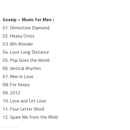
Gossip – Music for Men :
01. Dimestore Diamond
02. Heavy Cross
03. 8th Wonder
04. Love Long Distance
05. Pop Goes the World
06. Vertical Rhythm
07. Men in Love
08. For Keeps
09. 2012
10. Love and Let Love
11. Four Letter Word
12. Spare Me from the Mold