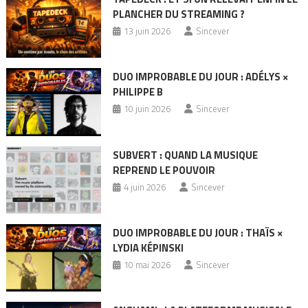
PLANCHER DU STREAMING ?
13 juin 2026
Sincever
DUO IMPROBABLE DU JOUR : ADÉLYS ×
PHILIPPE B
10 juin 2026
Sincever
SUBVERT : QUAND LA MUSIQUE
REPREND LE POUVOIR
4 juin 2026
Sincever
DUO IMPROBABLE DU JOUR : THAÏS ×
LYDIA KÉPINSKI
10 mai 2026
Sincever