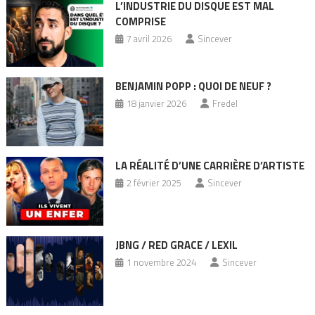
L’INDUSTRIE DU DISQUE EST MAL
COMPRISE
7 avril 2026
Sincever
BENJAMIN POPP : QUOI DE NEUF ?
18 janvier 2026
Fredel
LA RÉALITÉ D’UNE CARRIÈRE D’ARTISTE
2 février 2025
Sincever
JBNG / RED GRACE / LEXIL
1 novembre 2024
Sincever