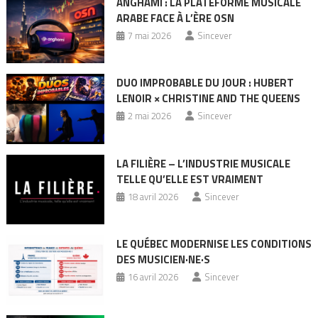
ANGHAMI : LA PLATEFORME MUSICALE
ARABE FACE À L’ÈRE OSN
7 mai 2026
Sincever
DUO IMPROBABLE DU JOUR : HUBERT
LENOIR × CHRISTINE AND THE QUEENS
2 mai 2026
Sincever
LA FILIÈRE – L’INDUSTRIE MUSICALE
TELLE QU’ELLE EST VRAIMENT
18 avril 2026
Sincever
LE QUÉBEC MODERNISE LES CONDITIONS
DES MUSICIEN·NE·S
16 avril 2026
Sincever