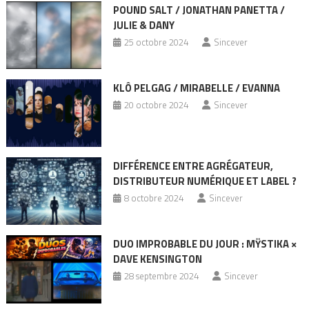
POUND SALT / JONATHAN PANETTA /
JULIE & DANY
25 octobre 2024
Sincever
KLÔ PELGAG / MIRABELLE / EVANNA
20 octobre 2024
Sincever
DIFFÉRENCE ENTRE AGRÉGATEUR,
DISTRIBUTEUR NUMÉRIQUE ET LABEL ?
8 octobre 2024
Sincever
DUO IMPROBABLE DU JOUR : MŸSTIKA ×
DAVE KENSINGTON
28 septembre 2024
Sincever