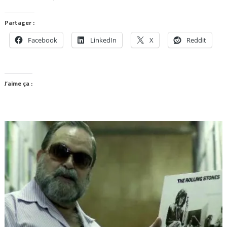
Partager :
Facebook
LinkedIn
X
Reddit
J’aime ça :