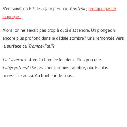
S’en suivit un EP de « Jam perdu »,
Contrôle,
presque passé
inaperçus.
Alors, on ne savait pas trop à quoi s’attendre. Un plongeon
encore plus profond dans le dédale sombre? Une remontée vers
la surface de
Trompe-l’œil
?
La Caverne
est en fait, entre les deux. Plus pop que
Labyrynthes
? Pas vraiment, moins sombre, oui. Et plus
accessible aussi. Au bonheur de tous.