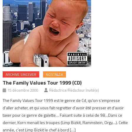
ARCHIVE SINCEVER
NOSTALZIK
The Family Values Tour 1999 (CD)
15 décembre 2000
Rédactrice/Rédacteur Invité(e)
The Family Values Tour 1999 est le genre de Cd, qu’on s’empresse
d’aller acheter, et qui vous fait regretter d’avoir été presser et d’avoir
taxer pour ce genre de galette… Faisant suite à celui de 98…Dans ce
dernier, Korn menait les troupes (Limp Bizkit, Rammstein, Orgy…). Cette
année, c’est Limp Bizkit le chef à bord […]