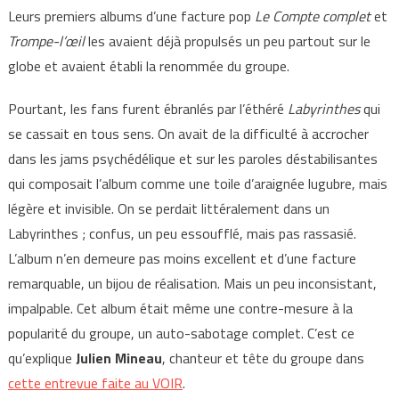
Leurs premiers albums d’une facture pop
Le Compte complet
et
Trompe-l’œil
les avaient déjà propulsés un peu partout sur le
globe et avaient établi la renommée du groupe.
Pourtant, les fans furent ébranlés par l’éthéré
Labyrinthes
qui
se cassait en tous sens. On avait de la difficulté à accrocher
dans les jams psychédélique et sur les paroles déstabilisantes
qui composait l’album comme une toile d’araignée lugubre, mais
légère et invisible. On se perdait littéralement dans un
Labyrinthes ; confus, un peu essoufflé, mais pas rassasié.
L’album n’en demeure pas moins excellent et d’une facture
remarquable, un bijou de réalisation. Mais un peu inconsistant,
impalpable. Cet album était même une contre-mesure à la
popularité du groupe, un auto-sabotage complet. C’est ce
qu’explique
Julien Mineau
, chanteur et tête du groupe dans
cette entrevue faite au VOIR
.