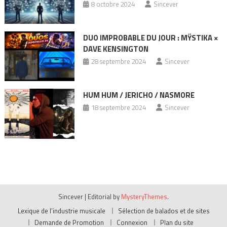
8 octobre 2024
Sincever
DUO IMPROBABLE DU JOUR : MŸSTIKA ×
DAVE KENSINGTON
28 septembre 2024
Sincever
HUM HUM / JERICHO / NASMORE
18 septembre 2024
Sincever
Sincever
|
Editorial by
MysteryThemes
.
Lexique de l’industrie musicale
Sélection de balados et de sites
Demande de Promotion
Connexion
Plan du site