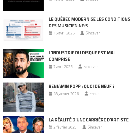
LE QUÉBEC MODERNISE LES CONDITIONS
DES MUSICIEN·NE·S
16 avril 2026
Sincever
L’INDUSTRIE DU DISQUE EST MAL
COMPRISE
7 avril 2026
Sincever
BENJAMIN POPP : QUOI DE NEUF ?
18 janvier 2026
Fredel
LA RÉALITÉ D’UNE CARRIÈRE D’ARTISTE
2 février 2025
Sincever