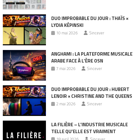
DUO IMPROBABLE DU JOUR : THAÏS ×
LYDIA KÉPINSKI
10 mai 2026
Sincever
ANGHAMI : LA PLATEFORME MUSICALE
ARABE FACE À L’ÈRE OSN
7 mai 2026
Sincever
DUO IMPROBABLE DU JOUR : HUBERT
LENOIR × CHRISTINE AND THE QUEENS
2 mai 2026
Sincever
LA FILIÈRE – L’INDUSTRIE MUSICALE
TELLE QU’ELLE EST VRAIMENT
18 avril 2026
Sincever