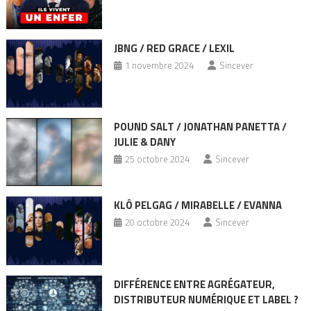
JBNG / RED GRACE / LEXIL
1 novembre 2024
Sincever
POUND SALT / JONATHAN PANETTA /
JULIE & DANY
25 octobre 2024
Sincever
KLÔ PELGAG / MIRABELLE / EVANNA
20 octobre 2024
Sincever
DIFFÉRENCE ENTRE AGRÉGATEUR,
DISTRIBUTEUR NUMÉRIQUE ET LABEL ?