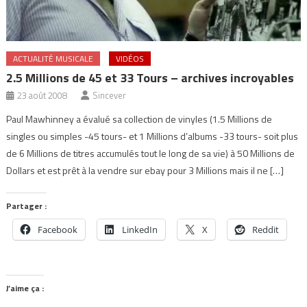
ACTUALITÉ MUSICALE
VIDÉOS
2.5 Millions de 45 et 33 Tours – archives incroyables
23 août 2008
Sincever
Paul Mawhinney a évalué sa collection de vinyles (1.5 Millions de
singles ou simples -45 tours- et 1 Millions d’albums -33 tours- soit plus
de 6 Millions de titres accumulés tout le long de sa vie) à 50 Millions de
Dollars et est prêt à la vendre sur ebay pour 3 Millions mais il ne […]
Partager :
Facebook
LinkedIn
X
Reddit
J’aime ça :