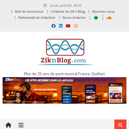
Skip
jeudi, août 06, 2026
to
Mot de bienvenue
L’histoire de Zik’n’Blog
Abonnez-vous
content
Partenariat de rédaction
Nous contacter
Plus de 25 ans de pont musical France-Québec