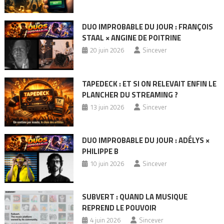
DUO IMPROBABLE DU JOUR : FRANÇOIS
STAAL × ANGINE DE POITRINE
20 juin 2026
Sincever
TAPEDECK : ET SI ON RELEVAIT ENFIN LE
PLANCHER DU STREAMING ?
13 juin 2026
Sincever
DUO IMPROBABLE DU JOUR : ADÉLYS ×
PHILIPPE B
10 juin 2026
Sincever
SUBVERT : QUAND LA MUSIQUE
REPREND LE POUVOIR
4 juin 2026
Sincever