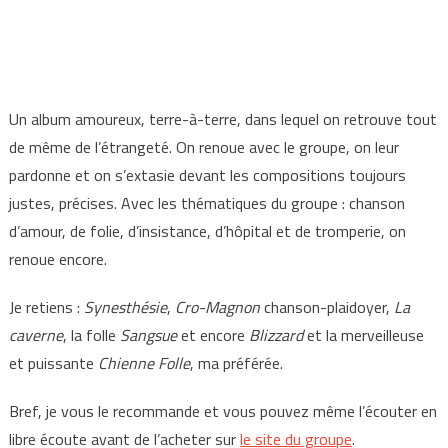
Un album amoureux, terre-à-terre, dans lequel on retrouve tout
de même de l’étrangeté. On renoue avec le groupe, on leur
pardonne et on s’extasie devant les compositions toujours
justes, précises. Avec les thématiques du groupe : chanson
d’amour, de folie, d’insistance, d’hôpital et de tromperie, on
renoue encore.
Je retiens :
Synesthésie
,
Cro-Magnon
chanson-plaidoyer,
La
caverne
, la folle
Sangsue
et encore
Blizzard
et la merveilleuse
et puissante
Chienne Folle
, ma préférée.
Bref, je vous le recommande et vous pouvez même l’écouter en
libre écoute avant de l’acheter sur
le site du groupe
.