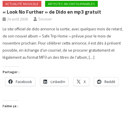
ACTUALITÉ MUSICALE
ARTISTES INCONTOURNABLES
« Look No Further » de Dido en mp3 gratuit
24 août 2008
Sincever
Le site officiel de dido annonce la sortie, avec quelques mois de retard,
de son nouvel album « Safe Trip Home » prévue pour le mois de
novembre prochain. Pour célébrer cette annonce, il est dès à présent
possible, en échange d’un courriel, de se procurer gratuitement et
légalement au format MP3 un des titres de l’album, […]
Partager :
Facebook
LinkedIn
X
Reddit
J’aime ça :