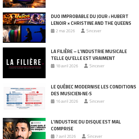
DUO IMPROBABLE DU JOUR : HUBERT
LENOIR × CHRISTINE AND THE QUEENS
2 mai 2026
Sincever
LA FILIÈRE – L’INDUSTRIE MUSICALE
TELLE QU’ELLE EST VRAIMENT
18 avril 2026
Sincever
LE QUÉBEC MODERNISE LES CONDITIONS
DES MUSICIEN·NE·S
16 avril 2026
Sincever
L’INDUSTRIE DU DISQUE EST MAL
COMPRISE
7 avril 2026
Sincever