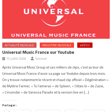
ACTUALITÉ MUSICALE
INDUSTRIE MUSICALE
VIDÉOS
Universal Music France sur Youtube
15 juillet 2008
Sincever
Après Universal Music Group et ses milliers de clips, c’est au tour de
Universal Music France d’avoir sa page sur Youtube depuis trois mois.
On y trouve notamment le récent et chaud clip officiel « Dégénération »
de Mylène Farmer, « Tu l’aimeras » de Spleen, « J’étais là » de Zazie,
« L’incendie » de Vanessa Paradis et la version live en […]
Partager :