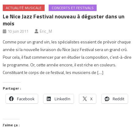
ACTUALITÉ MUSICALE
CONCERTS ET FESTIVALS
Le Nice Jazz Festival nouveau à déguster dans un
mois
10 juin 2011
Eric_M
Comme pour un grand vin, les spécialistes essaient de prévoir chaque
année si la nouvelle livraison du Nice Jazz Festival sera un grand crû.
Pour cela, il faut commencer par en étudier la composition, c’est-à-dire
le programme. Or, cette année encore, il est riche en couleurs.
Constituant le corps de ce festival, les musiciens de […]
Partager :
Facebook
LinkedIn
X
Reddit
J’aime ça :