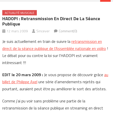
ACTUALITÉ MUSICALE
HADOPI : Retransmission En Direct De La Séance
Publique
12 mars 2009
Sincever
Comment(0)
Je suis actuellement en train de suivre la
retransmission en
direct de la séance publique de l’Assemblée nationale en vidéo
!
Le débat pour ou contre la loi sur l’HADOPI est vraiment
intéressant !!!
EDIT le 20 mars 2009 :
Je vous propose de découvrir grâce
au
billet de Philippe Axel
une série d’amendements rejetés qui
pourtant, auraient peut être pu améliorer le sort des artistes.
Comme j’ai pu voir sans problème une partie de la
retransmission de la séance publique en streaming en direct