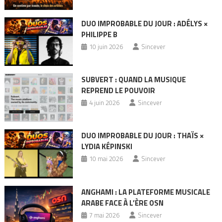
DUO IMPROBABLE DU JOUR : ADÉLYS ×
PHILIPPE B
10 juin 2026
Sincever
SUBVERT : QUAND LA MUSIQUE
REPREND LE POUVOIR
4 juin 2026
Sincever
DUO IMPROBABLE DU JOUR : THAÏS ×
LYDIA KÉPINSKI
10 mai 2026
Sincever
ANGHAMI : LA PLATEFORME MUSICALE
ARABE FACE À L’ÈRE OSN
7 mai 2026
Sincever