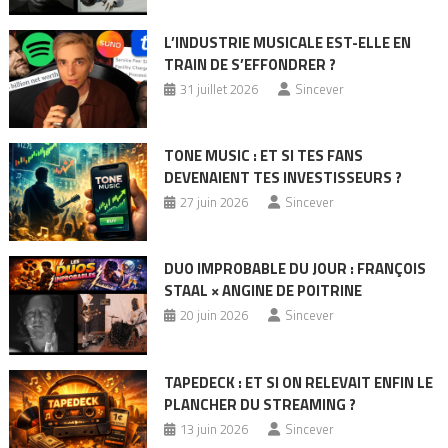
L’INDUSTRIE MUSICALE EST-ELLE EN
TRAIN DE S’EFFONDRER ?
31 juillet 2026
Sincever
TONE MUSIC : ET SI TES FANS
DEVENAIENT TES INVESTISSEURS ?
27 juin 2026
Sincever
DUO IMPROBABLE DU JOUR : FRANÇOIS
STAAL × ANGINE DE POITRINE
20 juin 2026
Sincever
TAPEDECK : ET SI ON RELEVAIT ENFIN LE
PLANCHER DU STREAMING ?
13 juin 2026
Sincever