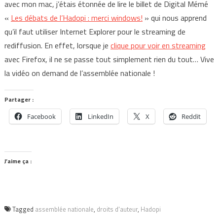
avec mon mac, j’étais étonnée de lire le billet de Digital Mémé
«
Les débats de l’Hadopi : merci windows!
» qui nous apprend
qu’il faut utiliser Internet Explorer pour le streaming de
rediffusion. En effet, lorsque je
clique pour voir en streaming
avec Firefox, il ne se passe tout simplement rien du tout… Vive
la vidéo on demand de l’assemblée nationale !
Partager :
Facebook
LinkedIn
X
Reddit
J’aime ça :
Tagged
assemblée nationale
,
droits d'auteur
,
Hadopi