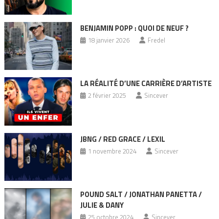
BENJAMIN POPP : QUOI DE NEUF ?
18 janvier 2026
Fredel
LA RÉALITÉ D’UNE CARRIÈRE D’ARTISTE
2 février 2025
Sincever
JBNG / RED GRACE / LEXIL
1 novembre 2024
Sincever
POUND SALT / JONATHAN PANETTA /
JULIE & DANY
25 octobre 2024
Sincever