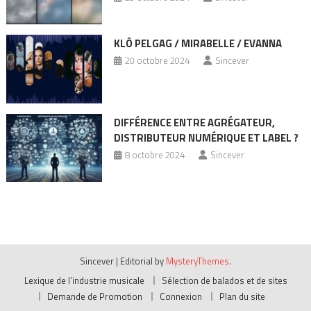
KLÔ PELGAG / MIRABELLE / EVANNA
20 octobre 2024
Sincever
DIFFÉRENCE ENTRE AGRÉGATEUR,
DISTRIBUTEUR NUMÉRIQUE ET LABEL ?
8 octobre 2024
Sincever
Sincever
|
Editorial by
MysteryThemes
.
Lexique de l’industrie musicale
Sélection de balados et de sites
Demande de Promotion
Connexion
Plan du site