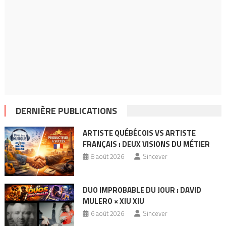
DERNIÈRE PUBLICATIONS
ARTISTE QUÉBÉCOIS VS ARTISTE
FRANÇAIS : DEUX VISIONS DU MÉTIER
8 août 2026
Sincever
DUO IMPROBABLE DU JOUR : DAVID
MULERO × XIU XIU
6 août 2026
Sincever