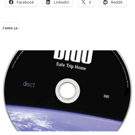
Facebook
LinkedIn
X
Reddit
J’aime ça :