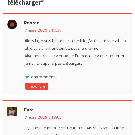
télécharger
”
Rooroo
7 mars 2009 à 10:37
Alors là, je suis bluffé par cette fille, j’ai écouté son album
et je suis vraiment tombé sous le charme.
Vivement qu’elle vienne en France, elle va cartonner et
je ne l’a louperai pas à Bourges.
chargement…
Répondre
Caro
7 mars 2009 à 13:05
Il y a peu de monde qui ne tombe pas sous son charme…