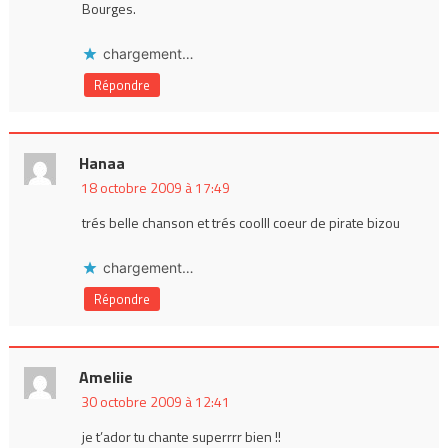
Bourges.
chargement…
Répondre
Hanaa
18 octobre 2009 à 17:49
trés belle chanson et trés coolll coeur de pirate bizou
chargement…
Répondre
Ameliie
30 octobre 2009 à 12:41
je t’ador tu chante superrrr bien !!