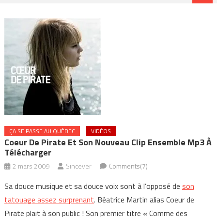
ÇA SE PASSE AU QUÉBEC
VIDÉOS
Coeur De Pirate Et Son Nouveau Clip Ensemble Mp3 À
Télécharger
2 mars 2009
Sincever
Comments(7)
Sa douce musique et sa douce voix sont à l’opposé de
son
tatouage assez surprenant
. Béatrice Martin alias Coeur de
Pirate plait à son public ! Son premier titre « Comme des