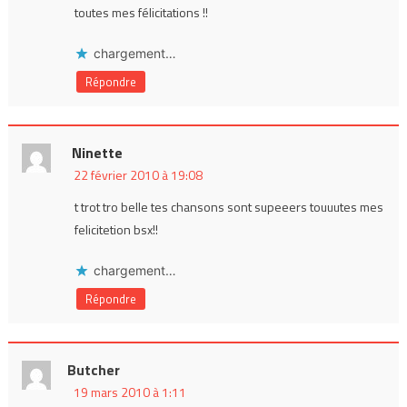
toutes mes félicitations !!
chargement…
Répondre
Ninette
22 février 2010 à 19:08
t trot tro belle tes chansons sont supeeers touuutes mes
felicitetion bsx!!
chargement…
Répondre
Butcher
19 mars 2010 à 1:11