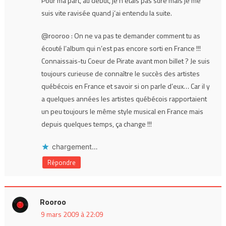
Pour ma part, au début, je n’étais pas sure mais je me
suis vite ravisée quand j’ai entendu la suite.
@rooroo : On ne va pas te demander comment tu as
écouté l’album qui n’est pas encore sorti en France !!!
Connaissais-tu Coeur de Pirate avant mon billet ? Je suis
toujours curieuse de connaître le succès des artistes
québécois en France et savoir si on parle d’eux… Car il y
a quelques années les artistes québécois rapportaient
un peu toujours le même style musical en France mais
depuis quelques temps, ça change !!!
chargement…
Répondre
Rooroo
9 mars 2009 à 22:09