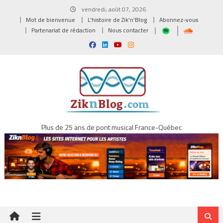
Skip
vendredi, août 07, 2026
to
Mot de bienvenue
L’histoire de Zik’n’Blog
Abonnez-vous
content
Partenariat de rédaction
Nous contacter
Plus de 25 ans de pont musical France-Québec