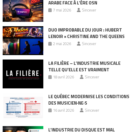
ARABE FACE À L’ÈRE OSN
7 mai 2026
Sincever
DUO IMPROBABLE DU JOUR : HUBERT
LENOIR × CHRISTINE AND THE QUEENS
2 mai 2026
Sincever
LA FILIÈRE – L’INDUSTRIE MUSICALE
TELLE QU’ELLE EST VRAIMENT
18 avril 2026
Sincever
LE QUÉBEC MODERNISE LES CONDITIONS
DES MUSICIEN·NE·S
16 avril 2026
Sincever
L’INDUSTRIE DU DISQUE EST MAL