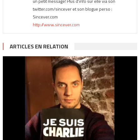
un petit message! Plus d'info sur elle via son
twitter.com/sincever et son blogue perso :
Sincever.com
http://www.sincever.com
ARTICLES EN RELATION