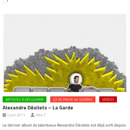
Chargement…
ARTISTES À DÉCOUVRIR
ÇA SE PASSE AU QUÉBEC
VIDÉOS
Alexandre Désilets – La Garde
5 juin 2011
Alex T.
Le dernier album du talentueux Alexandre Désilets est déjà sorti depuis