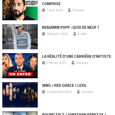
COMPRISE
7 avril 2026
Sincever
BENJAMIN POPP : QUOI DE NEUF ?
18 janvier 2026
Fredel
LA RÉALITÉ D’UNE CARRIÈRE D’ARTISTE
2 février 2025
Sincever
JBNG / RED GRACE / LEXIL
1 novembre 2024
Sincever
POUND SALT / JONATHAN PANETTA /