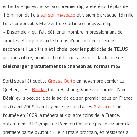
enfants » qui est aussi son premier clip, a été écouté plus de
1,5 million de fois
sur son myspace
et visionné presque 15 mille
fois sur youtube. Elle vient de sortir son nouveau clip
« Ensemble » qui fait défiler un nombre impressionnant de
jumelles et de jumeaux le temps d’une journée à l’école
secondaire ! Le titre a été choisi pour les publicités de TELUS
qui nous offre, pendant tout le mois de mars, la chance de
télécharger gratuitement la chanson au format mp3
.
Sorti sous l’étiquette
Grosse Boite
en novembre dernier au
Québec, c’est
Barclay
(Alain Bashung, Vanessa Paradis, Noir
Désir) qui s’occupera de la sortie de son premier opus en France
le 20 avril 2009 avec l’agence de spectacles
Asterios
.
Une
tournée en 2009 la mènera aux quatre coins de la France,
notamment à l’Olympia de Paris où Coeur de pirate assurera la
première partie d’Arthur H le 23 mars prochain, en résidence à