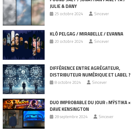
JULIE & DANY
25 octobre 2024
Sincever
KLÔ PELGAG / MIRABELLE / EVANNA
20 octobre 2024
Sincever
DIFFÉRENCE ENTRE AGRÉGATEUR,
DISTRIBUTEUR NUMÉRIQUE ET LABEL ?
8 octobre 2024
Sincever
DUO IMPROBABLE DU JOUR : MŸSTIKA ×
DAVE KENSINGTON
28 septembre 2024
Sincever