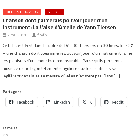
BILLETS D'HUMEUR
VIDÉOS
Chanson dont j’aimerais pouvoir jouer d’un
instrument: La Valse d’Amelie de Yann Tiersen
9 mai 2011
firefly
Ce billet est écrit dans le cadre du Défi 30 chansons en 30 Jours. Jour 27
– une chanson dont vous aimeriez pouvoir jouer d’un instrument J’aime
les pianistes d’un amour incommensurable. Parce qu’ils pensent la
musique d’une façon tellement singulière que les frontières se
légifèrent dans la seule mesure où elles n’existent pas. Dans […]
Partager :
Facebook
LinkedIn
X
Reddit
J’aime ça :