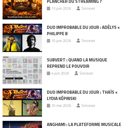
PLANCHER DU STREAMING ?
13 juin 2026
Sincever
DUO IMPROBABLE DU JOUR : ADÉLYS ×
PHILIPPE B
10 juin 2026
Sincever
SUBVERT : QUAND LA MUSIQUE
REPREND LE POUVOIR
4 juin 2026
Sincever
DUO IMPROBABLE DU JOUR : THAÏS ×
LYDIA KÉPINSKI
10 mai 2026
Sincever
ANGHAMI : LA PLATEFORME MUSICALE