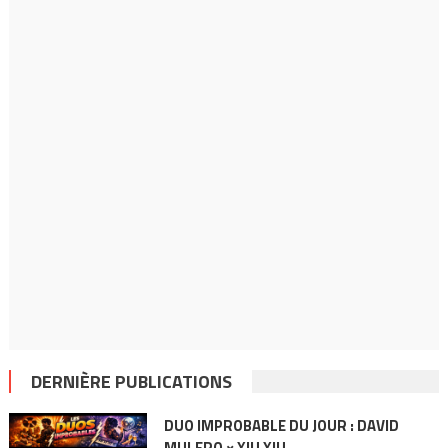
DERNIÈRE PUBLICATIONS
DUO IMPROBABLE DU JOUR : DAVID
MULERO × XIU XIU