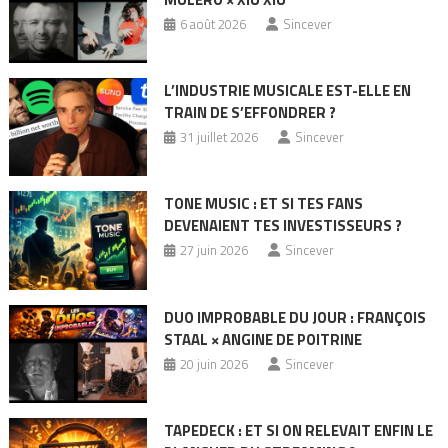
6 août 2026
Sincever
L’INDUSTRIE MUSICALE EST-ELLE EN
TRAIN DE S’EFFONDRER ?
31 juillet 2026
Sincever
TONE MUSIC : ET SI TES FANS
DEVENAIENT TES INVESTISSEURS ?
27 juin 2026
Sincever
DUO IMPROBABLE DU JOUR : FRANÇOIS
STAAL × ANGINE DE POITRINE
20 juin 2026
Sincever
TAPEDECK : ET SI ON RELEVAIT ENFIN LE