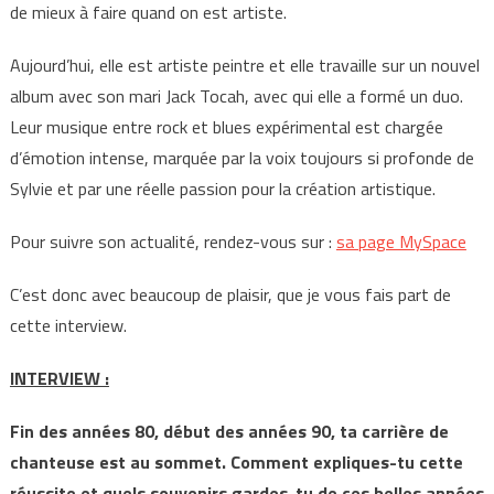
de mieux à faire quand on est artiste.
Aujourd’hui, elle est artiste peintre et elle travaille sur un nouvel
album avec son mari Jack Tocah, avec qui elle a formé un duo.
Leur musique entre rock et blues expérimental est chargée
d’émotion intense, marquée par la voix toujours si profonde de
Sylvie et par une réelle passion pour la création artistique.
Pour suivre son actualité, rendez-vous sur :
sa page MySpace
C’est donc avec beaucoup de plaisir, que je vous fais part de
cette interview.
INTERVIEW :
Fin des années 80, début des années 90, ta carrière de
chanteuse est au sommet. Comment expliques-tu cette
réussite et quels souvenirs gardes-tu de ces belles années