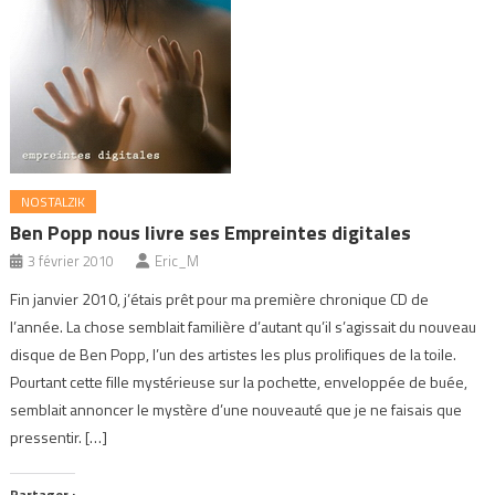
NOSTALZIK
Ben Popp nous livre ses Empreintes digitales
3 février 2010
Eric_M
Fin janvier 2010, j’étais prêt pour ma première chronique CD de
l’année. La chose semblait familière d’autant qu’il s’agissait du nouveau
disque de Ben Popp, l’un des artistes les plus prolifiques de la toile.
Pourtant cette fille mystérieuse sur la pochette, enveloppée de buée,
semblait annoncer le mystère d’une nouveauté que je ne faisais que
pressentir. […]
Partager :