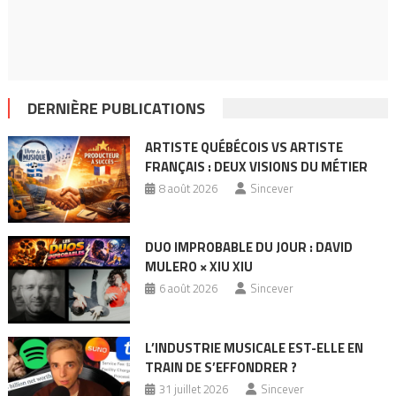
DERNIÈRE PUBLICATIONS
ARTISTE QUÉBÉCOIS VS ARTISTE
FRANÇAIS : DEUX VISIONS DU MÉTIER
8 août 2026
Sincever
DUO IMPROBABLE DU JOUR : DAVID
MULERO × XIU XIU
6 août 2026
Sincever
L’INDUSTRIE MUSICALE EST-ELLE EN
TRAIN DE S’EFFONDRER ?
31 juillet 2026
Sincever