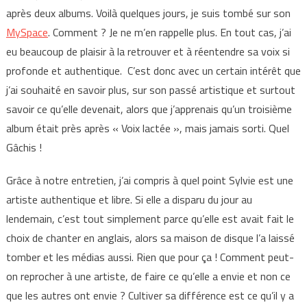
après deux albums. Voilà quelques jours, je suis tombé sur son
MySpace
. Comment ? Je ne m’en rappelle plus. En tout cas, j’ai
eu beaucoup de plaisir à la retrouver et à réentendre sa voix si
profonde et authentique. C’est donc avec un certain intérêt que
j’ai souhaité en savoir plus, sur son passé artistique et surtout
savoir ce qu’elle devenait, alors que j’apprenais qu’un troisième
album était près après « Voix lactée », mais jamais sorti. Quel
Gâchis !
Grâce à notre entretien, j’ai compris à quel point Sylvie est une
artiste authentique et libre. Si elle a disparu du jour au
lendemain, c’est tout simplement parce qu’elle est avait fait le
choix de chanter en anglais, alors sa maison de disque l’a laissé
tomber et les médias aussi. Rien que pour ça ! Comment peut-
on reprocher à une artiste, de faire ce qu’elle a envie et non ce
que les autres ont envie ? Cultiver sa différence est ce qu’il y a