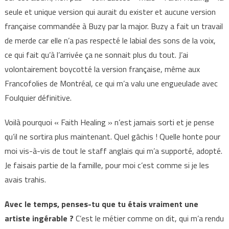
seule et unique version qui aurait du exister et aucune version
française commandée à Buzy par la major. Buzy a fait un travail
de merde car elle n’a pas respecté le labial des sons de la voix,
ce qui fait qu’à l’arrivée ça ne sonnait plus du tout. J’ai
volontairement boycotté la version française, même aux
Francofolies de Montréal, ce qui m’a valu une engueulade avec
Foulquier définitive.
Voilà pourquoi « Faith Healing » n’est jamais sorti et je pense
qu’il ne sortira plus maintenant. Quel gâchis ! Quelle honte pour
moi vis-à-vis de tout le staff anglais qui m’a supporté, adopté.
Je faisais partie de la famille, pour moi c’est comme si je les
avais trahis.
Avec le temps, penses-tu que tu étais vraiment une
artiste ingérable ?
C’est le métier comme on dit, qui m’a rendu