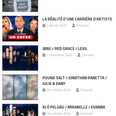
LA RÉALITÉ D’UNE CARRIÈRE D’ARTISTE
2 février 2025
Sincever
JBNG / RED GRACE / LEXIL
1 novembre 2024
Sincever
POUND SALT / JONATHAN PANETTA /
JULIE & DANY
25 octobre 2024
Sincever
KLÔ PELGAG / MIRABELLE / EVANNA
20 octobre 2024
Sincever