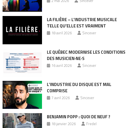
2 mai 2026
Sincever
LA FILIÈRE – L’INDUSTRIE MUSICALE
TELLE QU’ELLE EST VRAIMENT
18 avril 2026
Sincever
LE QUÉBEC MODERNISE LES CONDITIONS
DES MUSICIEN·NE·S
16 avril 2026
Sincever
L’INDUSTRIE DU DISQUE EST MAL
COMPRISE
7 avril 2026
Sincever
BENJAMIN POPP : QUOI DE NEUF ?
18 janvier 2026
Fredel