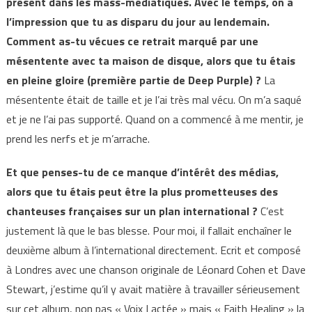
présent dans les mass-médiatiques. Avec le temps, on a
l’impression que tu as disparu du jour au lendemain.
Comment as-tu vécues ce retrait marqué par une
mésentente avec ta maison de disque, alors que tu étais
en pleine gloire (première partie de Deep Purple) ?
La
mésentente était de taille et je l’ai très mal vécu. On m’a saqué
et je ne l’ai pas supporté. Quand on a commencé à me mentir, je
prend les nerfs et je m’arrache.
Et que penses-tu de ce manque d’intérêt des médias,
alors que tu étais peut être la plus prometteuses des
chanteuses françaises sur un plan international ?
C’est
justement là que le bas blesse. Pour moi, il fallait enchaîner le
deuxième album à l’international directement. Ecrit et composé
à Londres avec une chanson originale de Léonard Cohen et Dave
Stewart, j’estime qu’il y avait matière à travailler sérieusement
sur cet album, non pas « Voix Lactée » mais « Faith Healing » la