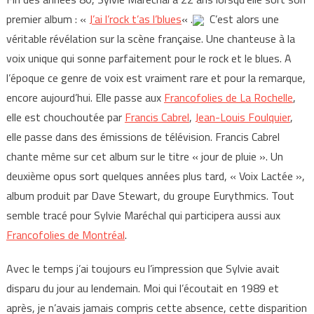
premier album : «
J’ai l’rock t’as l’blues
« .
C’est alors une
véritable révélation sur la scène française. Une chanteuse à la
voix unique qui sonne parfaitement pour le rock et le blues. A
l’époque ce genre de voix est vraiment rare et pour la remarque,
encore aujourd’hui. Elle passe aux
Francofolies de La Rochelle
,
elle est chouchoutée par
Francis Cabrel
,
Jean-Louis Foulquier
,
elle passe dans des émissions de télévision. Francis Cabrel
chante même sur cet album sur le titre « jour de pluie ». Un
deuxième opus sort quelques années plus tard, « Voix Lactée »,
album produit par Dave Stewart, du groupe Eurythmics. Tout
semble tracé pour Sylvie Maréchal qui participera aussi aux
Francofolies de Montréal
.
Avec le temps j’ai toujours eu l’impression que Sylvie avait
disparu du jour au lendemain. Moi qui l’écoutait en 1989 et
après, je n’avais jamais compris cette absence, cette disparition