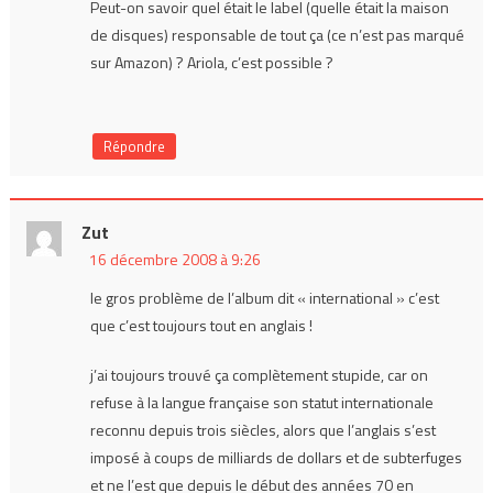
Peut-on savoir quel était le label (quelle était la maison
de disques) responsable de tout ça (ce n’est pas marqué
sur Amazon) ? Ariola, c’est possible ?
Répondre
Zut
16 décembre 2008 à 9:26
le gros problème de l’album dit « international » c’est
que c’est toujours tout en anglais !
j’ai toujours trouvé ça complètement stupide, car on
refuse à la langue française son statut internationale
reconnu depuis trois siècles, alors que l’anglais s’est
imposé à coups de milliards de dollars et de subterfuges
et ne l’est que depuis le début des années 70 en