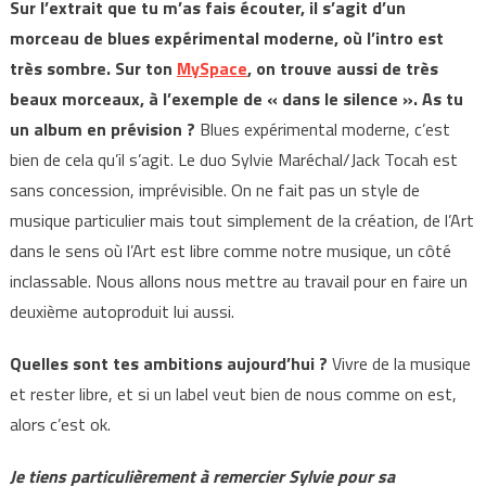
Sur l’extrait que tu m’as fais écouter, il s’agit d’un
morceau de blues expérimental moderne, où l’intro est
très sombre. Sur ton
MySpace
, on trouve aussi de très
beaux morceaux, à l’exemple de « dans le silence ». As tu
un album en prévision ?
Blues expérimental moderne, c’est
bien de cela qu’il s’agit. Le duo Sylvie Maréchal/Jack Tocah est
sans concession, imprévisible. On ne fait pas un style de
musique particulier mais tout simplement de la création, de l’Art
dans le sens où l’Art est libre comme notre musique, un côté
inclassable. Nous allons nous mettre au travail pour en faire un
deuxième autoproduit lui aussi.
Quelles sont tes ambitions aujourd’hui ?
Vivre de la musique
et rester libre, et si un label veut bien de nous comme on est,
alors c’est ok.
Je tiens particulièrement à remercier Sylvie pour sa