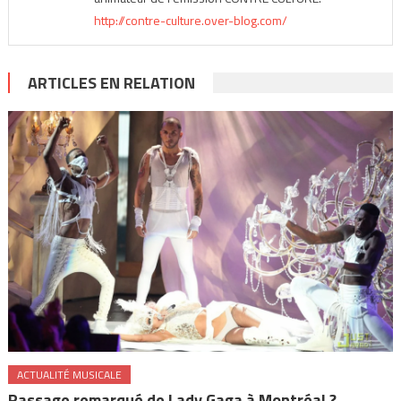
http://contre-culture.over-blog.com/
ARTICLES EN RELATION
ACTUALITÉ MUSICALE
Passage remarqué de Lady Gaga à Montréal ?