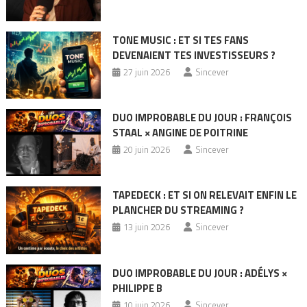
TONE MUSIC : ET SI TES FANS
DEVENAIENT TES INVESTISSEURS ?
27 juin 2026
Sincever
DUO IMPROBABLE DU JOUR : FRANÇOIS
STAAL × ANGINE DE POITRINE
20 juin 2026
Sincever
TAPEDECK : ET SI ON RELEVAIT ENFIN LE
PLANCHER DU STREAMING ?
13 juin 2026
Sincever
DUO IMPROBABLE DU JOUR : ADÉLYS ×
PHILIPPE B
10 juin 2026
Sincever