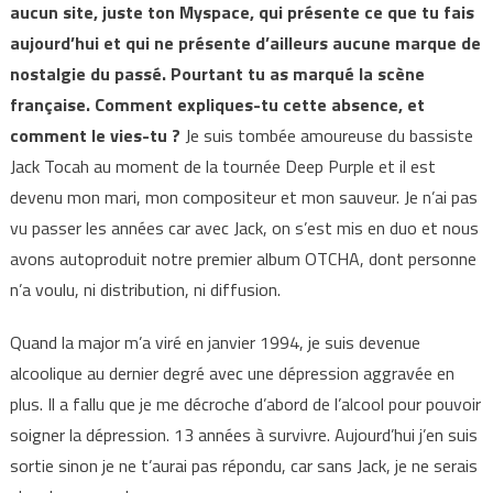
aucun site, juste ton Myspace, qui présente ce que tu fais
aujourd’hui et qui ne présente d’ailleurs aucune marque de
nostalgie du passé. Pourtant tu as marqué la scène
française. Comment expliques-tu cette absence, et
comment le vies-tu ?
Je suis tombée amoureuse du bassiste
Jack Tocah au moment de la tournée Deep Purple et il est
devenu mon mari, mon compositeur et mon sauveur. Je n’ai pas
vu passer les années car avec Jack, on s’est mis en duo et nous
avons autoproduit notre premier album OTCHA, dont personne
n’a voulu, ni distribution, ni diffusion.
Quand la major m’a viré en janvier 1994, je suis devenue
alcoolique au dernier degré avec une dépression aggravée en
plus. Il a fallu que je me décroche d’abord de l’alcool pour pouvoir
soigner la dépression. 13 années à survivre. Aujourd’hui j’en suis
sortie sinon je ne t’aurai pas répondu, car sans Jack, je ne serais