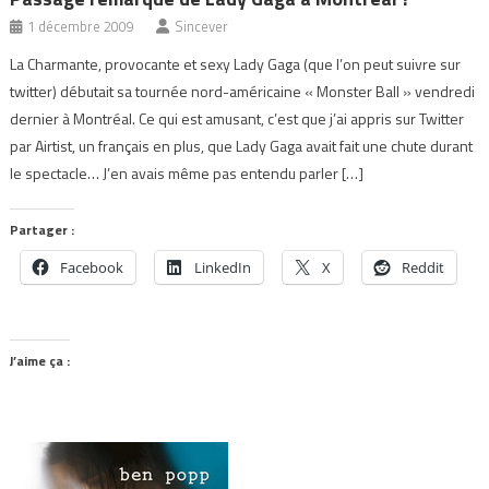
1 décembre 2009
Sincever
La Charmante, provocante et sexy Lady Gaga (que l’on peut suivre sur
twitter) débutait sa tournée nord-américaine « Monster Ball » vendredi
dernier à Montréal. Ce qui est amusant, c’est que j’ai appris sur Twitter
par Airtist, un français en plus, que Lady Gaga avait fait une chute durant
le spectacle… J’en avais même pas entendu parler […]
Partager :
Facebook
LinkedIn
X
Reddit
J’aime ça :