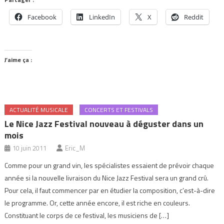
Facebook
LinkedIn
X
Reddit
J’aime ça :
ACTUALITÉ MUSICALE
CONCERTS ET FESTIVALS
Le Nice Jazz Festival nouveau à déguster dans un
mois
10 juin 2011
Eric_M
Comme pour un grand vin, les spécialistes essaient de prévoir chaque
année si la nouvelle livraison du Nice Jazz Festival sera un grand crû.
Pour cela, il faut commencer par en étudier la composition, c’est-à-dire
le programme. Or, cette année encore, il est riche en couleurs.
Constituant le corps de ce festival, les musiciens de […]