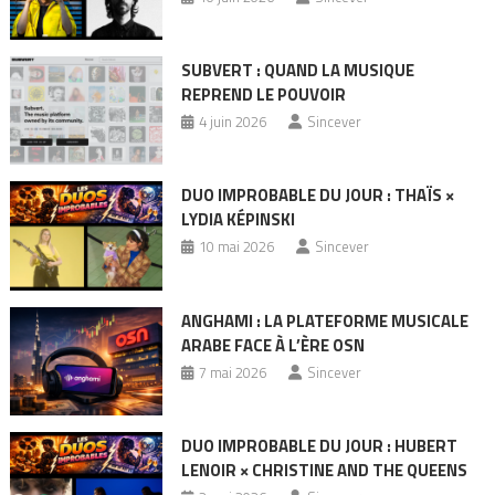
SUBVERT : QUAND LA MUSIQUE
REPREND LE POUVOIR
4 juin 2026
Sincever
DUO IMPROBABLE DU JOUR : THAÏS ×
LYDIA KÉPINSKI
10 mai 2026
Sincever
ANGHAMI : LA PLATEFORME MUSICALE
ARABE FACE À L’ÈRE OSN
7 mai 2026
Sincever
DUO IMPROBABLE DU JOUR : HUBERT
LENOIR × CHRISTINE AND THE QUEENS