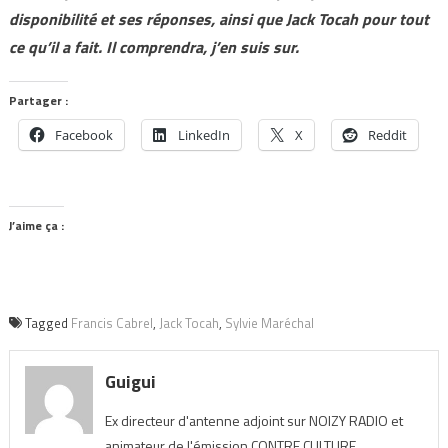
disponibilité et ses réponses, ainsi que Jack Tocah pour tout
ce qu’il a fait. Il comprendra, j’en suis sur.
Partager :
Facebook
LinkedIn
X
Reddit
J’aime ça :
Tagged
Francis Cabrel
,
Jack Tocah
,
Sylvie Maréchal
Guigui
Ex directeur d'antenne adjoint sur NOIZY RADIO et
animateur de l'émission CONTRE CULTURE.