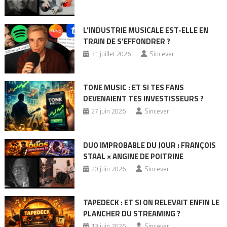
L’INDUSTRIE MUSICALE EST-ELLE EN
TRAIN DE S’EFFONDRER ?
31 juillet 2026
Sincever
TONE MUSIC : ET SI TES FANS
DEVENAIENT TES INVESTISSEURS ?
27 juin 2026
Sincever
DUO IMPROBABLE DU JOUR : FRANÇOIS
STAAL × ANGINE DE POITRINE
20 juin 2026
Sincever
TAPEDECK : ET SI ON RELEVAIT ENFIN LE
PLANCHER DU STREAMING ?
13 juin 2026
Sincever