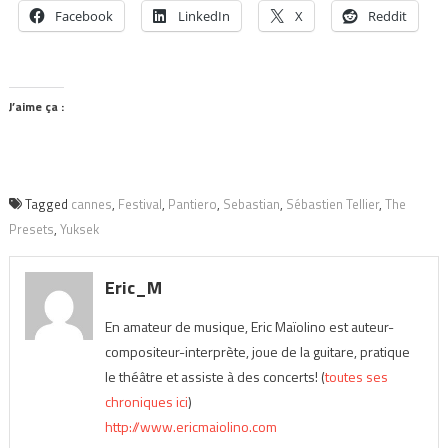
Facebook
LinkedIn
X
Reddit
J’aime ça :
Tagged
cannes
,
Festival
,
Pantiero
,
Sebastian
,
Sébastien Tellier
,
The
Presets
,
Yuksek
Eric_M
En amateur de musique, Eric Maïolino est auteur-
compositeur-interprète, joue de la guitare, pratique
le théâtre et assiste à des concerts! (
toutes ses
chroniques ici
)
http://www.ericmaiolino.com