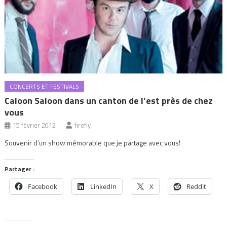
CONCERTS ET FESTIVALS
Caloon Saloon dans un canton de l’est près de chez
vous
15 février 2012
firefly
Souvenir d’un show mémorable que je partage avec vous!
Partager :
Facebook
LinkedIn
X
Reddit