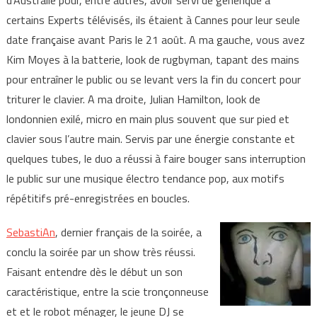
d’Australie pour, entre autres, avoir servi de générique à
certains Experts télévisés, ils étaient à Cannes pour leur seule
date française avant Paris le 21 août. A ma gauche, vous avez
Kim Moyes à la batterie, look de rugbyman, tapant des mains
pour entraîner le public ou se levant vers la fin du concert pour
triturer le clavier. A ma droite, Julian Hamilton, look de
londonnien exilé, micro en main plus souvent que sur pied et
clavier sous l’autre main. Servis par une énergie constante et
quelques tubes, le duo a réussi à faire bouger sans interruption
le public sur une musique électro tendance pop, aux motifs
répétitifs pré-enregistrées en boucles.
SebastiAn
,
dernier français de la soirée, a
conclu la soirée par un show très réussi.
Faisant entendre dès le début un son
caractéristique, entre la scie tronçonneuse
et et le robot ménager, le jeune DJ se