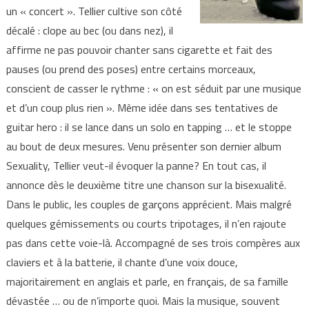
un « concert ». Tellier cultive son côté
décalé : clope au bec (ou dans nez), il
affirme ne pas pouvoir chanter sans cigarette et fait des
pauses (ou prend des poses) entre certains morceaux,
conscient de casser le rythme : « on est séduit par une musique
et d’un coup plus rien ». Même idée dans ses tentatives de
guitar hero : il se lance dans un solo en tapping … et le stoppe
au bout de deux mesures. Venu présenter son dernier album
Sexuality, Tellier veut-il évoquer la panne? En tout cas, il
annonce dès le deuxième titre une chanson sur la bisexualité.
Dans le public, les couples de garçons apprécient. Mais malgré
quelques gémissements ou courts tripotages, il n’en rajoute
pas dans cette voie-là. Accompagné de ses trois compères aux
claviers et à la batterie, il chante d’une voix douce,
majoritairement en anglais et parle, en français, de sa famille
dévastée … ou de n’importe quoi. Mais la musique, souvent