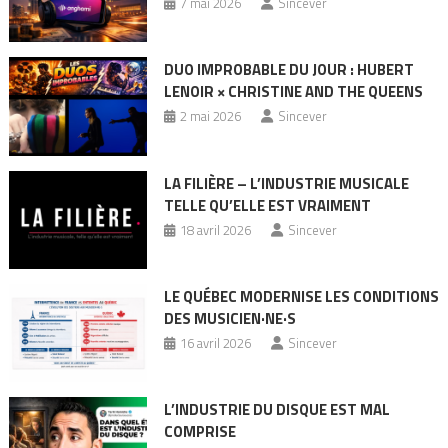
7 mai 2026
Sincever
DUO IMPROBABLE DU JOUR : HUBERT
LENOIR × CHRISTINE AND THE QUEENS
2 mai 2026
Sincever
LA FILIÈRE – L’INDUSTRIE MUSICALE
TELLE QU’ELLE EST VRAIMENT
18 avril 2026
Sincever
LE QUÉBEC MODERNISE LES CONDITIONS
DES MUSICIEN·NE·S
16 avril 2026
Sincever
L’INDUSTRIE DU DISQUE EST MAL
COMPRISE