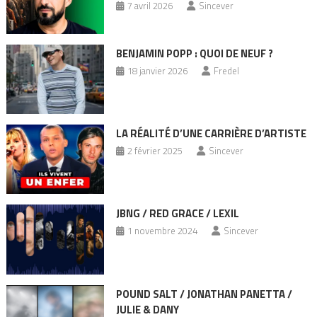
7 avril 2026
Sincever
BENJAMIN POPP : QUOI DE NEUF ?
18 janvier 2026
Fredel
LA RÉALITÉ D’UNE CARRIÈRE D’ARTISTE
2 février 2025
Sincever
JBNG / RED GRACE / LEXIL
1 novembre 2024
Sincever
POUND SALT / JONATHAN PANETTA /
JULIE & DANY