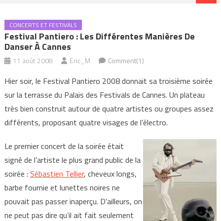
CONCERTS ET FESTIVALS
Festival Pantiero : Les Différentes Manières De
Danser À Cannes
11 août 2008
Eric_M
Comment(1)
Hier soir, le Festival Pantiero 2008 donnait sa troisième soirée
sur la terrasse du Palais des Festivals de Cannes. Un plateau
très bien construit autour de quatre artistes ou groupes assez
différents, proposant quatre visages de l’électro.
Le premier concert de la soirée était
signé de l’artiste le plus grand public de la
soirée :
Sébastien Tellier
, cheveux longs,
barbe fournie et lunettes noires ne
pouvait pas passer inaperçu. D’ailleurs, on
ne peut pas dire qu’il ait fait seulement