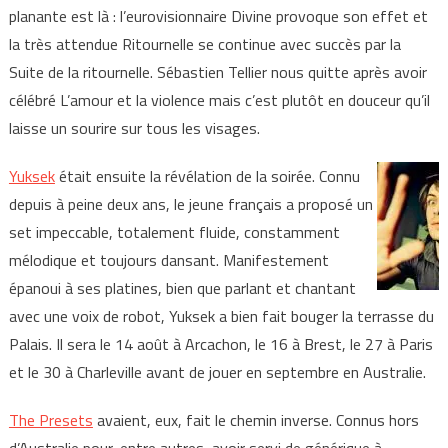
planante est là : l’eurovisionnaire Divine provoque son effet et
la très attendue Ritournelle se continue avec succès par la
Suite de la ritournelle. Sébastien Tellier nous quitte après avoir
célébré L’amour et la violence mais c’est plutôt en douceur qu’il
laisse un sourire sur tous les visages.
Yuksek
était ensuite la révélation de la soirée. Connu
depuis à peine deux ans, le jeune français a proposé un
set impeccable, totalement fluide, constamment
mélodique et toujours dansant. Manifestement
épanoui à ses platines, bien que parlant et chantant
avec une voix de robot, Yuksek a bien fait bouger la terrasse du
Palais. Il sera le 14 août à Arcachon, le 16 à Brest, le 27 à Paris
et le 30 à Charleville avant de jouer en septembre en Australie.
The Presets
avaient, eux, fait le chemin inverse. Connus hors