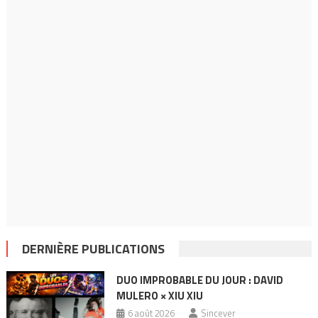
DERNIÈRE PUBLICATIONS
DUO IMPROBABLE DU JOUR : DAVID
MULERO × XIU XIU
6 août 2026
Sincever