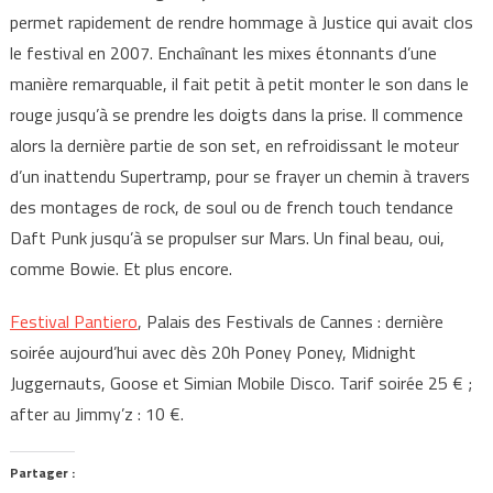
permet rapidement de rendre hommage à Justice qui avait clos
le festival en 2007. Enchaînant les mixes étonnants d’une
manière remarquable, il fait petit à petit monter le son dans le
rouge jusqu’à se prendre les doigts dans la prise. Il commence
alors la dernière partie de son set, en refroidissant le moteur
d’un inattendu Supertramp, pour se frayer un chemin à travers
des montages de rock, de soul ou de french touch tendance
Daft Punk jusqu’à se propulser sur Mars. Un final beau, oui,
comme Bowie. Et plus encore.
Festival Pantiero
, Palais des Festivals de Cannes : dernière
soirée aujourd’hui avec dès 20h Poney Poney, Midnight
Juggernauts, Goose et Simian Mobile Disco. Tarif soirée 25 € ;
after au Jimmy’z : 10 €.
Partager :