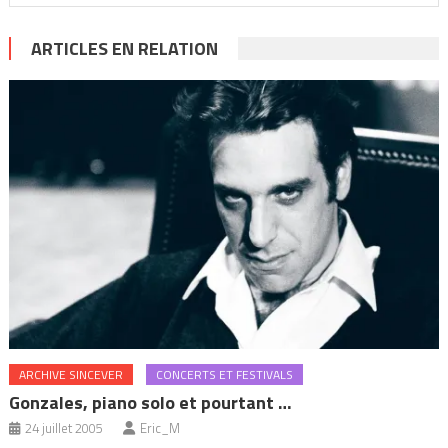
ARTICLES EN RELATION
ARCHIVE SINCEVER
CONCERTS ET FESTIVALS
Gonzales, piano solo et pourtant …
24 juillet 2005
Eric_M