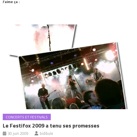
J’aime ça :
CONCERTS ET FESTIVALS
Le Festifox 2009 a tenu ses promesses
30 juin 2009
bidibule