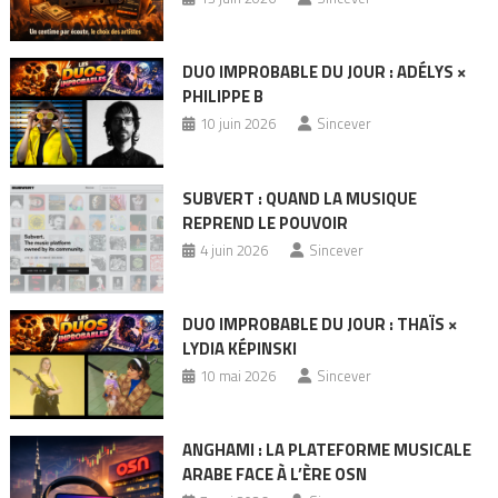
DUO IMPROBABLE DU JOUR : ADÉLYS ×
PHILIPPE B
10 juin 2026
Sincever
SUBVERT : QUAND LA MUSIQUE
REPREND LE POUVOIR
4 juin 2026
Sincever
DUO IMPROBABLE DU JOUR : THAÏS ×
LYDIA KÉPINSKI
10 mai 2026
Sincever
ANGHAMI : LA PLATEFORME MUSICALE
ARABE FACE À L’ÈRE OSN