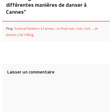
l’article
différentes manières de danser à
Cannes
”
Ping :
Festival Pantiero à Cannes : un final rock, rock, rock … et
électro | Zik’n'Blog
Laisser un commentaire