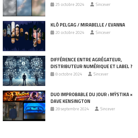
25 octobre 2024
Sincever
KLÔ PELGAG / MIRABELLE / EVANNA
20 octobre 2024
Sincever
DIFFÉRENCE ENTRE AGRÉGATEUR,
DISTRIBUTEUR NUMÉRIQUE ET LABEL ?
8 octobre 2024
Sincever
DUO IMPROBABLE DU JOUR : MŸSTIKA ×
DAVE KENSINGTON
28 septembre 2024
Sincever