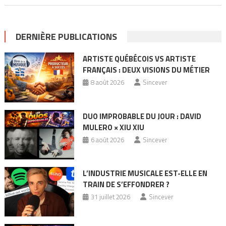
DERNIÈRE PUBLICATIONS
ARTISTE QUÉBÉCOIS VS ARTISTE
FRANÇAIS : DEUX VISIONS DU MÉTIER
8 août 2026
Sincever
DUO IMPROBABLE DU JOUR : DAVID
MULERO × XIU XIU
6 août 2026
Sincever
L’INDUSTRIE MUSICALE EST-ELLE EN
TRAIN DE S’EFFONDRER ?
31 juillet 2026
Sincever