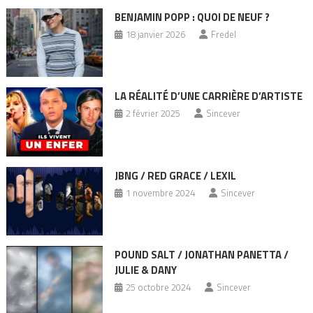
BENJAMIN POPP : QUOI DE NEUF ?
18 janvier 2026
Fredel
LA RÉALITÉ D’UNE CARRIÈRE D’ARTISTE
2 février 2025
Sincever
JBNG / RED GRACE / LEXIL
1 novembre 2024
Sincever
POUND SALT / JONATHAN PANETTA /
JULIE & DANY
25 octobre 2024
Sincever