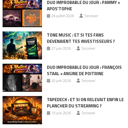
DUO IMPROBABLE DU JOUR : PAMMY ×
APOS’TOPHE
26 juillet 2026
Sincever
TONE MUSIC : ET SI TES FANS
DEVENAIENT TES INVESTISSEURS ?
27 juin 2026
Sincever
DUO IMPROBABLE DU JOUR : FRANÇOIS
STAAL × ANGINE DE POITRINE
20 juin 2026
Sincever
TAPEDECK : ET SI ON RELEVAIT ENFIN LE
PLANCHER DU STREAMING ?
13 juin 2026
Sincever