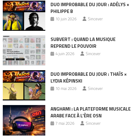
DUO IMPROBABLE DU JOUR : ADÉLYS ×
PHILIPPE B
10 juin 2026
Sincever
SUBVERT : QUAND LA MUSIQUE
REPREND LE POUVOIR
4 juin 2026
Sincever
DUO IMPROBABLE DU JOUR : THAÏS ×
LYDIA KÉPINSKI
10 mai 2026
Sincever
ANGHAMI : LA PLATEFORME MUSICALE
ARABE FACE À L’ÈRE OSN
7 mai 2026
Sincever