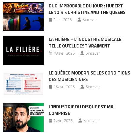
DUO IMPROBABLE DU JOUR : HUBERT
LENOIR × CHRISTINE AND THE QUEENS
2 mai 2026
Sincever
LA FILIÈRE – L’INDUSTRIE MUSICALE
TELLE QU’ELLE EST VRAIMENT
18 avril 2026
Sincever
LE QUÉBEC MODERNISE LES CONDITIONS
DES MUSICIEN·NE·S
16 avril 2026
Sincever
L’INDUSTRIE DU DISQUE EST MAL
COMPRISE
7 avril 2026
Sincever