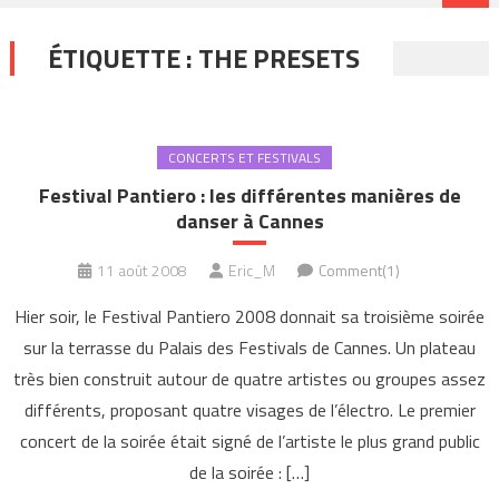
ÉTIQUETTE :
THE PRESETS
CONCERTS ET FESTIVALS
Festival Pantiero : les différentes manières de
danser à Cannes
11 août 2008
Eric_M
Comment(1)
Hier soir, le Festival Pantiero 2008 donnait sa troisième soirée
sur la terrasse du Palais des Festivals de Cannes. Un plateau
très bien construit autour de quatre artistes ou groupes assez
différents, proposant quatre visages de l’électro. Le premier
concert de la soirée était signé de l’artiste le plus grand public
de la soirée : […]