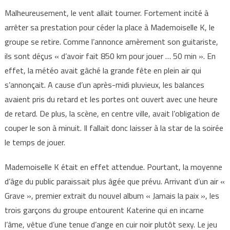
Malheureusement, le vent allait tourner. Fortement incité à
arrêter sa prestation pour céder la place à Mademoiselle K, le
groupe se retire. Comme l’annonce amèrement son guitariste,
ils sont déçus « d’avoir fait 850 km pour jouer … 50 min ». En
effet, la météo avait gâché la grande fête en plein air qui
s’annonçait. A cause d’un après-midi pluvieux, les balances
avaient pris du retard et les portes ont ouvert avec une heure
de retard. De plus, la scène, en centre ville, avait l’obligation de
couper le son à minuit. Il fallait donc laisser à la star de la soirée
le temps de jouer.
Mademoiselle K était en effet attendue. Pourtant, la moyenne
d’âge du public paraissait plus âgée que prévu. Arrivant d’un air «
Grave », premier extrait du nouvel album « Jamais la paix », les
trois garçons du groupe entourent Katerine qui en incarne
l’âme, vêtue d’une tenue d’ange en cuir noir plutôt sexy. Le jeu