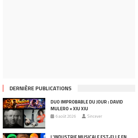
DERNIÈRE PUBLICATIONS
DUO IMPROBABLE DU JOUR : DAVID
MULERO × XIU XIU
6 août 2026
Sincever
L’INDUSTRIE MUSICALE EST-ELLE EN