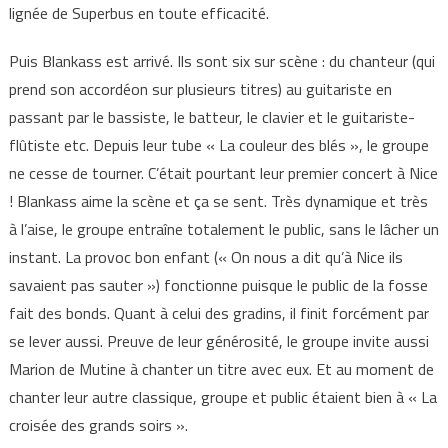
lignée de Superbus en toute efficacité.
Puis Blankass est arrivé. Ils sont six sur scène : du chanteur (qui
prend son accordéon sur plusieurs titres) au guitariste en
passant par le bassiste, le batteur, le clavier et le guitariste-
flûtiste etc. Depuis leur tube « La couleur des blés », le groupe
ne cesse de tourner. C’était pourtant leur premier concert à Nice
! Blankass aime la scène et ça se sent. Très dynamique et très
à l’aise, le groupe entraîne totalement le public, sans le lâcher un
instant. La provoc bon enfant (« On nous a dit qu’à Nice ils
savaient pas sauter ») fonctionne puisque le public de la fosse
fait des bonds. Quant à celui des gradins, il finit forcément par
se lever aussi. Preuve de leur générosité, le groupe invite aussi
Marion de Mutine à chanter un titre avec eux. Et au moment de
chanter leur autre classique, groupe et public étaient bien à « La
croisée des grands soirs ».