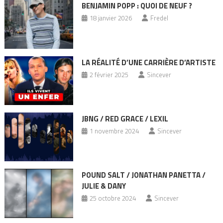
BENJAMIN POPP : QUOI DE NEUF ?
18 janvier 2026
Fredel
LA RÉALITÉ D’UNE CARRIÈRE D’ARTISTE
2 février 2025
Sincever
JBNG / RED GRACE / LEXIL
1 novembre 2024
Sincever
POUND SALT / JONATHAN PANETTA /
JULIE & DANY
25 octobre 2024
Sincever