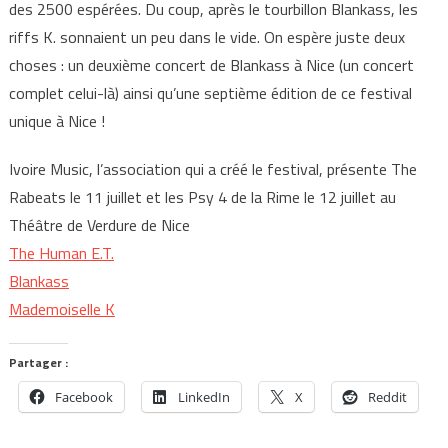
des 2500 espérées. Du coup, après le tourbillon Blankass, les
riffs K. sonnaient un peu dans le vide. On espère juste deux
choses : un deuxième concert de Blankass à Nice (un concert
complet celui-là) ainsi qu’une septième édition de ce festival
unique à Nice !
Ivoire Music, l’association qui a créé le festival, présente The
Rabeats le 11 juillet et les Psy 4 de la Rime le 12 juillet au
Théâtre de Verdure de Nice
The Human E.T.
Blankass
Mademoiselle K
Partager :
Facebook
LinkedIn
X
Reddit