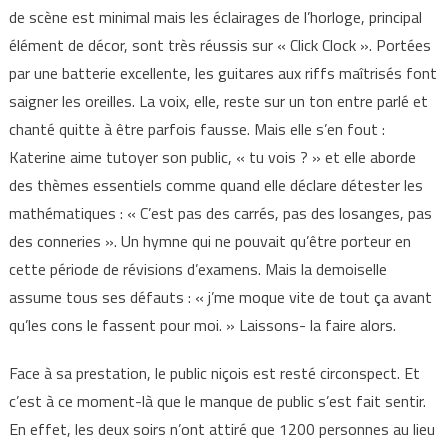
de scène est minimal mais les éclairages de l’horloge, principal
élément de décor, sont très réussis sur « Click Clock ». Portées
par une batterie excellente, les guitares aux riffs maîtrisés font
saigner les oreilles. La voix, elle, reste sur un ton entre parlé et
chanté quitte à être parfois fausse. Mais elle s’en fout :
Katerine aime tutoyer son public, « tu vois ? » et elle aborde
des thèmes essentiels comme quand elle déclare détester les
mathématiques : « C’est pas des carrés, pas des losanges, pas
des conneries ». Un hymne qui ne pouvait qu’être porteur en
cette période de révisions d’examens. Mais la demoiselle
assume tous ses défauts : « j’me moque vite de tout ça avant
qu’les cons le fassent pour moi. » Laissons- la faire alors.
Face à sa prestation, le public niçois est resté circonspect. Et
c’est à ce moment-là que le manque de public s’est fait sentir.
En effet, les deux soirs n’ont attiré que 1200 personnes au lieu