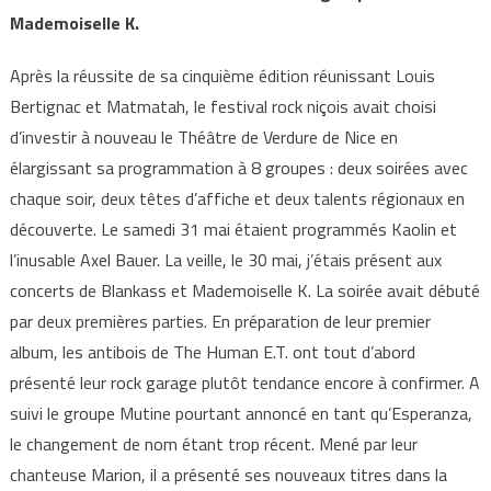
Mademoiselle K.
Après la réussite de sa cinquième édition réunissant Louis
Bertignac et Matmatah, le festival rock niçois avait choisi
d’investir à nouveau le Théâtre de Verdure de Nice en
élargissant sa programmation à 8 groupes : deux soirées avec
chaque soir, deux têtes d’affiche et deux talents régionaux en
découverte. Le samedi 31 mai étaient programmés Kaolin et
l’inusable Axel Bauer. La veille, le 30 mai, j’étais présent aux
concerts de Blankass et Mademoiselle K. La soirée avait débuté
par deux premières parties. En préparation de leur premier
album, les antibois de The Human E.T. ont tout d’abord
présenté leur rock garage plutôt tendance encore à confirmer. A
suivi le groupe Mutine pourtant annoncé en tant qu’Esperanza,
le changement de nom étant trop récent. Mené par leur
chanteuse Marion, il a présenté ses nouveaux titres dans la