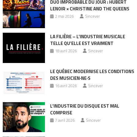
DUO IMPROBABLE DU JOUR : HUBERT
LENOIR × CHRISTINE AND THE QUEENS
2 mai 2026
Sincever
LA FILIÈRE – L’INDUSTRIE MUSICALE
TELLE QU’ELLE EST VRAIMENT
18 avril 2026
Sincever
LE QUÉBEC MODERNISE LES CONDITIONS
DES MUSICIEN·NE·S
16 avril 2026
Sincever
L’INDUSTRIE DU DISQUE EST MAL
COMPRISE
7 avril 2026
Sincever