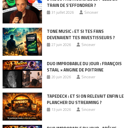
TRAIN DE S’EFFONDRER ?
31 juillet 2026
Sincever
TONE MUSIC : ET SI TES FANS
DEVENAIENT TES INVESTISSEURS ?
27 juin 2026
Sincever
DUO IMPROBABLE DU JOUR : FRANÇOIS
STAAL × ANGINE DE POITRINE
20 juin 2026
Sincever
TAPEDECK : ET SI ON RELEVAIT ENFIN LE
PLANCHER DU STREAMING ?
13 juin 2026
Sincever