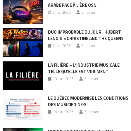
ARABE FACE À L’ÈRE OSN
7 mai 2026
Sincever
DUO IMPROBABLE DU JOUR : HUBERT
LENOIR × CHRISTINE AND THE QUEENS
2 mai 2026
Sincever
LA FILIÈRE – L’INDUSTRIE MUSICALE
TELLE QU’ELLE EST VRAIMENT
18 avril 2026
Sincever
LE QUÉBEC MODERNISE LES CONDITIONS
DES MUSICIEN·NE·S
16 avril 2026
Sincever