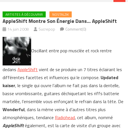
ARTISTES À DÉCOUVRIR
NOSTALZIK
AppleShift Montre Son Énergie Dans… AppleShift
14 juin 2008
Sucrepop
Comment(0)
Oscillant entre pop musclée et rock rentre
dedans
AppleShift
vient de se produire un 7 titres éclairant les
différentes facettes et influences qui le compose.
Updated
kaiser
, le single qui ouvre l’album ne fait pas dans la dentelle,
basse vrombissante, guitares déchiquetant les riffs batterie
martelée, l’ensemble vous enfonçant le refrain dans la tête. De
Wonderful
, dans la même veine à d’autres titres plus
atmosphériques, tendance
Radiohead
, cet album, nommé
AppleShift
également, est la carte de visite d’un groupe avec