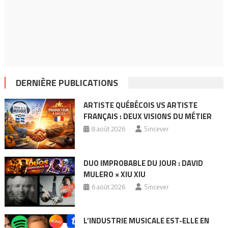
DERNIÈRE PUBLICATIONS
ARTISTE QUÉBÉCOIS VS ARTISTE
FRANÇAIS : DEUX VISIONS DU MÉTIER
8 août 2026
Sincever
DUO IMPROBABLE DU JOUR : DAVID
MULERO × XIU XIU
6 août 2026
Sincever
L’INDUSTRIE MUSICALE EST-ELLE EN