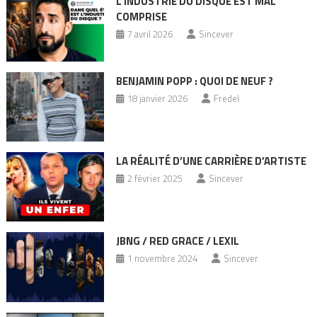
L’INDUSTRIE DU DISQUE EST MAL
COMPRISE
7 avril 2026
Sincever
BENJAMIN POPP : QUOI DE NEUF ?
18 janvier 2026
Fredel
LA RÉALITÉ D’UNE CARRIÈRE D’ARTISTE
2 février 2025
Sincever
JBNG / RED GRACE / LEXIL
1 novembre 2024
Sincever