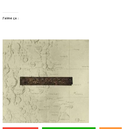
J’aime ça :