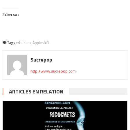
J’aime ça :
Tagged
album
,
Appleshift
Sucrepop
http://www.sucrepop.com
ARTICLES EN RELATION