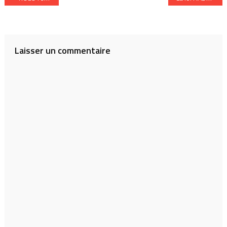
de
l’article
Laisser un commentaire