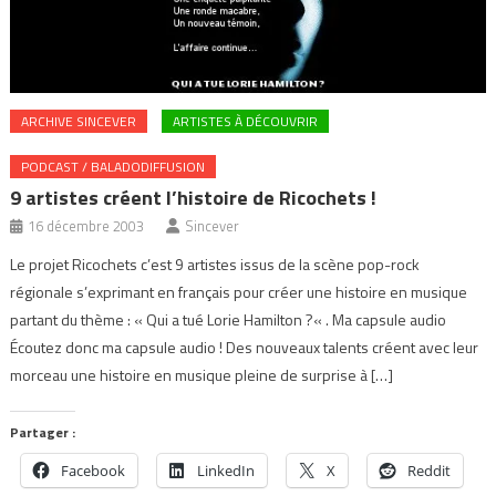
ARCHIVE SINCEVER
ARTISTES À DÉCOUVRIR
PODCAST / BALADODIFFUSION
9 artistes créent l’histoire de Ricochets !
16 décembre 2003
Sincever
Le projet Ricochets c’est 9 artistes issus de la scène pop-rock
régionale s’exprimant en français pour créer une histoire en musique
partant du thème : « Qui a tué Lorie Hamilton ?« . Ma capsule audio
Écoutez donc ma capsule audio ! Des nouveaux talents créent avec leur
morceau une histoire en musique pleine de surprise à […]
Partager :
Facebook
LinkedIn
X
Reddit