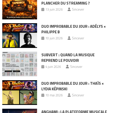
PLANCHER DU STREAMING ?
13 juin 2026
Sincever
DUO IMPROBABLE DU JOUR : ADÉLYS ×
PHILIPPE B
10 juin 2026
Sincever
SUBVERT : QUAND LA MUSIQUE
REPREND LE POUVOIR
4 juin 2026
Sincever
DUO IMPROBABLE DU JOUR : THAÏS ×
LYDIA KÉPINSKI
10 mai 2026
Sincever
ANGHAMI : LA PLATEFORME MUSICALE