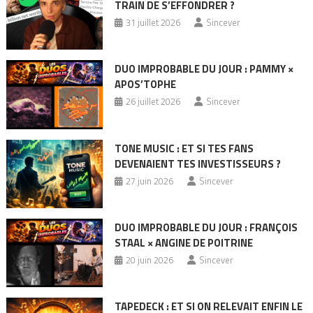
TRAIN DE S’EFFONDRER ?
31 juillet 2026
Sincever
DUO IMPROBABLE DU JOUR : PAMMY ×
APOS’TOPHE
26 juillet 2026
Sincever
TONE MUSIC : ET SI TES FANS
DEVENAIENT TES INVESTISSEURS ?
27 juin 2026
Sincever
DUO IMPROBABLE DU JOUR : FRANÇOIS
STAAL × ANGINE DE POITRINE
20 juin 2026
Sincever
TAPEDECK : ET SI ON RELEVAIT ENFIN LE