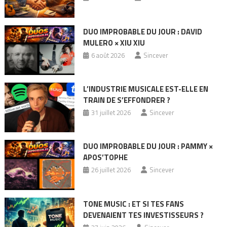
DUO IMPROBABLE DU JOUR : DAVID
MULERO × XIU XIU
6 août 2026
Sincever
L’INDUSTRIE MUSICALE EST-ELLE EN
TRAIN DE S’EFFONDRER ?
31 juillet 2026
Sincever
DUO IMPROBABLE DU JOUR : PAMMY ×
APOS’TOPHE
26 juillet 2026
Sincever
TONE MUSIC : ET SI TES FANS
DEVENAIENT TES INVESTISSEURS ?