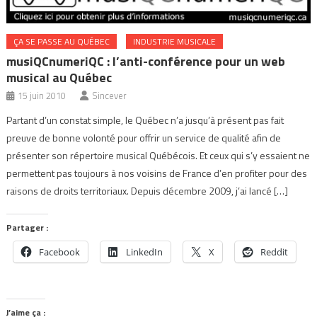
ÇA SE PASSE AU QUÉBEC
INDUSTRIE MUSICALE
musiQCnumeriQC : l’anti-conférence pour un web
musical au Québec
15 juin 2010
Sincever
Partant d’un constat simple, le Québec n’a jusqu’à présent pas fait
preuve de bonne volonté pour offrir un service de qualité afin de
présenter son répertoire musical Québécois. Et ceux qui s’y essaient ne
permettent pas toujours à nos voisins de France d’en profiter pour des
raisons de droits territoriaux. Depuis décembre 2009, j’ai lancé […]
Partager :
Facebook
LinkedIn
X
Reddit
J’aime ça :