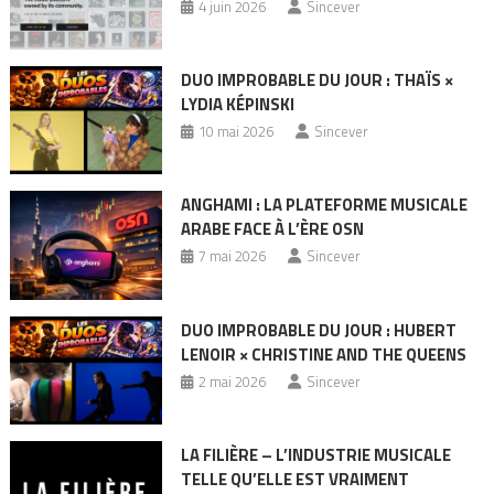
4 juin 2026
Sincever
DUO IMPROBABLE DU JOUR : THAÏS ×
LYDIA KÉPINSKI
10 mai 2026
Sincever
ANGHAMI : LA PLATEFORME MUSICALE
ARABE FACE À L’ÈRE OSN
7 mai 2026
Sincever
DUO IMPROBABLE DU JOUR : HUBERT
LENOIR × CHRISTINE AND THE QUEENS
2 mai 2026
Sincever
LA FILIÈRE – L’INDUSTRIE MUSICALE
TELLE QU’ELLE EST VRAIMENT