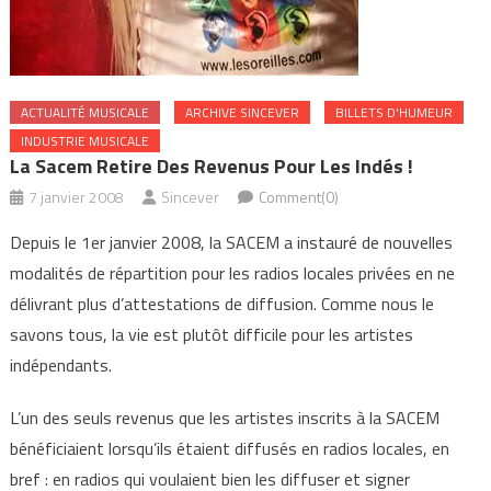
ACTUALITÉ MUSICALE
ARCHIVE SINCEVER
BILLETS D'HUMEUR
INDUSTRIE MUSICALE
La Sacem Retire Des Revenus Pour Les Indés !
7 janvier 2008
Sincever
Comment(0)
Depuis le 1er janvier 2008, la SACEM a instauré de nouvelles
modalités de répartition pour les radios locales privées en ne
délivrant plus d’attestations de diffusion. Comme nous le
savons tous, la vie est plutôt difficile pour les artistes
indépendants.
L’un des seuls revenus que les artistes inscrits à la SACEM
bénéficiaient lorsqu’ils étaient diffusés en radios locales, en
bref : en radios qui voulaient bien les diffuser et signer