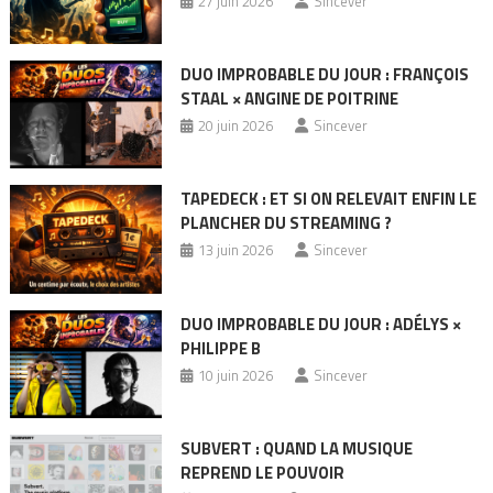
27 juin 2026
Sincever
DUO IMPROBABLE DU JOUR : FRANÇOIS
STAAL × ANGINE DE POITRINE
20 juin 2026
Sincever
TAPEDECK : ET SI ON RELEVAIT ENFIN LE
PLANCHER DU STREAMING ?
13 juin 2026
Sincever
DUO IMPROBABLE DU JOUR : ADÉLYS ×
PHILIPPE B
10 juin 2026
Sincever
SUBVERT : QUAND LA MUSIQUE
REPREND LE POUVOIR