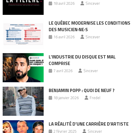
18 avril 2026
Sincever
LE QUÉBEC MODERNISE LES CONDITIONS
DES MUSICIEN·NE·S
16 avril 2026
Sincever
L’INDUSTRIE DU DISQUE EST MAL
COMPRISE
7 avril 2026
Sincever
BENJAMIN POPP : QUOI DE NEUF ?
18 janvier 2026
Fredel
LA RÉALITÉ D’UNE CARRIÈRE D’ARTISTE
2 février 2025
Sincever