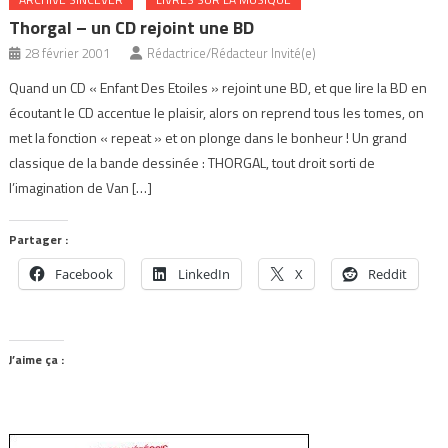
Thorgal – un CD rejoint une BD
28 février 2001
Rédactrice/Rédacteur Invité(e)
Quand un CD « Enfant Des Etoiles » rejoint une BD, et que lire la BD en
écoutant le CD accentue le plaisir, alors on reprend tous les tomes, on
met la fonction « repeat » et on plonge dans le bonheur ! Un grand
classique de la bande dessinée : THORGAL, tout droit sorti de
l’imagination de Van […]
Partager :
Facebook
LinkedIn
X
Reddit
J’aime ça :