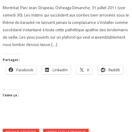
Montréal, Parc Jean-Drapeau, Osheaga Dimanche, 31 juillet 2011 (voir
samedi 30). Les matins qui succèdent aux soirées bien arrosées sous le
thème du karaoké ne laissent jamais la complaisance s’installer comme
succédané instantané à toute cette pathétique apathie des lendemains
de veille. Les yeux ouverts sur un plafond qui veut vraisemblablement
nous tomber dessus laisse […]
Partager :
Facebook
LinkedIn
X
Reddit
J’aime ça :
ARCHIVE SINCEVER
LIVRES SUR LA MUSIQUE