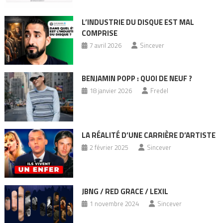
L’INDUSTRIE DU DISQUE EST MAL
COMPRISE
7 avril 2026
Sincever
BENJAMIN POPP : QUOI DE NEUF ?
18 janvier 2026
Fredel
LA RÉALITÉ D’UNE CARRIÈRE D’ARTISTE
2 février 2025
Sincever
JBNG / RED GRACE / LEXIL
1 novembre 2024
Sincever