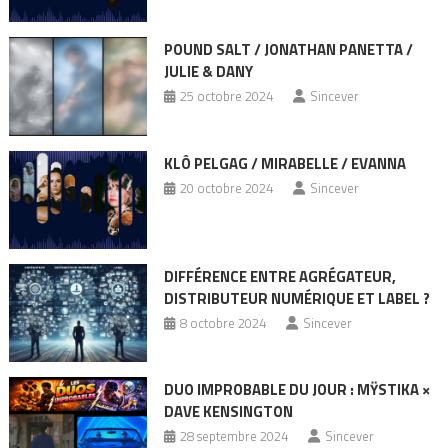
POUND SALT / JONATHAN PANETTA /
JULIE & DANY
25 octobre 2024
Sincever
KLÔ PELGAG / MIRABELLE / EVANNA
20 octobre 2024
Sincever
DIFFÉRENCE ENTRE AGRÉGATEUR,
DISTRIBUTEUR NUMÉRIQUE ET LABEL ?
8 octobre 2024
Sincever
DUO IMPROBABLE DU JOUR : MŸSTIKA ×
DAVE KENSINGTON
28 septembre 2024
Sincever