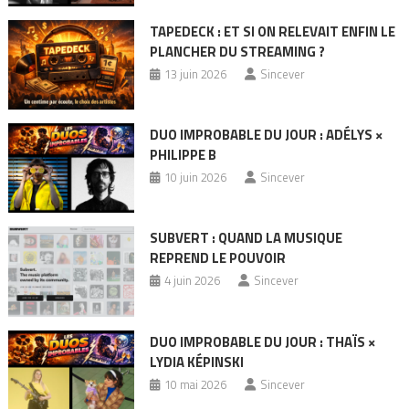
TAPEDECK : ET SI ON RELEVAIT ENFIN LE
PLANCHER DU STREAMING ?
13 juin 2026
Sincever
DUO IMPROBABLE DU JOUR : ADÉLYS ×
PHILIPPE B
10 juin 2026
Sincever
SUBVERT : QUAND LA MUSIQUE
REPREND LE POUVOIR
4 juin 2026
Sincever
DUO IMPROBABLE DU JOUR : THAÏS ×
LYDIA KÉPINSKI
10 mai 2026
Sincever