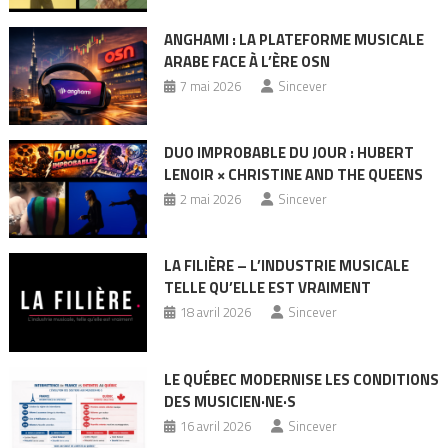
ANGHAMI : LA PLATEFORME MUSICALE
ARABE FACE À L’ÈRE OSN
7 mai 2026
Sincever
DUO IMPROBABLE DU JOUR : HUBERT
LENOIR × CHRISTINE AND THE QUEENS
2 mai 2026
Sincever
LA FILIÈRE – L’INDUSTRIE MUSICALE
TELLE QU’ELLE EST VRAIMENT
18 avril 2026
Sincever
LE QUÉBEC MODERNISE LES CONDITIONS
DES MUSICIEN·NE·S
16 avril 2026
Sincever