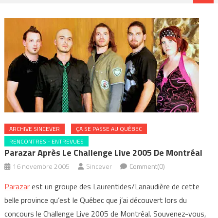
ARCHIVE SINCEVER
ÇA SE PASSE AU QUÉBEC
RENCONTRES - ENTREVUES
Parazar Après Le Challenge Live 2005 De Montréal
16 novembre 2005
Sincever
Comment(0)
Parazar
est un groupe des Laurentides/Lanaudière de cette
belle province qu’est le Québec que j’ai découvert lors du
concours le Challenge Live 2005 de Montréal. Souvenez-vous,