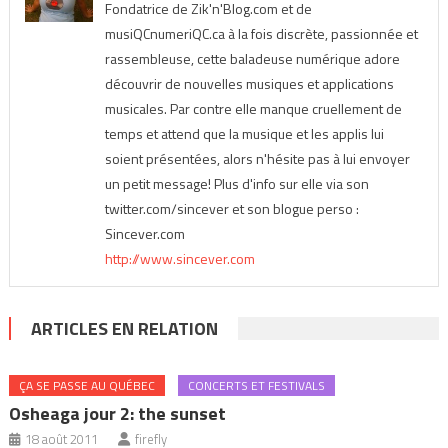
Fondatrice de Zik'n'Blog.com et de
musiQCnumeriQC.ca à la fois discrète, passionnée et
rassembleuse, cette baladeuse numérique adore
découvrir de nouvelles musiques et applications
musicales. Par contre elle manque cruellement de
temps et attend que la musique et les applis lui
soient présentées, alors n'hésite pas à lui envoyer
un petit message! Plus d'info sur elle via son
twitter.com/sincever et son blogue perso :
Sincever.com
http://www.sincever.com
ARTICLES EN RELATION
ÇA SE PASSE AU QUÉBEC
CONCERTS ET FESTIVALS
Osheaga jour 2: the sunset
18 août 2011
firefly