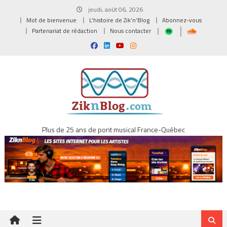
Skip
jeudi, août 06, 2026
to
Mot de bienvenue
L’histoire de Zik’n’Blog
Abonnez-vous
content
Partenariat de rédaction
Nous contacter
Plus de 25 ans de pont musical France-Québec