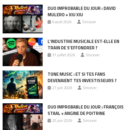
DUO IMPROBABLE DU JOUR : DAVID
MULERO × XIU XIU
6 août 2026
Sincever
L’INDUSTRIE MUSICALE EST-ELLE EN
TRAIN DE S’EFFONDRER ?
31 juillet 2026
Sincever
TONE MUSIC : ET SI TES FANS
DEVENAIENT TES INVESTISSEURS ?
27 juin 2026
Sincever
DUO IMPROBABLE DU JOUR : FRANÇOIS
STAAL × ANGINE DE POITRINE
20 juin 2026
Sincever