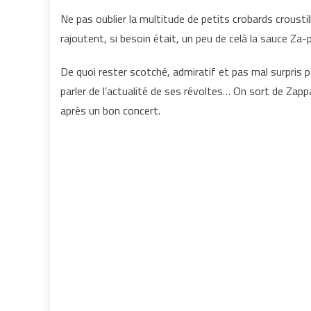
Ne pas oublier la multitude de petits crobards croustil
rajoutent, si besoin était, un peu de celà la sauce Za-
De quoi rester scotché, admiratif et pas mal surpris pa
parler de l’actualité de ses révoltes… On sort de Za
après un bon concert.