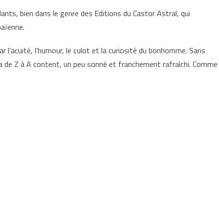
lants, bien dans le genre des Editions du Castor Astral, qui
païenne.
r l’acuité, l’humour, le culot et la curiosité du bonhomme. Sans
ppa de Z à A content, un peu sonné et franchement rafraîchi. Comme