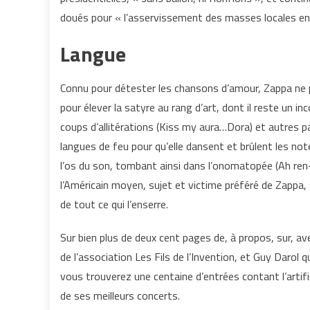
doués pour « l’asservissement des masses locales en v
Langue
Connu pour détester les chansons d’amour, Zappa ne p
pour élever la satyre au rang d’art, dont il reste un i
coups d’allitérations (Kiss my aura…Dora) et autres 
langues de feu pour qu’elle dansent et brûlent les note
l’os du son, tombant ainsi dans l’onomatopée (Ah ren
l’Américain moyen, sujet et victime préféré de Zappa, 
de tout ce qui l’enserre.
Sur bien plus de deux cent pages de, à propos, sur, a
de l’association Les Fils de l’Invention, et Guy Darol
vous trouverez une centaine d’entrées contant l’artifi
de ses meilleurs concerts.