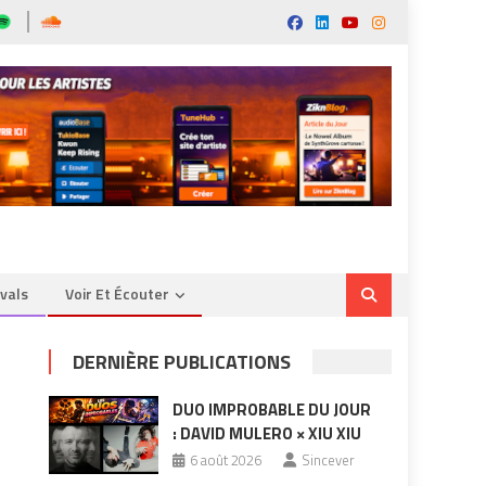
ivals
Voir Et Écouter
DERNIÈRE PUBLICATIONS
DUO IMPROBABLE DU JOUR
: DAVID MULERO × XIU XIU
6 août 2026
Sincever