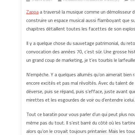
Zappa
a traversé la musique comme un démolisseur dou
construire un espace musical aussi flamboyant que su
chapitres détaillent toutes les facettes de son explos
Il y a quelque chose du sauvetage patrimonial, du reto
convocation des années 70, c’est sûr. Une grosse histoi
un grand coup de marketing, je t’es tourbis le larfeuille
N’empêche. Y a quelques allumés qu’on aimerait bien r
encore excités et pas mal révoltés. Avec du talent de p
déverse, puis se répand, puis s’efface, juste avant qu
mirettes et les esgourdes de voir ou d’entendre icelui.
Tout ce baratin pour vous parler d’un qui peut plus no
même pas du tout. Il s’est barré du côté où les tartin
alors qu’on le croyait toujours printanier. Mais les 