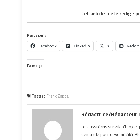
Cet article a été rédigé p
Partager :
Facebook
LinkedIn
X
Reddit
J’aime ça :
Tagged
Frank Zappa
Rédactrice/Rédacteur I
Toi aussi écris sur Zik'n'Blog e
demande pour devenir Zik’nBlog