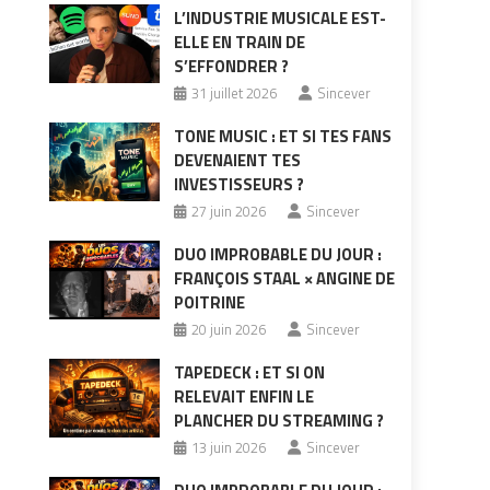
L’INDUSTRIE MUSICALE EST-
ELLE EN TRAIN DE
S’EFFONDRER ?
31 juillet 2026
Sincever
TONE MUSIC : ET SI TES FANS
DEVENAIENT TES
INVESTISSEURS ?
27 juin 2026
Sincever
DUO IMPROBABLE DU JOUR :
FRANÇOIS STAAL × ANGINE DE
POITRINE
20 juin 2026
Sincever
TAPEDECK : ET SI ON
RELEVAIT ENFIN LE
PLANCHER DU STREAMING ?
13 juin 2026
Sincever