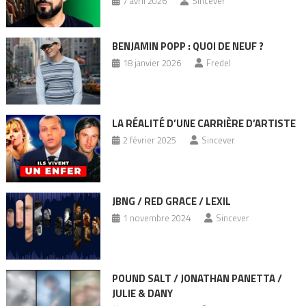
7 avril 2026
Sincever
BENJAMIN POPP : QUOI DE NEUF ?
18 janvier 2026
Fredel
LA RÉALITÉ D’UNE CARRIÈRE D’ARTISTE
2 février 2025
Sincever
JBNG / RED GRACE / LEXIL
1 novembre 2024
Sincever
POUND SALT / JONATHAN PANETTA /
JULIE & DANY