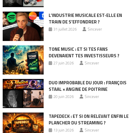
L’INDUSTRIE MUSICALE EST-ELLE EN
TRAIN DE S’EFFONDRER ?
31 juillet 2026
Sincever
TONE MUSIC : ET SI TES FANS
DEVENAIENT TES INVESTISSEURS ?
27 juin 2026
Sincever
DUO IMPROBABLE DU JOUR : FRANÇOIS
STAAL × ANGINE DE POITRINE
20 juin 2026
Sincever
TAPEDECK : ET SI ON RELEVAIT ENFIN LE
PLANCHER DU STREAMING ?
13 juin 2026
Sincever