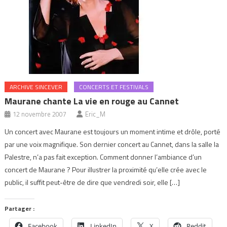
ARCHIVE SINCEVER
CONCERTS ET FESTIVALS
Maurane chante La vie en rouge au Cannet
12 novembre 2007
Eric_M
Un concert avec Maurane est toujours un moment intime et drôle, porté
par une voix magnifique. Son dernier concert au Cannet, dans la salle la
Palestre, n’a pas fait exception. Comment donner l’ambiance d’un
concert de Maurane ? Pour illustrer la proximité qu’elle crée avec le
public, il suffit peut-être de dire que vendredi soir, elle […]
Partager :
Facebook
LinkedIn
X
Reddit