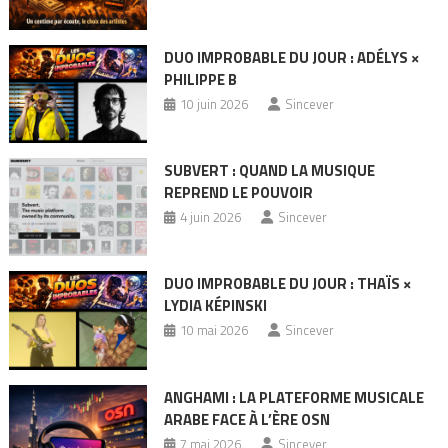
DUO IMPROBABLE DU JOUR : ADÉLYS ×
PHILIPPE B
10 juin 2026
Sincever
SUBVERT : QUAND LA MUSIQUE
REPREND LE POUVOIR
4 juin 2026
Sincever
DUO IMPROBABLE DU JOUR : THAÏS ×
LYDIA KÉPINSKI
10 mai 2026
Sincever
ANGHAMI : LA PLATEFORME MUSICALE
ARABE FACE À L’ÈRE OSN
7 mai 2026
Sincever