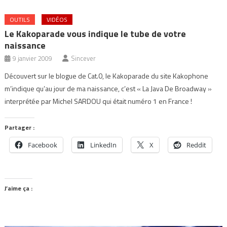
OUTILS
VIDÉOS
Le Kakoparade vous indique le tube de votre
naissance
9 janvier 2009
Sincever
Découvert sur le blogue de Cat.0, le Kakoparade du site Kakophone
m’indique qu’au jour de ma naissance, c’est « La Java De Broadway »
interprétée par Michel SARDOU qui était numéro 1 en France !
Partager :
Facebook
LinkedIn
X
Reddit
J’aime ça :