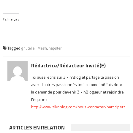
J’aime ça :
Tagged
gnutelle
,
iMesh
,
napster
Rédactrice/Rédacteur Invité(e)
Toi aussi écris sur Zik'n'Blog et partage ta passion
avec d'autres passionnés tout comme toi! Fais donc
la demande pour devenir Zik’nBlogueur et rejoindre
l'équipe :
http://www.ziknblog.com/nous-contacter/participer/
ARTICLES EN RELATION