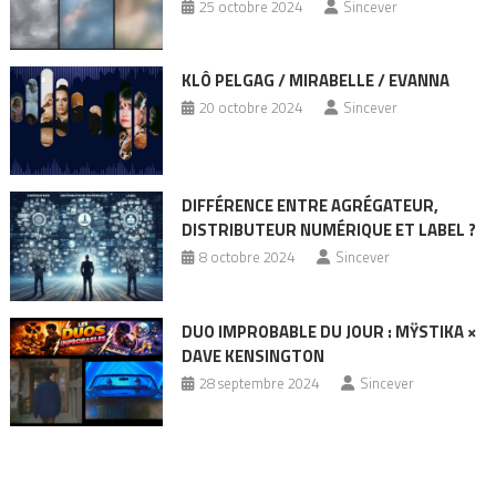
25 octobre 2024
Sincever
KLÔ PELGAG / MIRABELLE / EVANNA
20 octobre 2024
Sincever
DIFFÉRENCE ENTRE AGRÉGATEUR,
DISTRIBUTEUR NUMÉRIQUE ET LABEL ?
8 octobre 2024
Sincever
DUO IMPROBABLE DU JOUR : MŸSTIKA ×
DAVE KENSINGTON
28 septembre 2024
Sincever