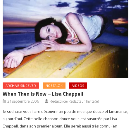
ARCHIVE SINCEVER
NOSTALZIK
VIDÉOS
When Then Is Now – Lisa Chappell
21 septembre 2006
Rédactrice/Rédacteur Invité(e)
Je souhaite vous faire découvrir un peu de musique douce et lancinante,
aujourd’hui. Cette belle chanson douce vous est susurrée par Lisa
Chappell, dans son premier album. Elle serait aussi très connu (en