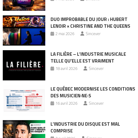
DUO IMPROBABLE DU JOUR : HUBERT
LENOIR × CHRISTINE AND THE QUEENS
2 mai 2026
Sincever
LA FILIÈRE – L’INDUSTRIE MUSICALE
TELLE QU’ELLE EST VRAIMENT
18 avril 2026
Sincever
LE QUÉBEC MODERNISE LES CONDITIONS
DES MUSICIEN·NE·S
16 avril 2026
Sincever
L’INDUSTRIE DU DISQUE EST MAL
COMPRISE