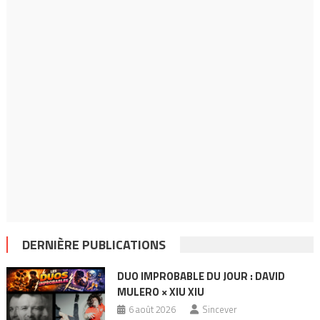
DERNIÈRE PUBLICATIONS
DUO IMPROBABLE DU JOUR : DAVID
MULERO × XIU XIU
6 août 2026
Sincever