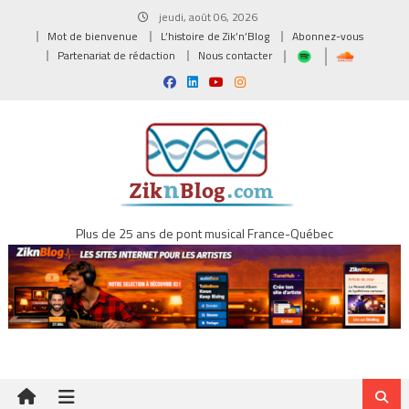
Skip
jeudi, août 06, 2026
to
Mot de bienvenue
L’histoire de Zik’n’Blog
Abonnez-vous
content
Partenariat de rédaction
Nous contacter
Plus de 25 ans de pont musical France-Québec