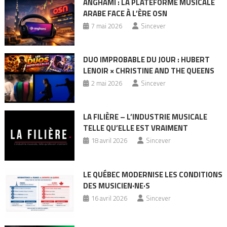
ANGHAMI : LA PLATEFORME MUSICALE
ARABE FACE À L’ÈRE OSN
7 mai 2026
Sincever
DUO IMPROBABLE DU JOUR : HUBERT
LENOIR × CHRISTINE AND THE QUEENS
2 mai 2026
Sincever
LA FILIÈRE – L’INDUSTRIE MUSICALE
TELLE QU’ELLE EST VRAIMENT
18 avril 2026
Sincever
LE QUÉBEC MODERNISE LES CONDITIONS
DES MUSICIEN·NE·S
16 avril 2026
Sincever