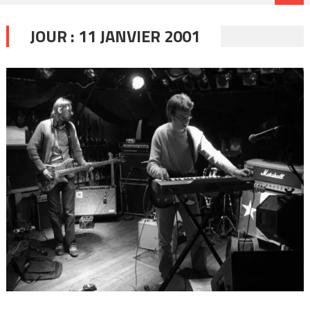
JOUR :
11 JANVIER 2001