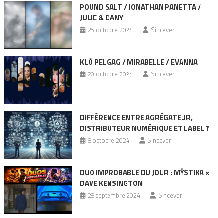
POUND SALT / JONATHAN PANETTA /
JULIE & DANY
25 octobre 2024
Sincever
KLÔ PELGAG / MIRABELLE / EVANNA
20 octobre 2024
Sincever
DIFFÉRENCE ENTRE AGRÉGATEUR,
DISTRIBUTEUR NUMÉRIQUE ET LABEL ?
8 octobre 2024
Sincever
DUO IMPROBABLE DU JOUR : MŸSTIKA ×
DAVE KENSINGTON
28 septembre 2024
Sincever