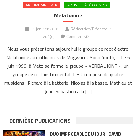
ARCHIVE SINCEVER
ARTISTES À DÉCOUVRIR
Melatonine
11 janvier 2001
Rédactrice/Rédacteur
Invité(e)
Comments(2)
Nous vous présentons aujourd’hui le groupe de rock électro
Melatonine aux influences de Mogwai et Sonic Youth, … Le 6
juin 1999, à Metz se forme le groupe « VERBAL KINT », un
groupe de rock instrumental. Il est composé de quatre
musiciens : Richard à la batterie, Nicolas à la basse, Mathieu et
Jean-Sébastien à la […]
DERNIÈRE PUBLICATIONS
DUO IMPROBABLE DU JOUR : DAVID