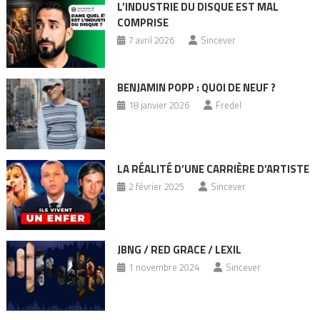
L’INDUSTRIE DU DISQUE EST MAL
COMPRISE
7 avril 2026
Sincever
BENJAMIN POPP : QUOI DE NEUF ?
18 janvier 2026
Fredel
LA RÉALITÉ D’UNE CARRIÈRE D’ARTISTE
2 février 2025
Sincever
JBNG / RED GRACE / LEXIL
1 novembre 2024
Sincever