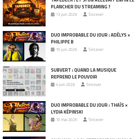
PLANCHER DU STREAMING ?
13 juin 2026
Sincever
DUO IMPROBABLE DU JOUR : ADÉLYS ×
PHILIPPE B
10 juin 2026
Sincever
SUBVERT : QUAND LA MUSIQUE
REPREND LE POUVOIR
4 juin 2026
Sincever
DUO IMPROBABLE DU JOUR : THAÏS ×
LYDIA KÉPINSKI
10 mai 2026
Sincever