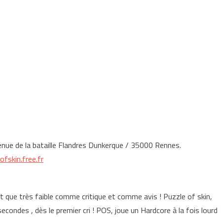
ue de la bataille Flandres Dunkerque / 35000 Rennes.
ofskin.free.fr
it que très faible comme critique et comme avis ! Puzzle of skin,
ondes , dès le premier cri ! POS, joue un Hardcore à la fois lourd