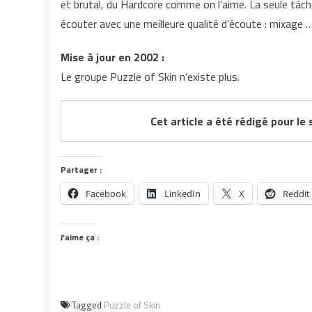
et brutal, du Hardcore comme on l’aime. La seule tâch
écouter avec une meilleure qualité d’écoute : mixage …
Mise à jour en 2002 :
Le groupe Puzzle of Skin n’existe plus.
Cet article a été rédigé pour le 
Partager :
Facebook
LinkedIn
X
Reddit
J’aime ça :
Tagged
Puzzle of Skin