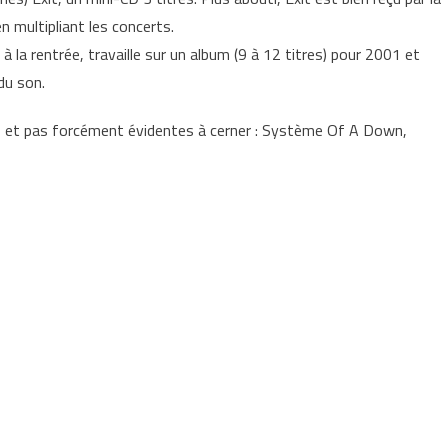
n multipliant les concerts.
 la rentrée, travaille sur un album (9 à 12 titres) pour 2001 et
du son.
s et pas forcément évidentes à cerner : Système Of A Down,