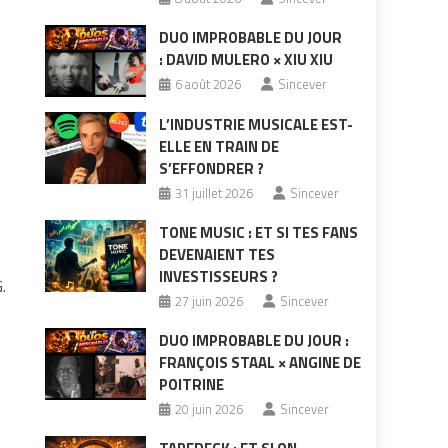
DUO IMPROBABLE DU JOUR
: DAVID MULERO × XIU XIU
6 août 2026
Sincever
L’INDUSTRIE MUSICALE EST-
ELLE EN TRAIN DE
S’EFFONDRER ?
31 juillet 2026
Sincever
TONE MUSIC : ET SI TES FANS
DEVENAIENT TES
INVESTISSEURS ?
.
27 juin 2026
Sincever
DUO IMPROBABLE DU JOUR :
FRANÇOIS STAAL × ANGINE DE
POITRINE
20 juin 2026
Sincever