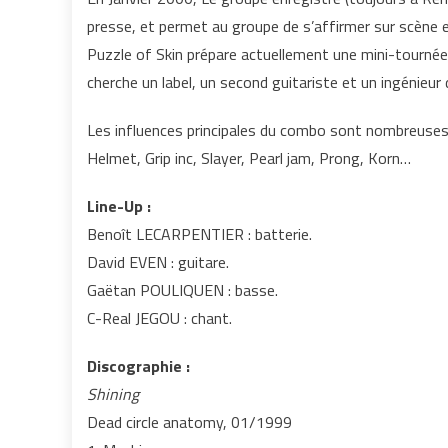
presse, et permet au groupe de s’affirmer sur scène e
Puzzle of Skin prépare actuellement une mini-tournée à
cherche un label, un second guitariste et un ingénieur 
Les influences principales du combo sont nombreuse
Helmet, Grip inc, Slayer, Pearl jam, Prong, Korn…
Line-Up :
Benoît LECARPENTIER : batterie.
David EVEN : guitare.
Gaëtan POULIQUEN : basse.
C-Real JEGOU : chant.
Discographie :
Shining
Dead circle anatomy, 01/1999