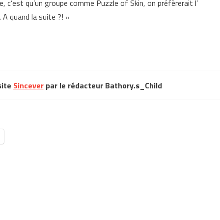
e, c’est qu’un groupe comme Puzzle of Skin, on préfèrerait l’
 A quand la suite ?! »
site
Sincever
par le rédacteur Bathory.s_Child