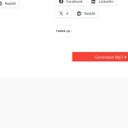
Facebook
LinkedIn
Reddit
X
Reddit
J’aime ça :
Génération Mp3