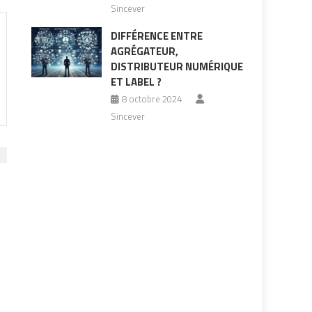
Sincever
DIFFÉRENCE ENTRE
AGRÉGATEUR,
DISTRIBUTEUR NUMÉRIQUE
ET LABEL ?
8 octobre 2024
Sincever