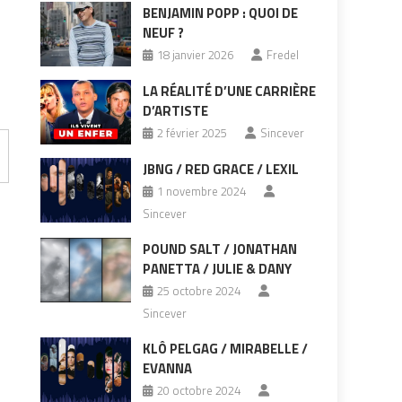
BENJAMIN POPP : QUOI DE
NEUF ?
18 janvier 2026
Fredel
LA RÉALITÉ D’UNE CARRIÈRE
D’ARTISTE
2 février 2025
Sincever
JBNG / RED GRACE / LEXIL
1 novembre 2024
Sincever
POUND SALT / JONATHAN
PANETTA / JULIE & DANY
25 octobre 2024
Sincever
KLÔ PELGAG / MIRABELLE /
EVANNA
20 octobre 2024