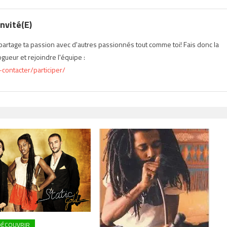
nvité(e)
t partage ta passion avec d'autres passionnés tout comme toi! Fais donc la
ueur et rejoindre l'équipe :
contacter/participer/
DÉCOUVRIR