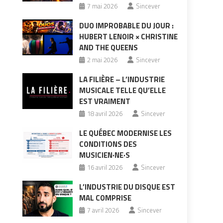
7 mai 2026
Sincever
DUO IMPROBABLE DU JOUR :
HUBERT LENOIR × CHRISTINE
AND THE QUEENS
2 mai 2026
Sincever
LA FILIÈRE – L’INDUSTRIE
MUSICALE TELLE QU’ELLE
EST VRAIMENT
18 avril 2026
Sincever
LE QUÉBEC MODERNISE LES
CONDITIONS DES
MUSICIEN·NE·S
16 avril 2026
Sincever
L’INDUSTRIE DU DISQUE EST
MAL COMPRISE
7 avril 2026
Sincever