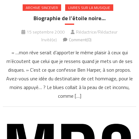
ARCHIVE SINCEVER
LIVRES SUR LA MUSIQUE
Biographie de l’étoile noire…
15 septembre 2000
Rédactrice/Rédacteur
Invité(e)
Comment(0)
« …mon rêve serait d’apporter le même plaisir à ceux qui
m’écoutent que celui que je ressens quand je mets un de ses
disques. » C’est ce que confesse Ben Harper, à son propos.
Avez-vous une idée du destinataire de cet hommage, pour le
moins appuyé… ? Le blues collait à la peau de cet inconnu,
comme […]