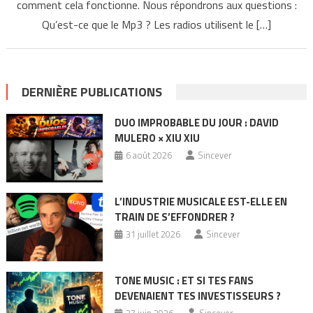
comment cela fonctionne. Nous répondrons aux questions :
Qu’est-ce que le Mp3 ? Les radios utilisent le […]
DERNIÈRE PUBLICATIONS
DUO IMPROBABLE DU JOUR : DAVID
MULERO × XIU XIU
6 août 2026
Sincever
L’INDUSTRIE MUSICALE EST-ELLE EN
TRAIN DE S’EFFONDRER ?
31 juillet 2026
Sincever
TONE MUSIC : ET SI TES FANS
DEVENAIENT TES INVESTISSEURS ?