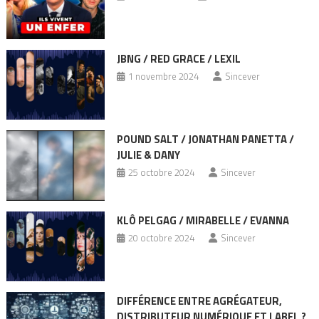
JBNG / RED GRACE / LEXIL
1 novembre 2024
Sincever
POUND SALT / JONATHAN PANETTA /
JULIE & DANY
25 octobre 2024
Sincever
KLÔ PELGAG / MIRABELLE / EVANNA
20 octobre 2024
Sincever
DIFFÉRENCE ENTRE AGRÉGATEUR,
DISTRIBUTEUR NUMÉRIQUE ET LABEL ?