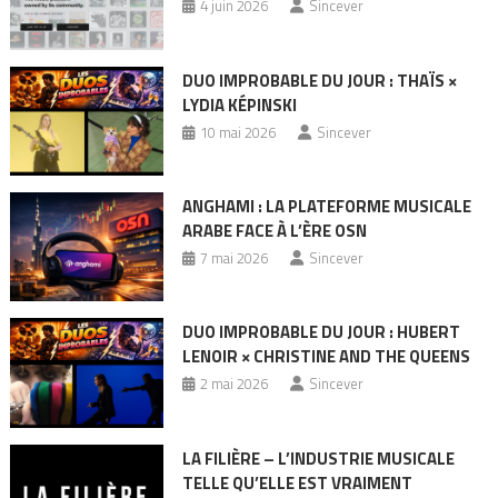
4 juin 2026
Sincever
DUO IMPROBABLE DU JOUR : THAÏS ×
LYDIA KÉPINSKI
10 mai 2026
Sincever
ANGHAMI : LA PLATEFORME MUSICALE
ARABE FACE À L’ÈRE OSN
7 mai 2026
Sincever
DUO IMPROBABLE DU JOUR : HUBERT
LENOIR × CHRISTINE AND THE QUEENS
2 mai 2026
Sincever
LA FILIÈRE – L’INDUSTRIE MUSICALE
TELLE QU’ELLE EST VRAIMENT