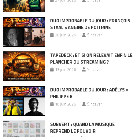
27 juin 2026
Sincever
DUO IMPROBABLE DU JOUR : FRANÇOIS
STAAL × ANGINE DE POITRINE
20 juin 2026
Sincever
TAPEDECK : ET SI ON RELEVAIT ENFIN LE
PLANCHER DU STREAMING ?
13 juin 2026
Sincever
DUO IMPROBABLE DU JOUR : ADÉLYS ×
PHILIPPE B
10 juin 2026
Sincever
SUBVERT : QUAND LA MUSIQUE
REPREND LE POUVOIR