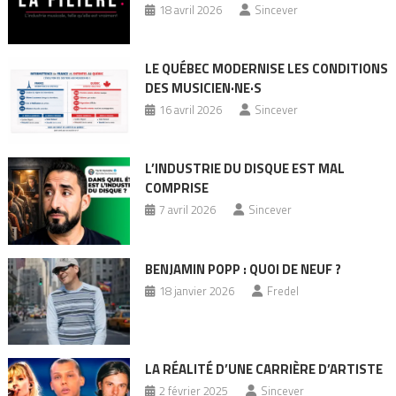
18 avril 2026
Sincever
LE QUÉBEC MODERNISE LES CONDITIONS
DES MUSICIEN·NE·S
16 avril 2026
Sincever
L’INDUSTRIE DU DISQUE EST MAL
COMPRISE
7 avril 2026
Sincever
BENJAMIN POPP : QUOI DE NEUF ?
18 janvier 2026
Fredel
LA RÉALITÉ D’UNE CARRIÈRE D’ARTISTE
2 février 2025
Sincever