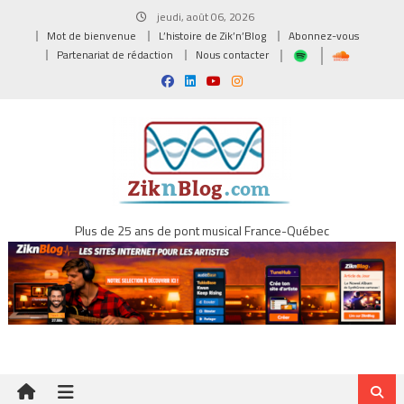
Skip
jeudi, août 06, 2026
to
Mot de bienvenue
L’histoire de Zik’n’Blog
Abonnez-vous
content
Partenariat de rédaction
Nous contacter
Plus de 25 ans de pont musical France-Québec