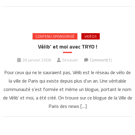
CONTENU SPONSORISÉ
VIDÉOS
Vélib’ et moi avec TRYO !
28 janvier 2009
Sincever
Comment(1)
Pour ceux qui ne le sauraient pas, Vélib est le réseau de vélo de
la ville de Paris qui existe depuis plus d’un an. Une véritable
communauté s’est formée et même un blogue, portant le nom
de Vélib’ et moi, a été créé. On trouve sur ce blogue de la Ville de
Paris des news […]