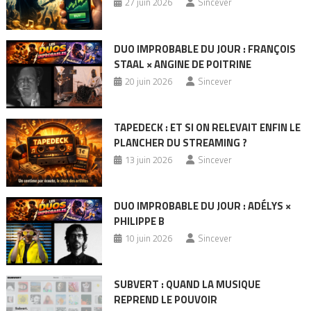
27 juin 2026
Sincever
DUO IMPROBABLE DU JOUR : FRANÇOIS
STAAL × ANGINE DE POITRINE
20 juin 2026
Sincever
TAPEDECK : ET SI ON RELEVAIT ENFIN LE
PLANCHER DU STREAMING ?
13 juin 2026
Sincever
DUO IMPROBABLE DU JOUR : ADÉLYS ×
PHILIPPE B
10 juin 2026
Sincever
SUBVERT : QUAND LA MUSIQUE
REPREND LE POUVOIR