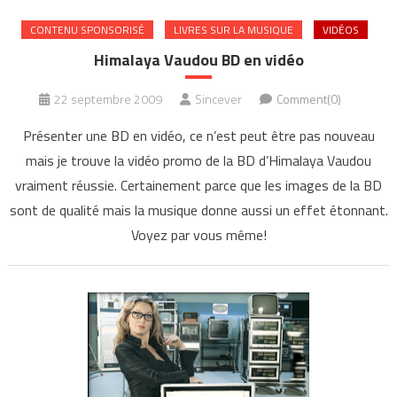
CONTENU SPONSORISÉ
LIVRES SUR LA MUSIQUE
VIDÉOS
Himalaya Vaudou BD en vidéo
22 septembre 2009
Sincever
Comment(0)
Présenter une BD en vidéo, ce n’est peut être pas nouveau
mais je trouve la vidéo promo de la BD d’Himalaya Vaudou
vraiment réussie. Certainement parce que les images de la BD
sont de qualité mais la musique donne aussi un effet étonnant.
Voyez par vous même!