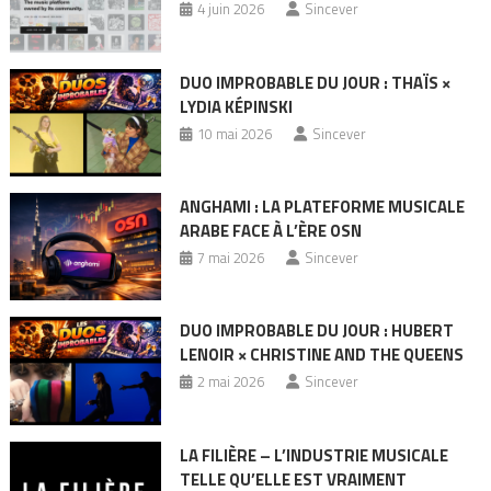
4 juin 2026
Sincever
DUO IMPROBABLE DU JOUR : THAÏS ×
LYDIA KÉPINSKI
10 mai 2026
Sincever
ANGHAMI : LA PLATEFORME MUSICALE
ARABE FACE À L’ÈRE OSN
7 mai 2026
Sincever
DUO IMPROBABLE DU JOUR : HUBERT
LENOIR × CHRISTINE AND THE QUEENS
2 mai 2026
Sincever
LA FILIÈRE – L’INDUSTRIE MUSICALE
TELLE QU’ELLE EST VRAIMENT