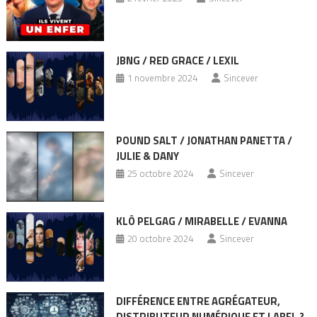
JBNG / RED GRACE / LEXIL
1 novembre 2024
Sincever
POUND SALT / JONATHAN PANETTA /
JULIE & DANY
25 octobre 2024
Sincever
KLÔ PELGAG / MIRABELLE / EVANNA
20 octobre 2024
Sincever
DIFFÉRENCE ENTRE AGRÉGATEUR,
DISTRIBUTEUR NUMÉRIQUE ET LABEL ?