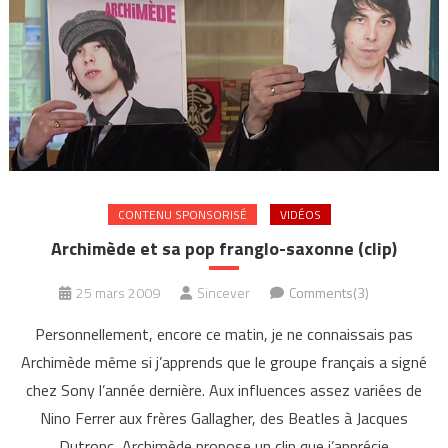
CONTENU SPONSORISÉ
VIDÉOS
Archimède et sa pop franglo-saxonne (clip)
25 mars 2009
Sincever
Comments(3)
Personnellement, encore ce matin, je ne connaissais pas
Archimède même si j’apprends que le groupe français a signé
chez Sony l’année dernière. Aux influences assez variées de
Nino Ferrer aux frères Gallagher, des Beatles à Jacques
Dutronc, Archimède propose un clip que j’apprécie