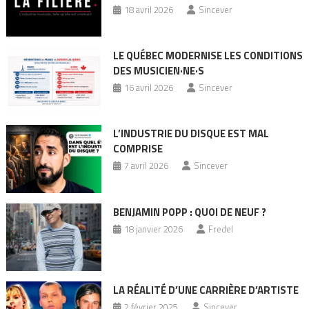
18 avril 2026
Sincever
LE QUÉBEC MODERNISE LES CONDITIONS
DES MUSICIEN·NE·S
16 avril 2026
Sincever
L’INDUSTRIE DU DISQUE EST MAL
COMPRISE
7 avril 2026
Sincever
BENJAMIN POPP : QUOI DE NEUF ?
18 janvier 2026
Fredel
LA RÉALITÉ D’UNE CARRIÈRE D’ARTISTE
2 février 2025
Sincever