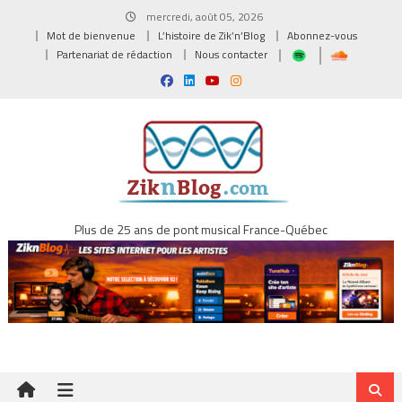
Skip
mercredi, août 05, 2026
to
Mot de bienvenue
L’histoire de Zik’n’Blog
Abonnez-vous
content
Partenariat de rédaction
Nous contacter
Plus de 25 ans de pont musical France-Québec