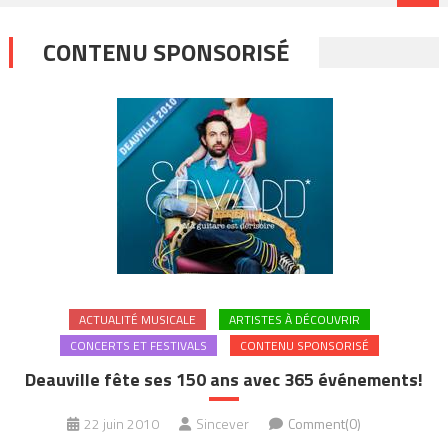
CONTENU SPONSORISÉ
ACTUALITÉ MUSICALE
ARTISTES À DÉCOUVRIR
CONCERTS ET FESTIVALS
CONTENU SPONSORISÉ
Deauville fête ses 150 ans avec 365 événements!
22 juin 2010
Sincever
Comment(0)