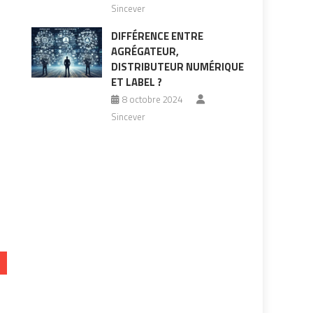
Sincever
DIFFÉRENCE ENTRE
AGRÉGATEUR,
DISTRIBUTEUR NUMÉRIQUE
ET LABEL ?
8 octobre 2024
Sincever