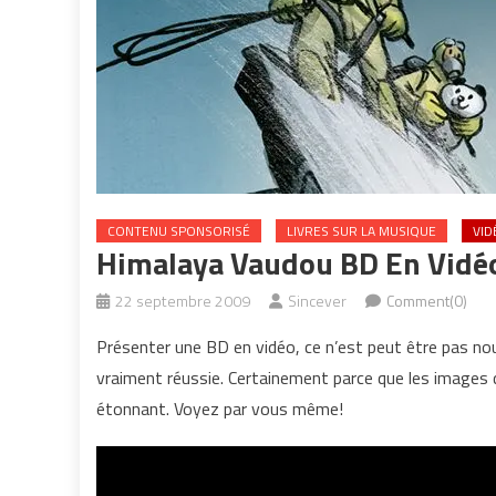
CONTENU SPONSORISÉ
LIVRES SUR LA MUSIQUE
VID
Himalaya Vaudou BD En Vidé
22 septembre 2009
Sincever
Comment(0)
Présenter une BD en vidéo, ce n’est peut être pas no
vraiment réussie. Certainement parce que les images 
étonnant. Voyez par vous même!