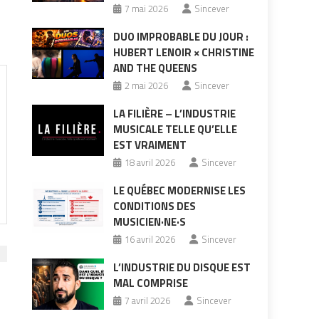
7 mai 2026
Sincever
DUO IMPROBABLE DU JOUR :
HUBERT LENOIR × CHRISTINE
AND THE QUEENS
2 mai 2026
Sincever
LA FILIÈRE – L’INDUSTRIE
MUSICALE TELLE QU’ELLE
EST VRAIMENT
18 avril 2026
Sincever
LE QUÉBEC MODERNISE LES
CONDITIONS DES
MUSICIEN·NE·S
16 avril 2026
Sincever
L’INDUSTRIE DU DISQUE EST
MAL COMPRISE
7 avril 2026
Sincever