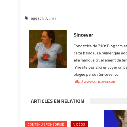
Tagged
BD
,
Livre
Sincever
Fondatrice de Zik'n'Blog.com e
cette baladeuse numérique ador
elle manque cruellement de temp
n'hésite pas à lui envoyer un pe
blogue perso : Sincever.com
http://www.sincever.com
ARTICLES EN RELATION
CONTENU SPONSORISÉ
VIDÉOS