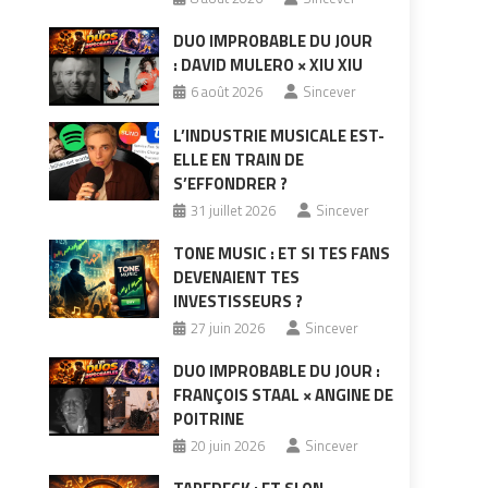
DUO IMPROBABLE DU JOUR
: DAVID MULERO × XIU XIU
6 août 2026
Sincever
L’INDUSTRIE MUSICALE EST-
ELLE EN TRAIN DE
S’EFFONDRER ?
31 juillet 2026
Sincever
TONE MUSIC : ET SI TES FANS
DEVENAIENT TES
INVESTISSEURS ?
27 juin 2026
Sincever
DUO IMPROBABLE DU JOUR :
FRANÇOIS STAAL × ANGINE DE
POITRINE
20 juin 2026
Sincever