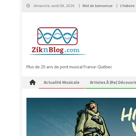
Skip
dimanche, août 09, 2026
Mot de bienvenue
L’histoire
to
content
Plus de 25 ans de pont musical France-Québec
Actualité Musicale
Artistes À (re) Découvri