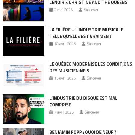
LENOIR × CHRISTINE AND THE QUEENS
2 mai 2026
Sincever
LA FILIÈRE – L’INDUSTRIE MUSICALE
TELLE QU’ELLE EST VRAIMENT
18 avril 2026
Sincever
LE QUÉBEC MODERNISE LES CONDITIONS
DES MUSICIEN·NE·S
16 avril 2026
Sincever
L’INDUSTRIE DU DISQUE EST MAL
COMPRISE
7 avril 2026
Sincever
BENJAMIN POPP : QUOI DE NEUF ?