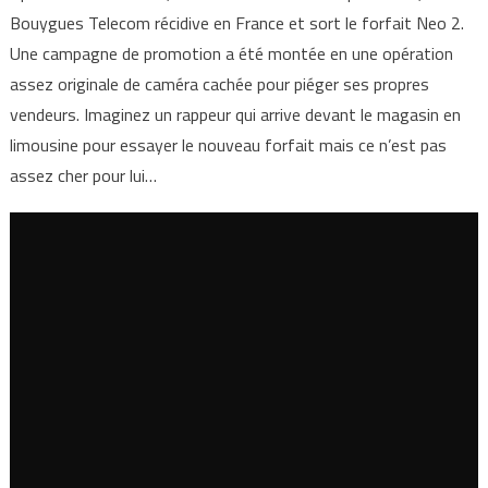
Bouygues Telecom récidive en France et sort le forfait Neo 2.
Une campagne de promotion a été montée en une opération
assez originale de caméra cachée pour piéger ses propres
vendeurs. Imaginez un rappeur qui arrive devant le magasin en
limousine pour essayer le nouveau forfait mais ce n’est pas
assez cher pour lui…