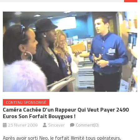
CONTENU SPONSORISÉ
Caméra Cachée D’un Rappeur Qui Veut Payer 2490
Euros Son Forfait Bouygues !
25 février 2009
Sincever
Comment(0)
Après avoir sorti Neo, le forfait Illimité tous opérateurs,