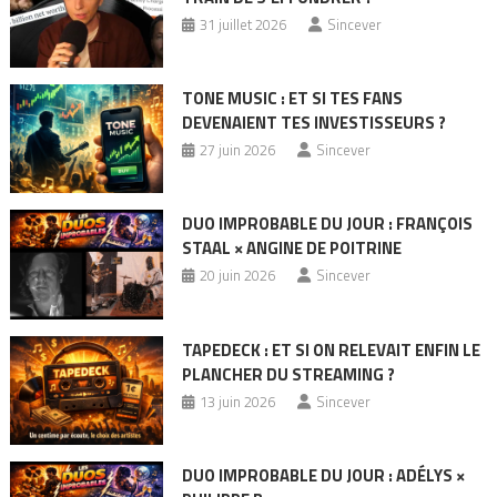
31 juillet 2026
Sincever
TONE MUSIC : ET SI TES FANS
DEVENAIENT TES INVESTISSEURS ?
27 juin 2026
Sincever
DUO IMPROBABLE DU JOUR : FRANÇOIS
STAAL × ANGINE DE POITRINE
20 juin 2026
Sincever
TAPEDECK : ET SI ON RELEVAIT ENFIN LE
PLANCHER DU STREAMING ?
13 juin 2026
Sincever
DUO IMPROBABLE DU JOUR : ADÉLYS ×