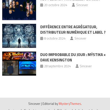
20 octobre 2024
Sincever
DIFFÉRENCE ENTRE AGRÉGATEUR,
DISTRIBUTEUR NUMÉRIQUE ET LABEL ?
8 octobre 2024
Sincever
DUO IMPROBABLE DU JOUR : MŸSTIKA ×
DAVE KENSINGTON
28 septembre 2024
Sincever
Sincever
|
Editorial by
MysteryThemes
.