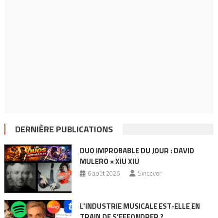
DERNIÈRE PUBLICATIONS
DUO IMPROBABLE DU JOUR : DAVID
MULERO × XIU XIU
6 août 2026
Sincever
L’INDUSTRIE MUSICALE EST-ELLE EN
TRAIN DE S’EFFONDRER ?