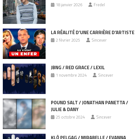
18 janvier 2026
Fredel
LA RÉALITÉ D’UNE CARRIÈRE D’ARTISTE
2 février 2025
Sincever
JBNG / RED GRACE / LEXIL
1 novembre 2024
Sincever
POUND SALT / JONATHAN PANETTA /
JULIE & DANY
25 octobre 2024
Sincever
KLÔ PELGAG / MIRABELLE / EVANNA