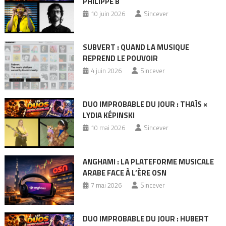
PHILIPPE B
10 juin 2026
Sincever
SUBVERT : QUAND LA MUSIQUE
REPREND LE POUVOIR
4 juin 2026
Sincever
DUO IMPROBABLE DU JOUR : THAÏS ×
LYDIA KÉPINSKI
10 mai 2026
Sincever
ANGHAMI : LA PLATEFORME MUSICALE
ARABE FACE À L’ÈRE OSN
7 mai 2026
Sincever
DUO IMPROBABLE DU JOUR : HUBERT