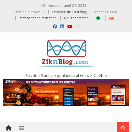
Skip
vendredi, août 07, 2026
to
Mot de bienvenue
L’histoire de Zik’n’Blog
Abonnez-vous
content
Partenariat de rédaction
Nous contacter
Plus de 25 ans de pont musical France-Québec