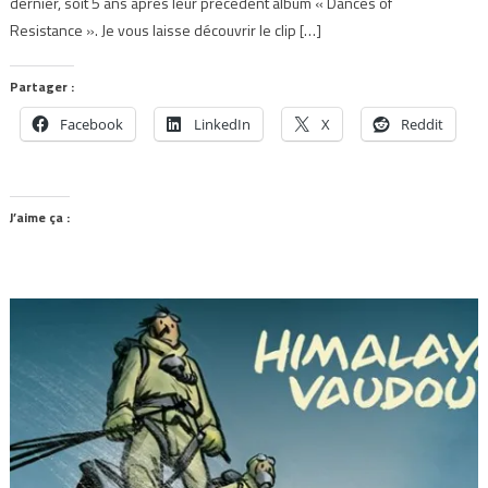
dernier, soit 5 ans après leur précédent album « Dances of
Resistance ». Je vous laisse découvrir le clip […]
Partager :
Facebook
LinkedIn
X
Reddit
J’aime ça :