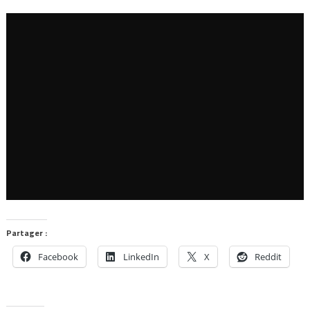
Partager :
Facebook
LinkedIn
X
Reddit