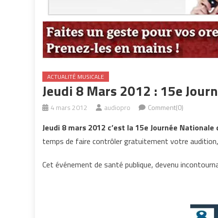
ACTUALITÉ MUSICALE
Jeudi 8 Mars 2012 : 15e Journ
4 mars 2012
audiopro
Comment(0)
Jeudi 8 mars 2012 c’est la 15e Journée Nationale d
temps de faire contrôler gratuitement votre audition,
Cet événement de santé publique, devenu incontourna