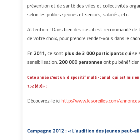
prévention et de santé des villes et collectivités or
selon les publics : jeunes et seniors, salariés, etc.
Attention ! Dans bien des cas, il est recommandé de té
de votre choix, pour prendre rendez-vous dans le cad
En
2011
, ce sont
plus de 3 000 participants
qui se
sensibilisation.
200 000 personnes
ont pu bénéficier 
Cete année c’est un dispositif multi-canal qui est mis en 
152 (dB)» :
Découvrez-le ici
http://www.lesoreilles.com/annonc
Campagne 2012 : « L’audition des jeunes peut-ell