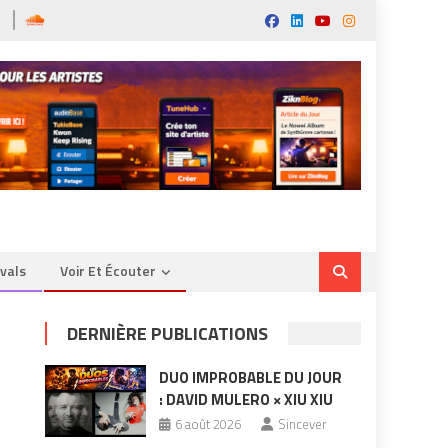
ivals
Voir Et Écouter
DERNIÈRE PUBLICATIONS
DUO IMPROBABLE DU JOUR
: DAVID MULERO × XIU XIU
6 août 2026
Sincever