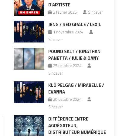
D’ARTISTE
2 février 2025
Sincever
JBNG / RED GRACE / LEXIL
1 novembre 2024
Sincever
POUND SALT / JONATHAN
PANETTA / JULIE & DANY
25 octobre 2024
Sincever
KLÔ PELGAG / MIRABELLE /
EVANNA
20 octobre 2024
Sincever
DIFFÉRENCE ENTRE
AGRÉGATEUR,
DISTRIBUTEUR NUMÉRIQUE