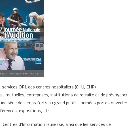
, services ORL des centres hospitaliers (CHU, CHR)
l, mutuelles, entreprises, institutions de retraite et de prévoyanc
 une série de temps forts au grand public : journées portes ouverte
férences, expositions, etc.
s, Centres d’Information Jeunesse, ainsi que les services de