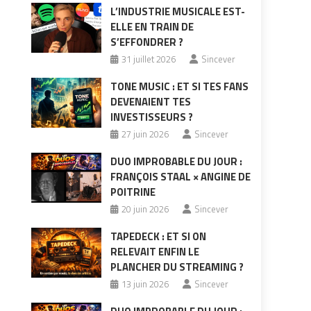
L’INDUSTRIE MUSICALE EST-
ELLE EN TRAIN DE
S’EFFONDRER ?
31 juillet 2026
Sincever
TONE MUSIC : ET SI TES FANS
DEVENAIENT TES
INVESTISSEURS ?
27 juin 2026
Sincever
DUO IMPROBABLE DU JOUR :
FRANÇOIS STAAL × ANGINE DE
POITRINE
20 juin 2026
Sincever
TAPEDECK : ET SI ON
RELEVAIT ENFIN LE
PLANCHER DU STREAMING ?
13 juin 2026
Sincever