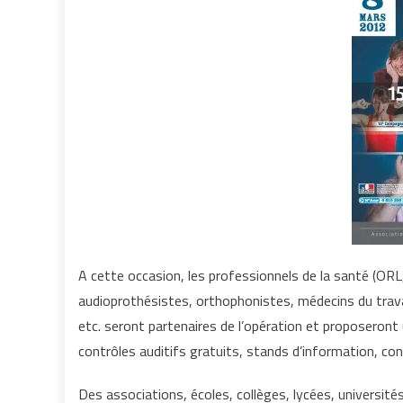
A cette occasion, les professionnels de la santé (ORL
audioprothésistes, orthophonistes, médecins du travai
etc. seront partenaires de l’opération et proposeront
contrôles auditifs gratuits, stands d’information, con
Des associations, écoles, collèges, lycées, université