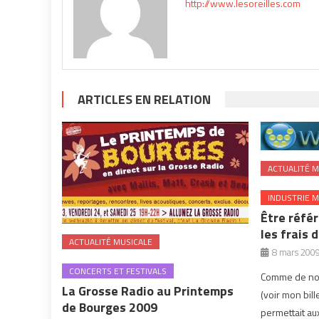
http://www.lesoreilles.com
ARTICLES EN RELATION
ACTUALITÉ M
INDUSTRIE M
Être réfé
les frais 
ACTUALITÉ MUSICALE
8 mars 200
CONCERTS ET FESTIVALS
Comme de nom
La Grosse Radio au Printemps
(voir mon bill
de Bourges 2009
permettait au