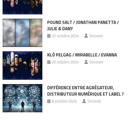
POUND SALT / JONATHAN PANETTA /
JULIE & DANY
25 octobre 2024
Sincever
KLÔ PELGAG / MIRABELLE / EVANNA
20 octobre 2024
Sincever
DIFFÉRENCE ENTRE AGRÉGATEUR,
DISTRIBUTEUR NUMÉRIQUE ET LABEL ?
8 octobre 2024
Sincever