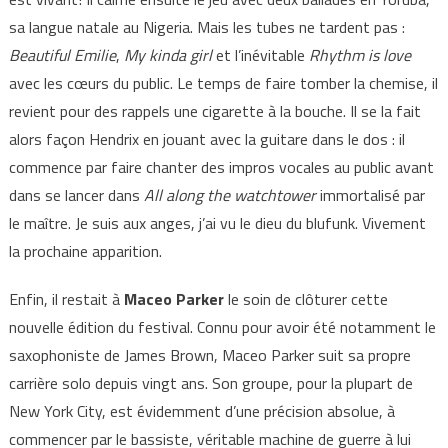
sa langue natale au Nigeria. Mais les tubes ne tardent pas :
Beautiful Emilie
,
My kinda girl
et l’inévitable
Rhythm is love
avec les cœurs du public. Le temps de faire tomber la chemise, il
revient pour des rappels une cigarette à la bouche. Il se la fait
alors façon Hendrix en jouant avec la guitare dans le dos : il
commence par faire chanter des impros vocales au public avant
dans se lancer dans
All along the watchtower
immortalisé par
le maître. Je suis aux anges, j’ai vu le dieu du blufunk. Vivement
la prochaine apparition.
Enfin, il restait à
Maceo Parker
le soin de clôturer cette
nouvelle édition du festival. Connu pour avoir été notamment le
saxophoniste de James Brown, Maceo Parker suit sa propre
carrière solo depuis vingt ans. Son groupe, pour la plupart de
New York City, est évidemment d’une précision absolue, à
commencer par le bassiste, véritable machine de guerre à lui