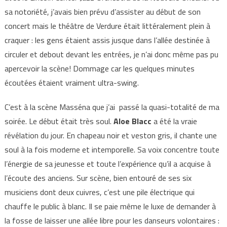
sa notoriété, j’avais bien prévu d’assister au début de son
concert mais le théâtre de Verdure était littéralement plein à
craquer : les gens étaient assis jusque dans l’allée destinée à
circuler et debout devant les entrées, je n’ai donc même pas pu
apercevoir la scène! Dommage car les quelques minutes
écoutées étaient vraiment ultra-swing.
C’est à la scène Masséna que j’ai passé la quasi-totalité de ma
soirée. Le début était très soul.
Aloe Blacc
a été la vraie
révélation du jour. En chapeau noir et veston gris, il chante une
soul à la fois moderne et intemporelle. Sa voix concentre toute
l’énergie de sa jeunesse et toute l’expérience qu’il a acquise à
l’écoute des anciens. Sur scène, bien entouré de ses six
musiciens dont deux cuivres, c’est une pile électrique qui
chauffe le public à blanc. Il se paie même le luxe de demander à
la fosse de laisser une allée libre pour les danseurs volontaires :