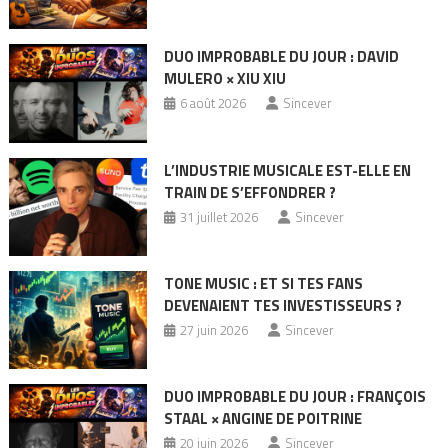
DUO IMPROBABLE DU JOUR : DAVID
MULERO × XIU XIU
6 août 2026
Sincever
L’INDUSTRIE MUSICALE EST-ELLE EN
TRAIN DE S’EFFONDRER ?
31 juillet 2026
Sincever
TONE MUSIC : ET SI TES FANS
DEVENAIENT TES INVESTISSEURS ?
27 juin 2026
Sincever
DUO IMPROBABLE DU JOUR : FRANÇOIS
STAAL × ANGINE DE POITRINE
20 juin 2026
Sincever