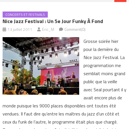
CONCERTS ET FESTIVALS
Nice Jazz Festival : Un 5e Jour Funky À Fond
13 juillet 2011
Eric_M
Comment(0)
Grosse soirée hier
pour la dernière du
Nice Jazz Festival. La
programmation me
semblait moins grand
public que la veille
avec Seal pourtant il y
avait encore plus de
monde puisque les 9000 places disponibles ont toutes été
vendues. Il faut dire qu’entre les maîtres du jazz d’un côté et
ceux du funk de l’autre, le programme était plus que chargé.