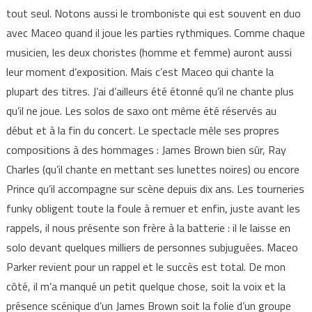
tout seul. Notons aussi le tromboniste qui est souvent en duo
avec Maceo quand il joue les parties rythmiques. Comme chaque
musicien, les deux choristes (homme et femme) auront aussi
leur moment d’exposition. Mais c’est Maceo qui chante la
plupart des titres. J’ai d’ailleurs été étonné qu’il ne chante plus
qu’il ne joue. Les solos de saxo ont même été réservés au
début et à la fin du concert. Le spectacle mêle ses propres
compositions à des hommages : James Brown bien sûr, Ray
Charles (qu’il chante en mettant ses lunettes noires) ou encore
Prince qu’il accompagne sur scène depuis dix ans. Les tourneries
funky obligent toute la foule à remuer et enfin, juste avant les
rappels, il nous présente son frère à la batterie : il le laisse en
solo devant quelques milliers de personnes subjuguées. Maceo
Parker revient pour un rappel et le succès est total. De mon
côté, il m’a manqué un petit quelque chose, soit la voix et la
présence scénique d’un James Brown soit la folie d’un groupe