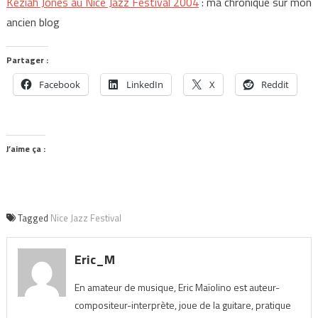
Keziah Jones au Nice Jazz Festival 2004
: ma chronique sur mon
ancien blog
Partager :
Facebook
LinkedIn
X
Reddit
J’aime ça :
Tagged
Nice Jazz Festival
Eric_M
En amateur de musique, Eric Maïolino est auteur-
compositeur-interprète, joue de la guitare, pratique