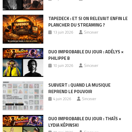
TAPEDECK : ET SI ON RELEVAIT ENFIN LE
PLANCHER DU STREAMING ?
13 juin 2026
Sincever
DUO IMPROBABLE DU JOUR : ADÉLYS ×
PHILIPPE B
10 juin 2026
Sincever
SUBVERT : QUAND LA MUSIQUE
REPREND LE POUVOIR
4 juin 2026
Sincever
DUO IMPROBABLE DU JOUR : THAÏS ×
LYDIA KÉPINSKI