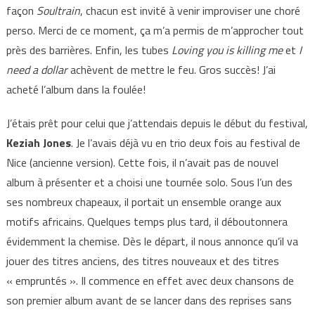
façon
Soultrain
, chacun est invité à venir improviser une choré
perso. Merci de ce moment, ça m’a permis de m’approcher tout
près des barrières. Enfin, les tubes
Loving you is killing me
et
I
need a dollar
achèvent de mettre le feu. Gros succès! J’ai
acheté l’album dans la foulée!
J’étais prêt pour celui que j’attendais depuis le début du festival,
Keziah Jones
. Je l’avais déjà vu en trio deux fois au festival de
Nice (ancienne version). Cette fois, il n’avait pas de nouvel
album à présenter et a choisi une tournée solo. Sous l’un des
ses nombreux chapeaux, il portait un ensemble orange aux
motifs africains. Quelques temps plus tard, il déboutonnera
évidemment la chemise. Dès le départ, il nous annonce qu’il va
jouer des titres anciens, des titres nouveaux et des titres
« empruntés ». Il commence en effet avec deux chansons de
son premier album avant de se lancer dans des reprises sans