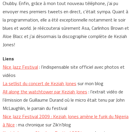
Chubby. Enfin, grâce à mon tout nouveau téléphone, j’ai pu
envoyer mes premiers tweets en direct, c’était sympa. Quant à
la programmation, elle a été exceptionnelle notamment le soir
blues et world. Je réécouterai sûrement Asa, Carlinhos Brown et
Aloe Blacc et j’ai désormais la discographie complète de Keziah
Jones!
Liens
Nice Jazz Festival
: l’indispensable site officiel avec photos et
vidéos
La setlist du concert de Keziah Jones
sur mon blog
All along the watchtower par Keziah Jones
: l’extrait vidéo de
l’émission de Guillaume Durand où le micro était tenu par John
McLaughlin, le parrain du festival
Nice Jazz Festival 2009 : Keziah Jones amène le funk du Nigeria
à Nice
: ma chronique sur Zik’n’blog