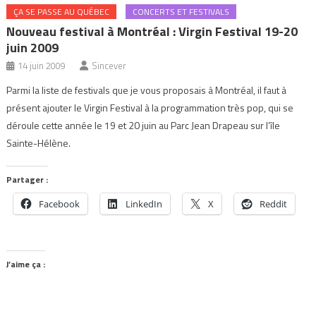
ÇA SE PASSE AU QUÉBEC
CONCERTS ET FESTIVALS
Nouveau festival à Montréal : Virgin Festival 19-20
juin 2009
14 juin 2009
Sincever
Parmi la liste de festivals que je vous proposais à Montréal, il faut à
présent ajouter le Virgin Festival à la programmation très pop, qui se
déroule cette année le 19 et 20 juin au Parc Jean Drapeau sur l’île
Sainte-Hélène.
Partager :
Facebook
LinkedIn
X
Reddit
J’aime ça :