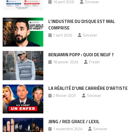
16 avril 2026
Sincever
L’INDUSTRIE DU DISQUE EST MAL
COMPRISE
7 avril 2026
Sincever
BENJAMIN POPP : QUOI DE NEUF ?
18 janvier 2026
Fredel
LA RÉALITÉ D’UNE CARRIÈRE D’ARTISTE
2 février 2025
Sincever
JBNG / RED GRACE / LEXIL
1 novembre 2024
Sincever