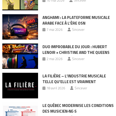
10 mai 2026
Sincever
ANGHAMI : LA PLATEFORME MUSICALE
ARABE FACE À L’ÈRE OSN
7 mai 2026
Sincever
DUO IMPROBABLE DU JOUR : HUBERT
LENOIR × CHRISTINE AND THE QUEENS
2 mai 2026
Sincever
LA FILIÈRE – L’INDUSTRIE MUSICALE
TELLE QU’ELLE EST VRAIMENT
18 avril 2026
Sincever
LE QUÉBEC MODERNISE LES CONDITIONS
DES MUSICIEN·NE·S