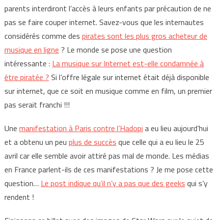
parents interdiront l’accès à leurs enfants par précaution de ne
pas se faire couper internet. Savez-vous que les internautes
considérés comme des
pirates sont les plus gros acheteur de
musique en ligne
? Le monde se pose une question
intéressante :
La musique sur Internet est-elle condamnée à
être piratée ?
Si l’offre légale sur internet était déjà disponible
sur internet, que ce soit en musique comme en film, un premier
pas serait franchi !!!
Une
manifestation à Paris contre l’Hadopi
a eu lieu aujourd’hui
et a obtenu un peu
plus de succès
que celle qui a eu lieu le 25
avril car elle semble avoir attiré pas mal de monde. Les médias
en France parlent-ils de ces manifestations ? Je me pose cette
question…
Le post indique qu’il n’y a pas que des geeks
qui s’y
rendent !