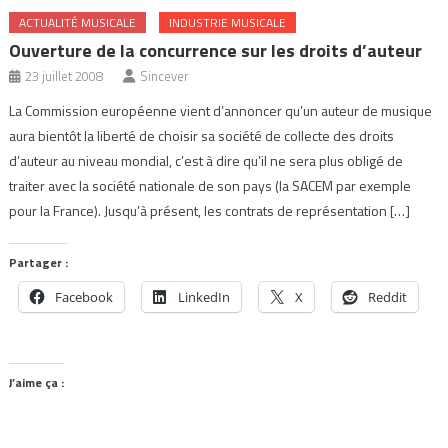
ACTUALITÉ MUSICALE
INDUSTRIE MUSICALE
Ouverture de la concurrence sur les droits d’auteur
23 juillet 2008
Sincever
La Commission européenne vient d’annoncer qu’un auteur de musique
aura bientôt la liberté de choisir sa société de collecte des droits
d’auteur au niveau mondial, c’est à dire qu’il ne sera plus obligé de
traiter avec la société nationale de son pays (la SACEM par exemple
pour la France). Jusqu’à présent, les contrats de représentation […]
Partager :
Facebook
LinkedIn
X
Reddit
J’aime ça :