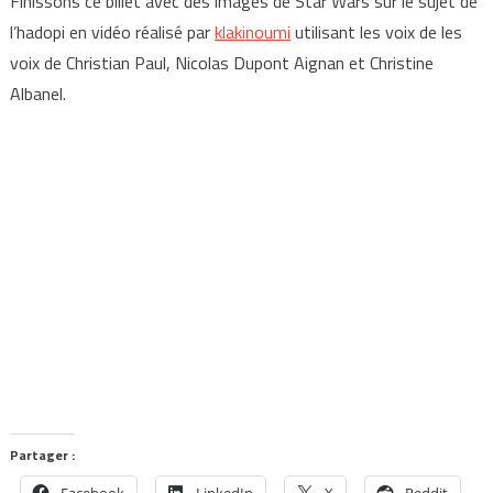
Finissons ce billet avec des images de Star Wars sur le sujet de
l’hadopi en vidéo réalisé par
klakinoumi
utilisant les voix de les
voix de Christian Paul, Nicolas Dupont Aignan et Christine
Albanel.
Partager :