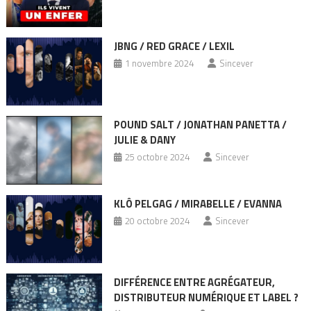
JBNG / RED GRACE / LEXIL
1 novembre 2024
Sincever
POUND SALT / JONATHAN PANETTA /
JULIE & DANY
25 octobre 2024
Sincever
KLÔ PELGAG / MIRABELLE / EVANNA
20 octobre 2024
Sincever
DIFFÉRENCE ENTRE AGRÉGATEUR,
DISTRIBUTEUR NUMÉRIQUE ET LABEL ?