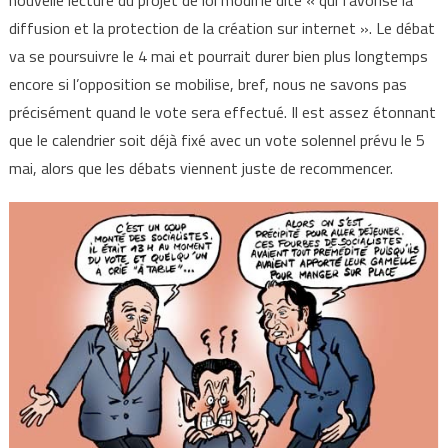
nouvelle lecture du projet de loi modifié dite « qui favorise la
diffusion et la protection de la création sur internet ». Le débat
va se poursuivre le 4 mai et pourrait durer bien plus longtemps
encore si l’opposition se mobilise, bref, nous ne savons pas
précisément quand le vote sera effectué. Il est assez étonnant
que le calendrier soit déjà fixé avec un vote solennel prévu le 5
mai, alors que les débats viennent juste de recommencer.