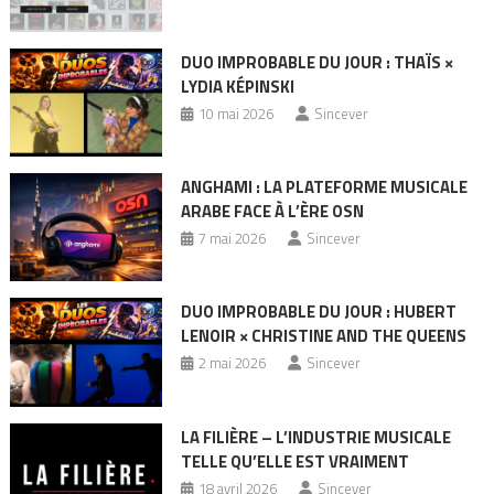
DUO IMPROBABLE DU JOUR : THAÏS ×
LYDIA KÉPINSKI
10 mai 2026
Sincever
ANGHAMI : LA PLATEFORME MUSICALE
ARABE FACE À L’ÈRE OSN
7 mai 2026
Sincever
DUO IMPROBABLE DU JOUR : HUBERT
LENOIR × CHRISTINE AND THE QUEENS
2 mai 2026
Sincever
LA FILIÈRE – L’INDUSTRIE MUSICALE
TELLE QU’ELLE EST VRAIMENT
18 avril 2026
Sincever