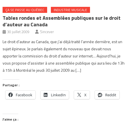
ÇA SE PASSE AU QUÉBEC
INDUSTRIE MUSICALE
Tables rondes et Assemblées publiques sur le droit
d’auteur au Canada
30 juillet 2009
Sincever
Le droit d’auteur au Canada, que j’ai déjà traité l’année dernière, est un
sujet épineux. Je parlais également du nouveau que devait nous
apporter la commission du droit d’auteur sur internet… Aujourd’hui, je
vous propose d’assister à une assemblée publique qui aura lieu de 13h
à 15h à Montréal le jeudi 30 juillet 2009 au […]
Partager :
Facebook
LinkedIn
X
Reddit
J’aime ça :