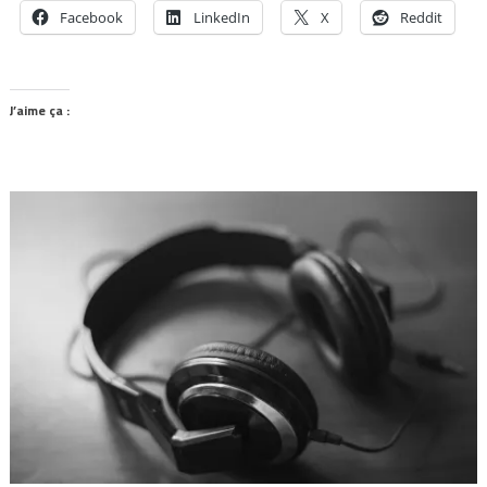
Facebook
LinkedIn
X
Reddit
J’aime ça :