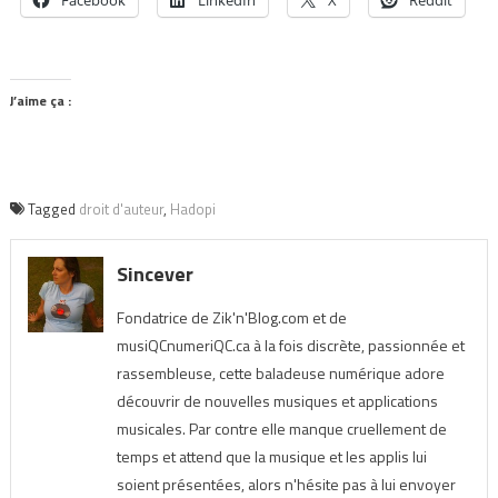
Facebook
LinkedIn
X
Reddit
J’aime ça :
Tagged
droit d'auteur
,
Hadopi
Sincever
Fondatrice de Zik'n'Blog.com et de
musiQCnumeriQC.ca à la fois discrète, passionnée et
rassembleuse, cette baladeuse numérique adore
découvrir de nouvelles musiques et applications
musicales. Par contre elle manque cruellement de
temps et attend que la musique et les applis lui
soient présentées, alors n'hésite pas à lui envoyer