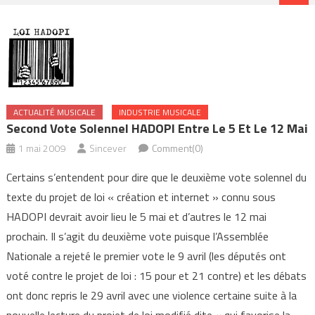
ACTUALITÉ MUSICALE
INDUSTRIE MUSICALE
Second Vote Solennel HADOPI Entre Le 5 Et Le 12 Mai
1 mai 2009
Sincever
Comment(0)
Certains s’entendent pour dire que le deuxième vote solennel du
texte du projet de loi « création et internet » connu sous
HADOPI devrait avoir lieu le 5 mai et d’autres le 12 mai
prochain. Il s’agit du deuxième vote puisque l’Assemblée
Nationale a rejeté le premier vote le 9 avril (les députés ont
voté contre le projet de loi : 15 pour et 21 contre) et les débats
ont donc repris le 29 avril avec une violence certaine suite à la