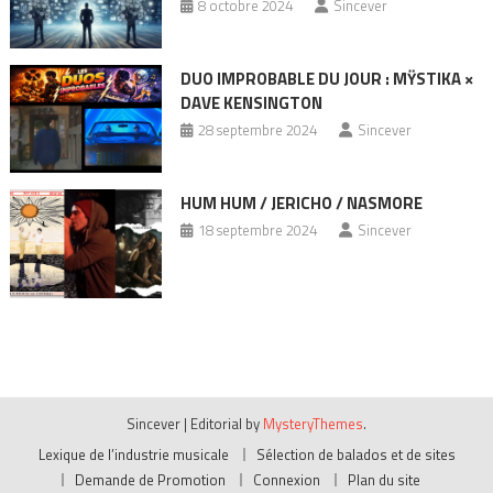
8 octobre 2024
Sincever
DUO IMPROBABLE DU JOUR : MŸSTIKA ×
DAVE KENSINGTON
28 septembre 2024
Sincever
HUM HUM / JERICHO / NASMORE
18 septembre 2024
Sincever
Sincever
|
Editorial by
MysteryThemes
.
Lexique de l’industrie musicale
Sélection de balados et de sites
Demande de Promotion
Connexion
Plan du site