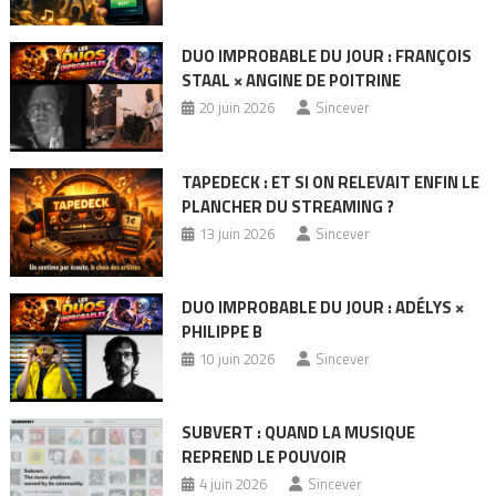
DUO IMPROBABLE DU JOUR : FRANÇOIS
STAAL × ANGINE DE POITRINE
20 juin 2026
Sincever
TAPEDECK : ET SI ON RELEVAIT ENFIN LE
PLANCHER DU STREAMING ?
13 juin 2026
Sincever
DUO IMPROBABLE DU JOUR : ADÉLYS ×
PHILIPPE B
10 juin 2026
Sincever
SUBVERT : QUAND LA MUSIQUE
REPREND LE POUVOIR
4 juin 2026
Sincever