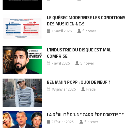
LE QUÉBEC MODERNISE LES CONDITIONS
DES MUSICIEN·NE·S
16 avril 2026
Sincever
L’INDUSTRIE DU DISQUE EST MAL
COMPRISE
7 avril 2026
Sincever
BENJAMIN POPP : QUOI DE NEUF ?
18 janvier 2026
Fredel
LA RÉALITÉ D’UNE CARRIÈRE D’ARTISTE
2 février 2025
Sincever