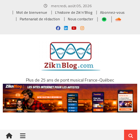
Skip
mercredi, août 05, 2026
to
Mot de bienvenue
L’histoire de Zik’n’Blog
Abonnez-vous
content
Partenariat de rédaction
Nous contacter
Plus de 25 ans de pont musical France-Québec