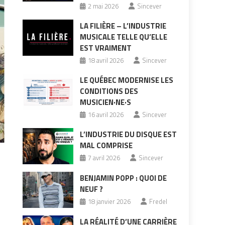
2 mai 2026
Sincever
LA FILIÈRE – L’INDUSTRIE
MUSICALE TELLE QU’ELLE
EST VRAIMENT
18 avril 2026
Sincever
LE QUÉBEC MODERNISE LES
CONDITIONS DES
MUSICIEN·NE·S
16 avril 2026
Sincever
L’INDUSTRIE DU DISQUE EST
MAL COMPRISE
7 avril 2026
Sincever
BENJAMIN POPP : QUOI DE
NEUF ?
18 janvier 2026
Fredel
LA RÉALITÉ D’UNE CARRIÈRE