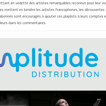
mettant en vedette des artistes remarquables reconnus pour leur vo
ées mettent en lumière les artistes francophones, les découvertes
 abonnés sont encouragés à ajouter ces playlists à leurs comptes 
 leurs dans les commentaires.