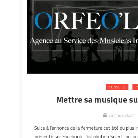
CONSEILS
I
Mettre sa musique su
23 mars 2021
Suite à l’annonce de la fermeture cet été du plus
présenté sur Facebook, Distribution Select, qui ap