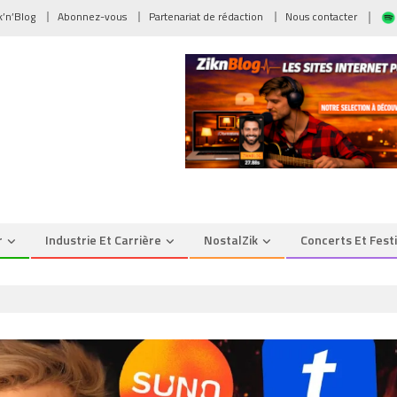
ik’n’Blog
Abonnez-vous
Partenariat de rédaction
Nous contacter
r
Industrie Et Carrière
NostalZik
Concerts Et Fest