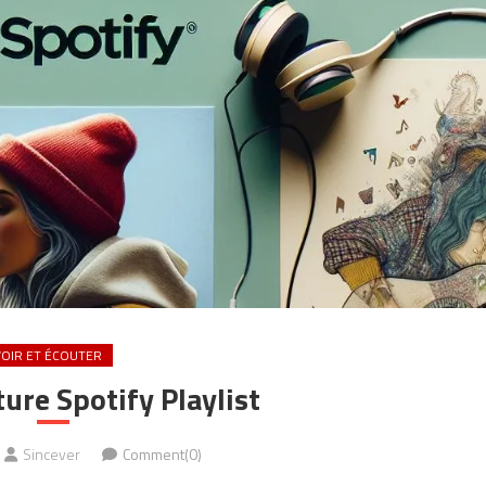
VOIR ET ÉCOUTER
ture Spotify Playlist
Sincever
Comment(0)