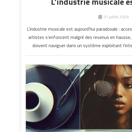
L’industrie musicale es
31 juillet 2026
L’industrie musicale est aujourd’hui paradoxale : ac
artistes s’enfoncent malgré des revenus en hausse,
doivent naviguer dans un système exploitant l’intelli