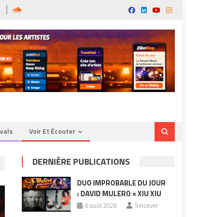
ivals
Voir Et Écouter
DERNIÈRE PUBLICATIONS
DUO IMPROBABLE DU JOUR
: DAVID MULERO × XIU XIU
6 août 2026
Sincever