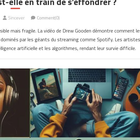
t-elle en train de s’effondrer ?
Sincever
Comment(0)
cessible mais fragile. La vidéo de Drew Gooden démontre comment le
 dominés par les géants du streaming comme Spotify. Les artiste
gence artificielle et les algorithmes, rendant leur survie difficile.