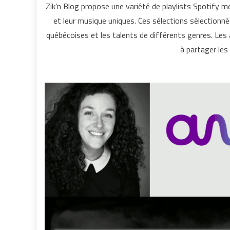
Zik’n Blog propose une variété de playlists Spotify 
et leur musique uniques. Ces sélections sélectionn
québécoises et les talents de différents genres. Les
à partager les