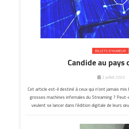
BILLETS D'HUMEUR
Candide au pays d
2 juillet 2020
Cet article est-il destiné à ceux qui n’ont jamais mi
grosses machines infernales du Streaming ? Peut-êtr
veulent se lancer dans l’édition digitale de leurs 