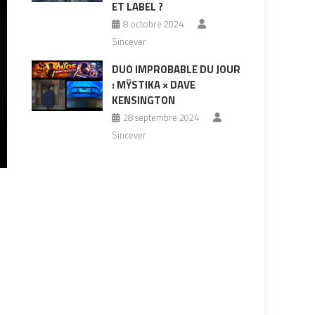
ET LABEL ?
8 octobre 2024
Sincever
DUO IMPROBABLE DU JOUR
: MŸSTIKA × DAVE
KENSINGTON
28 septembre 2024
Sincever