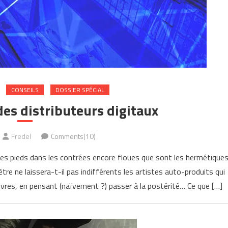
CONSEILS
DOSSIER SPÉCIAL
es distributeurs digitaux
Fredel
Comments(10)
s les pieds dans les contrées encore floues que sont les hermétique
e ne laissera-t-il pas indifférents les artistes auto-produits qui
œuvres, en pensant (naïvement ?) passer à la postérité… Ce que […]