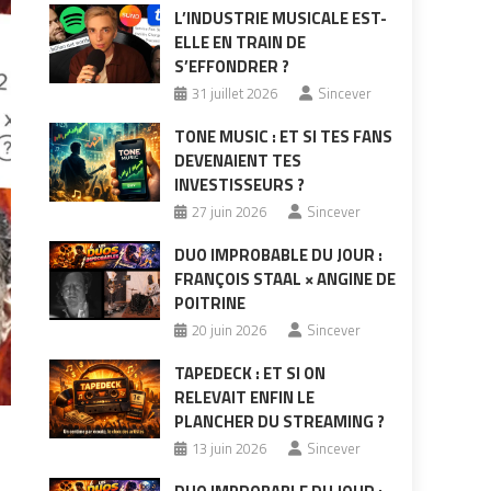
L’INDUSTRIE MUSICALE EST-
ELLE EN TRAIN DE
S’EFFONDRER ?
31 juillet 2026
Sincever
TONE MUSIC : ET SI TES FANS
DEVENAIENT TES
INVESTISSEURS ?
27 juin 2026
Sincever
DUO IMPROBABLE DU JOUR :
FRANÇOIS STAAL × ANGINE DE
POITRINE
20 juin 2026
Sincever
TAPEDECK : ET SI ON
RELEVAIT ENFIN LE
PLANCHER DU STREAMING ?
13 juin 2026
Sincever