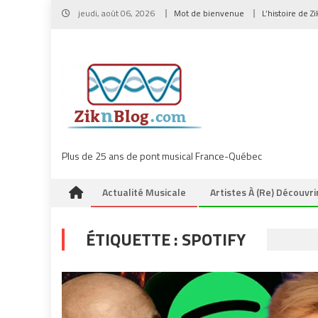
Skip
jeudi, août 06, 2026
Mot de bienvenue
L’histoire de Z
to
content
Plus de 25 ans de pont musical France-Québec
Actualité Musicale
Artistes À (re) Découvri
ÉTIQUETTE :
SPOTIFY