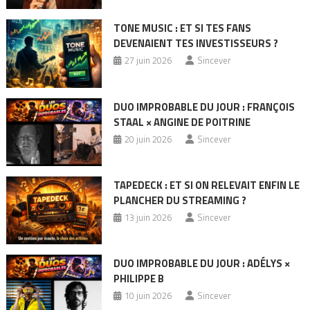
TONE MUSIC : ET SI TES FANS
DEVENAIENT TES INVESTISSEURS ?
27 juin 2026
Sincever
DUO IMPROBABLE DU JOUR : FRANÇOIS
STAAL × ANGINE DE POITRINE
20 juin 2026
Sincever
TAPEDECK : ET SI ON RELEVAIT ENFIN LE
PLANCHER DU STREAMING ?
13 juin 2026
Sincever
DUO IMPROBABLE DU JOUR : ADÉLYS ×
PHILIPPE B
10 juin 2026
Sincever