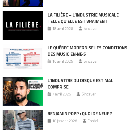
LA FILIÈRE – L’INDUSTRIE MUSICALE
TELLE QU’ELLE EST VRAIMENT
18 avril 2026
Sincever
LE QUÉBEC MODERNISE LES CONDITIONS
DES MUSICIEN·NE·S
16 avril 2026
Sincever
L’INDUSTRIE DU DISQUE EST MAL
COMPRISE
7 avril 2026
Sincever
BENJAMIN POPP : QUOI DE NEUF ?
18 janvier 2026
Fredel