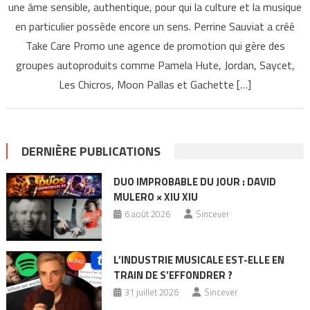
une âme sensible, authentique, pour qui la culture et la musique
en particulier possède encore un sens. Perrine Sauviat a créé
Take Care Promo une agence de promotion qui gère des
groupes autoproduits comme Pamela Hute, Jordan, Saycet,
Les Chicros, Moon Pallas et Gachette […]
DERNIÈRE PUBLICATIONS
DUO IMPROBABLE DU JOUR : DAVID
MULERO × XIU XIU
6 août 2026
Sincever
L’INDUSTRIE MUSICALE EST-ELLE EN
TRAIN DE S’EFFONDRER ?
31 juillet 2026
Sincever