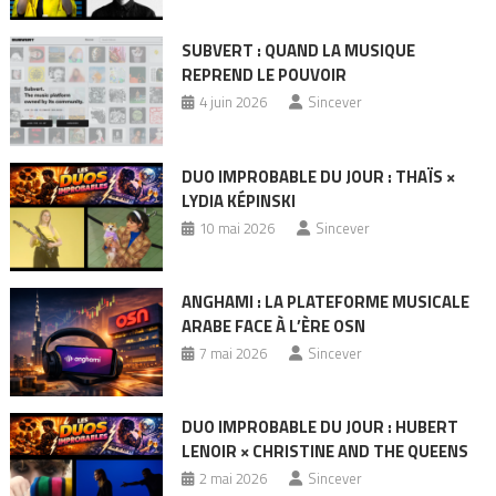
SUBVERT : QUAND LA MUSIQUE
REPREND LE POUVOIR
4 juin 2026
Sincever
DUO IMPROBABLE DU JOUR : THAÏS ×
LYDIA KÉPINSKI
10 mai 2026
Sincever
ANGHAMI : LA PLATEFORME MUSICALE
ARABE FACE À L’ÈRE OSN
7 mai 2026
Sincever
DUO IMPROBABLE DU JOUR : HUBERT
LENOIR × CHRISTINE AND THE QUEENS
2 mai 2026
Sincever