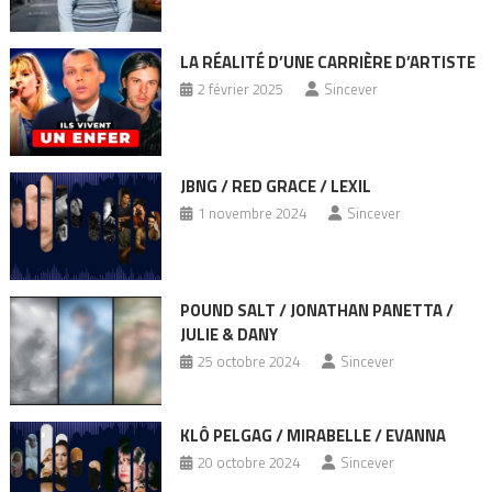
LA RÉALITÉ D’UNE CARRIÈRE D’ARTISTE
2 février 2025
Sincever
JBNG / RED GRACE / LEXIL
1 novembre 2024
Sincever
POUND SALT / JONATHAN PANETTA /
JULIE & DANY
25 octobre 2024
Sincever
KLÔ PELGAG / MIRABELLE / EVANNA
20 octobre 2024
Sincever