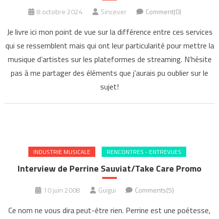
8 octobre 2024
Sincever
Comment(0)
Je livre ici mon point de vue sur la différence entre ces services
qui se ressemblent mais qui ont leur particularité pour mettre la
musique d’artistes sur les plateformes de streaming. N’hésite
pas à me partager des éléments que j’aurais pu oublier sur le
sujet!
INDUSTRIE MUSICALE
RENCONTRES - ENTREVUES
Interview de Perrine Sauviat/Take Care Promo
10 juin 2008
Guigui
Comments(5)
Ce nom ne vous dira peut-être rien. Perrine est une poétesse,