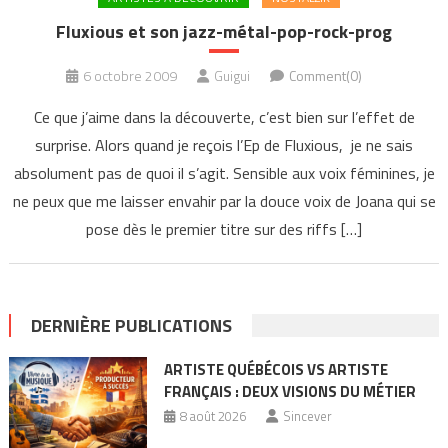
Fluxious et son jazz-métal-pop-rock-prog
6 octobre 2009
Guigui
Comment(0)
Ce que j’aime dans la découverte, c’est bien sur l’effet de
surprise. Alors quand je reçois l’Ep de Fluxious, je ne sais
absolument pas de quoi il s’agit. Sensible aux voix féminines, je
ne peux que me laisser envahir par la douce voix de Joana qui se
pose dès le premier titre sur des riffs […]
DERNIÈRE PUBLICATIONS
ARTISTE QUÉBÉCOIS VS ARTISTE
FRANÇAIS : DEUX VISIONS DU MÉTIER
8 août 2026
Sincever