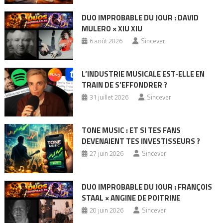
DUO IMPROBABLE DU JOUR : DAVID
MULERO × XIU XIU
6 août 2026
Sincever
L’INDUSTRIE MUSICALE EST-ELLE EN
TRAIN DE S’EFFONDRER ?
31 juillet 2026
Sincever
TONE MUSIC : ET SI TES FANS
DEVENAIENT TES INVESTISSEURS ?
27 juin 2026
Sincever
DUO IMPROBABLE DU JOUR : FRANÇOIS
STAAL × ANGINE DE POITRINE
20 juin 2026
Sincever