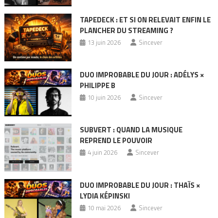
TAPEDECK : ET SI ON RELEVAIT ENFIN LE
PLANCHER DU STREAMING ?
13 juin 2026
Sincever
DUO IMPROBABLE DU JOUR : ADÉLYS ×
PHILIPPE B
10 juin 2026
Sincever
SUBVERT : QUAND LA MUSIQUE
REPREND LE POUVOIR
4 juin 2026
Sincever
DUO IMPROBABLE DU JOUR : THAÏS ×
LYDIA KÉPINSKI
10 mai 2026
Sincever