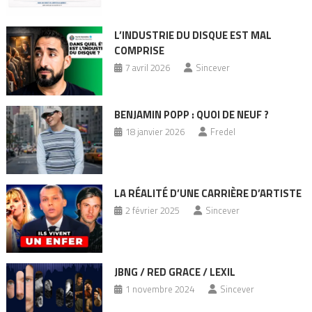
L’INDUSTRIE DU DISQUE EST MAL
COMPRISE
7 avril 2026
Sincever
BENJAMIN POPP : QUOI DE NEUF ?
18 janvier 2026
Fredel
LA RÉALITÉ D’UNE CARRIÈRE D’ARTISTE
2 février 2025
Sincever
JBNG / RED GRACE / LEXIL
1 novembre 2024
Sincever