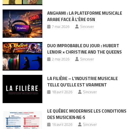
ANGHAMI : LA PLATEFORME MUSICALE
ARABE FACE À L’ÈRE OSN
7 mai 2026
Sincever
DUO IMPROBABLE DU JOUR : HUBERT
LENOIR × CHRISTINE AND THE QUEENS
2 mai 2026
Sincever
LA FILIÈRE – L’INDUSTRIE MUSICALE
TELLE QU’ELLE EST VRAIMENT
18 avril 2026
Sincever
LE QUÉBEC MODERNISE LES CONDITIONS
DES MUSICIEN·NE·S
16 avril 2026
Sincever