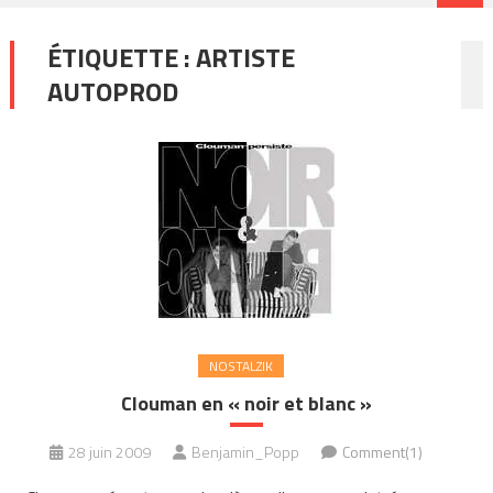
ÉTIQUETTE :
ARTISTE
AUTOPROD
NOSTALZIK
Clouman en « noir et blanc »
28 juin 2009
Benjamin_Popp
Comment(1)