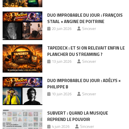
DUO IMPROBABLE DU JOUR : FRANÇOIS
STAAL × ANGINE DE POITRINE
20 juin 2026
Sincever
TAPEDECK : ET SI ON RELEVAIT ENFIN LE
PLANCHER DU STREAMING ?
13 juin 2026
Sincever
DUO IMPROBABLE DU JOUR : ADÉLYS ×
PHILIPPE B
10 juin 2026
Sincever
SUBVERT : QUAND LA MUSIQUE
REPREND LE POUVOIR
4 juin 2026
Sincever