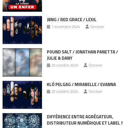
JBNG / RED GRACE / LEXIL
1 novembre 2024
Sincever
POUND SALT / JONATHAN PANETTA /
JULIE & DANY
25 octobre 2024
Sincever
KLÔ PELGAG / MIRABELLE / EVANNA
20 octobre 2024
Sincever
DIFFÉRENCE ENTRE AGRÉGATEUR,
DISTRIBUTEUR NUMÉRIQUE ET LABEL ?