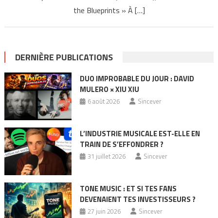
the Blueprints » À […]
DERNIÈRE PUBLICATIONS
DUO IMPROBABLE DU JOUR : DAVID
MULERO × XIU XIU
6 août 2026
Sincever
L’INDUSTRIE MUSICALE EST-ELLE EN
TRAIN DE S’EFFONDRER ?
31 juillet 2026
Sincever
TONE MUSIC : ET SI TES FANS
DEVENAIENT TES INVESTISSEURS ?
27 juin 2026
Sincever