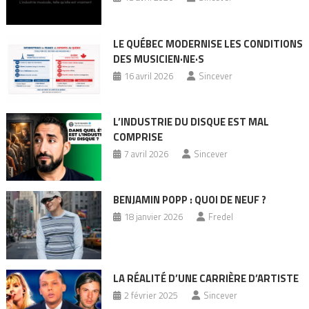
LE QUÉBEC MODERNISE LES CONDITIONS
DES MUSICIEN·NE·S
16 avril 2026
Sincever
L’INDUSTRIE DU DISQUE EST MAL
COMPRISE
7 avril 2026
Sincever
BENJAMIN POPP : QUOI DE NEUF ?
18 janvier 2026
Fredel
LA RÉALITÉ D’UNE CARRIÈRE D’ARTISTE
2 février 2025
Sincever