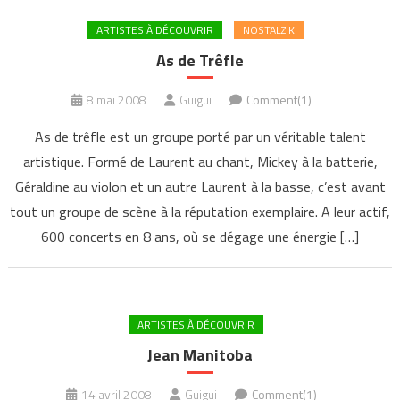
ARTISTES À DÉCOUVRIR
NOSTALZIK
As de Trêfle
8 mai 2008
Guigui
Comment(1)
As de trêfle est un groupe porté par un véritable talent
artistique. Formé de Laurent au chant, Mickey à la batterie,
Géraldine au violon et un autre Laurent à la basse, c’est avant
tout un groupe de scène à la réputation exemplaire. A leur actif,
600 concerts en 8 ans, où se dégage une énergie […]
ARTISTES À DÉCOUVRIR
Jean Manitoba
14 avril 2008
Guigui
Comment(1)