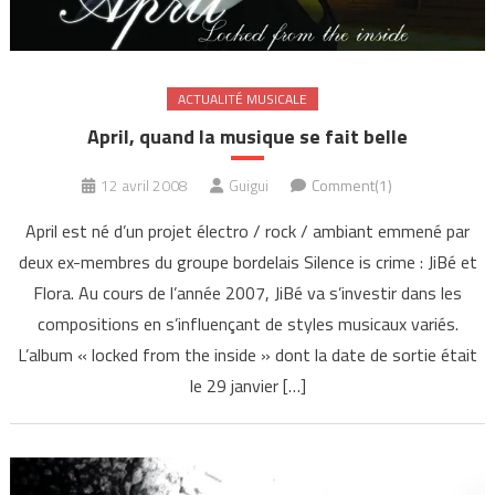
ACTUALITÉ MUSICALE
April, quand la musique se fait belle
12 avril 2008
Guigui
Comment(1)
April est né d’un projet électro / rock / ambiant emmené par
deux ex-membres du groupe bordelais Silence is crime : JiBé et
Flora. Au cours de l’année 2007, JiBé va s’investir dans les
compositions en s’influençant de styles musicaux variés.
L’album « locked from the inside » dont la date de sortie était
le 29 janvier […]