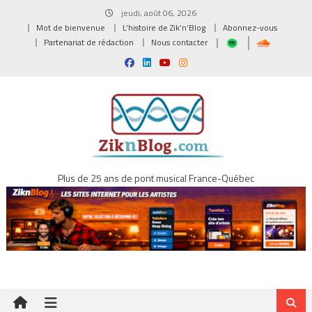
Skip
jeudi, août 06, 2026
to
Mot de bienvenue
L’histoire de Zik’n’Blog
Abonnez-vous
content
Partenariat de rédaction
Nous contacter
Plus de 25 ans de pont musical France-Québec