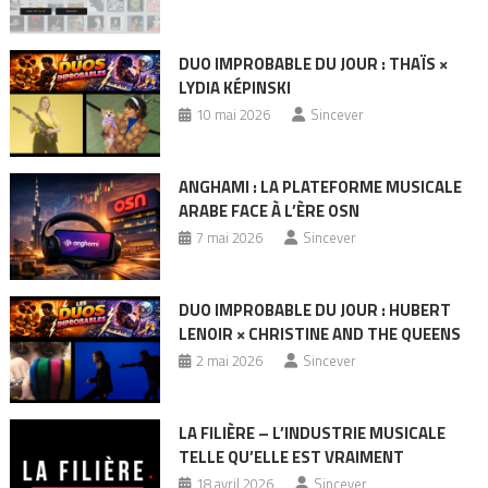
DUO IMPROBABLE DU JOUR : THAÏS ×
LYDIA KÉPINSKI
10 mai 2026
Sincever
ANGHAMI : LA PLATEFORME MUSICALE
ARABE FACE À L’ÈRE OSN
7 mai 2026
Sincever
DUO IMPROBABLE DU JOUR : HUBERT
LENOIR × CHRISTINE AND THE QUEENS
2 mai 2026
Sincever
LA FILIÈRE – L’INDUSTRIE MUSICALE
TELLE QU’ELLE EST VRAIMENT
18 avril 2026
Sincever