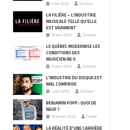
2 mai 2026
Sincever
LA FILIÈRE – L’INDUSTRIE
MUSICALE TELLE QU’ELLE
EST VRAIMENT
18 avril 2026
Sincever
LE QUÉBEC MODERNISE LES
CONDITIONS DES
MUSICIEN·NE·S
16 avril 2026
Sincever
L’INDUSTRIE DU DISQUE EST
MAL COMPRISE
7 avril 2026
Sincever
BENJAMIN POPP : QUOI DE
NEUF ?
18 janvier 2026
Fredel
LA RÉALITÉ D’UNE CARRIÈRE