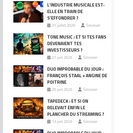
L’INDUSTRIE MUSICALE EST-
ELLE EN TRAIN DE
S’EFFONDRER ?
31 juillet 2026
Sincever
TONE MUSIC : ET SI TES FANS
DEVENAIENT TES
INVESTISSEURS ?
27 juin 2026
Sincever
DUO IMPROBABLE DU JOUR :
FRANÇOIS STAAL × ANGINE DE
POITRINE
20 juin 2026
Sincever
TAPEDECK : ET SI ON
RELEVAIT ENFIN LE
PLANCHER DU STREAMING ?
13 juin 2026
Sincever