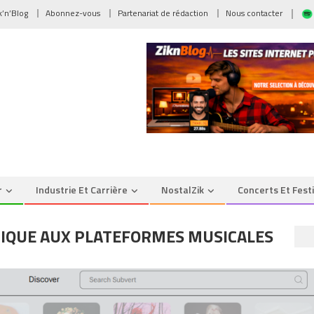
ik’n’Blog
Abonnez-vous
Partenariat de rédaction
Nous contacter
r
Industrie Et Carrière
NostalZik
Concerts Et Fest
HIQUE AUX PLATEFORMES MUSICALES