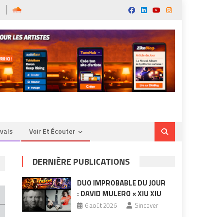
ivals
Voir Et Écouter
DERNIÈRE PUBLICATIONS
DUO IMPROBABLE DU JOUR
: DAVID MULERO × XIU XIU
6 août 2026
Sincever