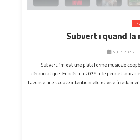
IN
Subvert : quand la
4 juin 2026
Subvert.fm est une plateforme musicale coopér
démocratique. Fondée en 2025, elle permet aux arti
favorise une écoute intentionnelle et vise à redonne