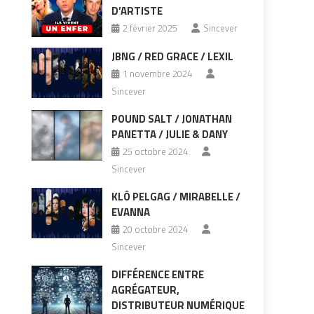
D’ARTISTE
2 février 2025
Sincever
JBNG / RED GRACE / LEXIL
1 novembre 2024
Sincever
POUND SALT / JONATHAN
PANETTA / JULIE & DANY
25 octobre 2024
Sincever
KLÔ PELGAG / MIRABELLE /
EVANNA
20 octobre 2024
Sincever
DIFFÉRENCE ENTRE
AGRÉGATEUR,
DISTRIBUTEUR NUMÉRIQUE