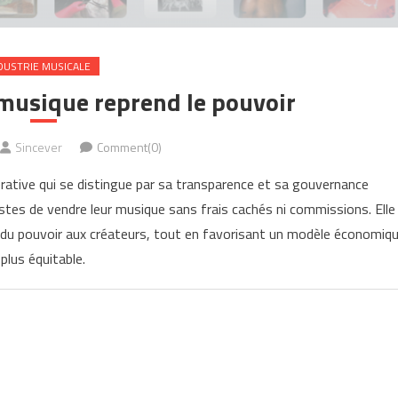
DUSTRIE MUSICALE
 musique reprend le pouvoir
Sincever
Comment(0)
ative qui se distingue par sa transparence et sa gouvernance
stes de vendre leur musique sans frais cachés ni commissions. Elle
r du pouvoir aux créateurs, tout en favorisant un modèle économiq
plus équitable.