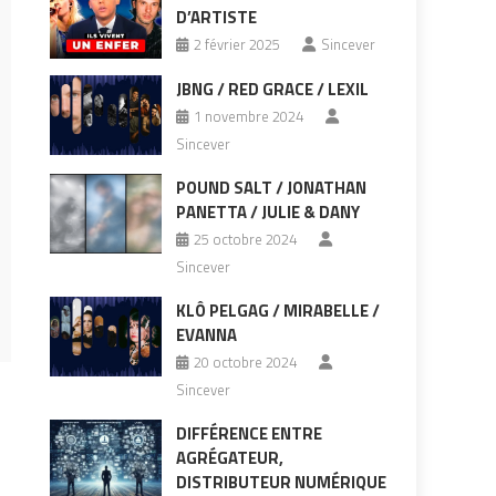
D’ARTISTE
2 février 2025
Sincever
JBNG / RED GRACE / LEXIL
1 novembre 2024
Sincever
POUND SALT / JONATHAN
PANETTA / JULIE & DANY
25 octobre 2024
Sincever
KLÔ PELGAG / MIRABELLE /
EVANNA
20 octobre 2024
Sincever
DIFFÉRENCE ENTRE
AGRÉGATEUR,
DISTRIBUTEUR NUMÉRIQUE