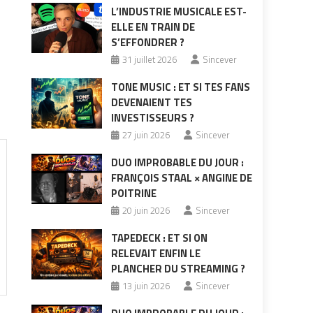
L’INDUSTRIE MUSICALE EST-
ELLE EN TRAIN DE
S’EFFONDRER ?
31 juillet 2026
Sincever
TONE MUSIC : ET SI TES FANS
DEVENAIENT TES
INVESTISSEURS ?
27 juin 2026
Sincever
DUO IMPROBABLE DU JOUR :
FRANÇOIS STAAL × ANGINE DE
POITRINE
20 juin 2026
Sincever
TAPEDECK : ET SI ON
RELEVAIT ENFIN LE
PLANCHER DU STREAMING ?
13 juin 2026
Sincever