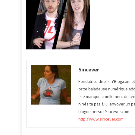
Sincever
Fondatrice de Zik'n'Blog.com e
cette baladeuse numérique ador
elle manque cruellement de temp
n'hésite pas à lui envoyer un pe
blogue perso : Sincever.com
http://www.sincever.com