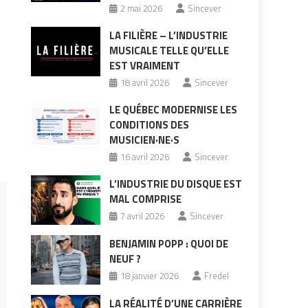
2 mai 2026
Sincever
LA FILIÈRE – L’INDUSTRIE
MUSICALE TELLE QU’ELLE
EST VRAIMENT
18 avril 2026
Sincever
LE QUÉBEC MODERNISE LES
CONDITIONS DES
MUSICIEN·NE·S
16 avril 2026
Sincever
L’INDUSTRIE DU DISQUE EST
MAL COMPRISE
7 avril 2026
Sincever
BENJAMIN POPP : QUOI DE
NEUF ?
18 janvier 2026
Fredel
LA RÉALITÉ D’UNE CARRIÈRE