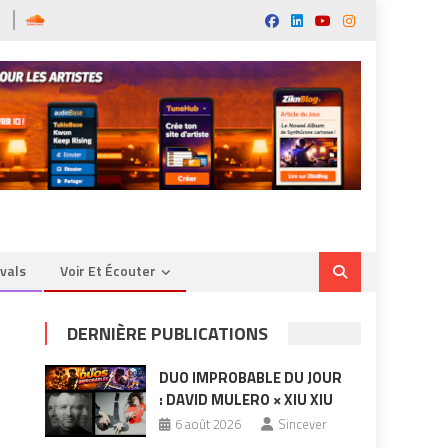
ivals
Voir Et Écouter
DERNIÈRE PUBLICATIONS
DUO IMPROBABLE DU JOUR
: DAVID MULERO × XIU XIU
6 août 2026
Sincever