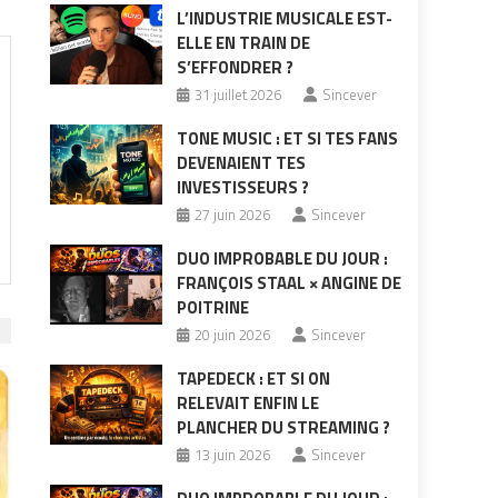
L’INDUSTRIE MUSICALE EST-
ELLE EN TRAIN DE
S’EFFONDRER ?
31 juillet 2026
Sincever
TONE MUSIC : ET SI TES FANS
DEVENAIENT TES
INVESTISSEURS ?
27 juin 2026
Sincever
DUO IMPROBABLE DU JOUR :
FRANÇOIS STAAL × ANGINE DE
POITRINE
20 juin 2026
Sincever
TAPEDECK : ET SI ON
RELEVAIT ENFIN LE
PLANCHER DU STREAMING ?
13 juin 2026
Sincever