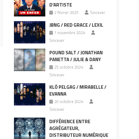
D’ARTISTE
2 février 2025
Sincever
JBNG / RED GRACE / LEXIL
1 novembre 2024
Sincever
POUND SALT / JONATHAN
PANETTA / JULIE & DANY
25 octobre 2024
Sincever
KLÔ PELGAG / MIRABELLE /
EVANNA
20 octobre 2024
Sincever
DIFFÉRENCE ENTRE
AGRÉGATEUR,
DISTRIBUTEUR NUMÉRIQUE