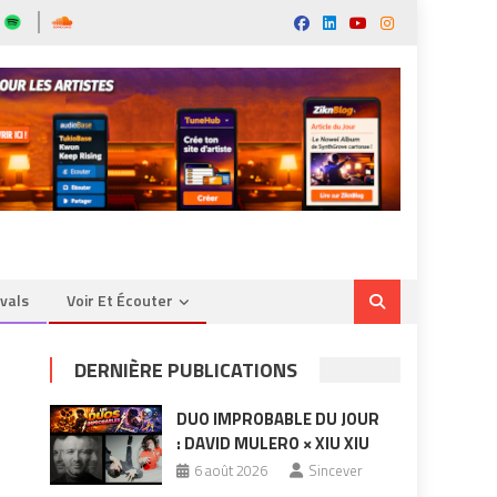
ivals
Voir Et Écouter
DERNIÈRE PUBLICATIONS
DUO IMPROBABLE DU JOUR
: DAVID MULERO × XIU XIU
6 août 2026
Sincever