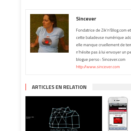
Sincever
Fondatrice de Zik'n'Blog.com e
cette baladeuse numérique ador
elle manque cruellement de temp
n'hésite pas à lui envoyer un pe
blogue perso : Sincever.com
http://www.sincever.com
ARTICLES EN RELATION