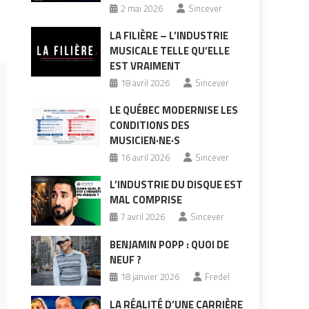
2 mai 2026
Sincever
LA FILIÈRE – L’INDUSTRIE
MUSICALE TELLE QU’ELLE
EST VRAIMENT
18 avril 2026
Sincever
LE QUÉBEC MODERNISE LES
CONDITIONS DES
MUSICIEN·NE·S
16 avril 2026
Sincever
L’INDUSTRIE DU DISQUE EST
MAL COMPRISE
7 avril 2026
Sincever
BENJAMIN POPP : QUOI DE
NEUF ?
18 janvier 2026
Fredel
LA RÉALITÉ D’UNE CARRIÈRE