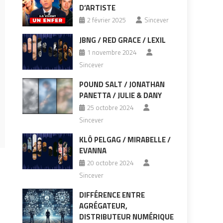
D’ARTISTE
2 février 2025
Sincever
JBNG / RED GRACE / LEXIL
1 novembre 2024
Sincever
POUND SALT / JONATHAN
PANETTA / JULIE & DANY
25 octobre 2024
Sincever
KLÔ PELGAG / MIRABELLE /
EVANNA
20 octobre 2024
Sincever
DIFFÉRENCE ENTRE
AGRÉGATEUR,
DISTRIBUTEUR NUMÉRIQUE