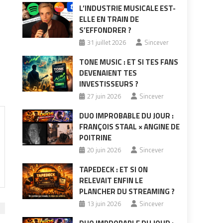
L’INDUSTRIE MUSICALE EST-
ELLE EN TRAIN DE
S’EFFONDRER ?
31 juillet 2026
Sincever
TONE MUSIC : ET SI TES FANS
DEVENAIENT TES
INVESTISSEURS ?
27 juin 2026
Sincever
DUO IMPROBABLE DU JOUR :
FRANÇOIS STAAL × ANGINE DE
POITRINE
20 juin 2026
Sincever
TAPEDECK : ET SI ON
RELEVAIT ENFIN LE
PLANCHER DU STREAMING ?
13 juin 2026
Sincever