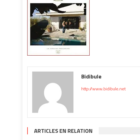
Bidibule
http://www.bidibule.net
ARTICLES EN RELATION