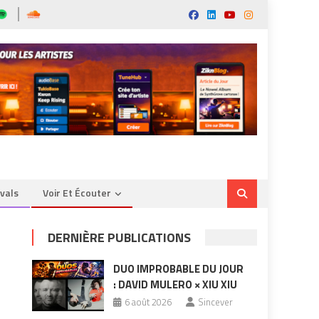
ivals
Voir Et Écouter
DERNIÈRE PUBLICATIONS
DUO IMPROBABLE DU JOUR
: DAVID MULERO × XIU XIU
6 août 2026
Sincever