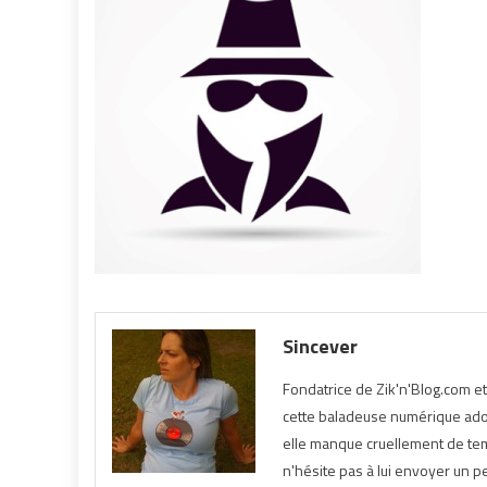
Sincever
Fondatrice de Zik'n'Blog.com e
cette baladeuse numérique ador
elle manque cruellement de temp
n'hésite pas à lui envoyer un pe