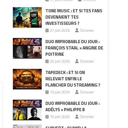
TONE MUSIC : ET SI TES FANS
DEVENAIENT TES
INVESTISSEURS ?
27 juin 2026
Sincever
DUO IMPROBABLE DU JOUR :
FRANÇOIS STAAL × ANGINE DE
POITRINE
20 juin 2026
Sincever
TAPEDECK : ET SI ON
RELEVAIT ENFIN LE
PLANCHER DU STREAMING ?
13 juin 2026
Sincever
DUO IMPROBABLE DU JOUR :
ADÉLYS × PHILIPPE B
10 juin 2026
Sincever