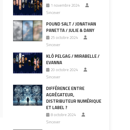
1 novembre 2024
Sincever
POUND SALT / JONATHAN
PANETTA / JULIE & DANY
25 octobre 2024
Sincever
KLÔ PELGAG / MIRABELLE /
EVANNA
20 octobre 2024
Sincever
DIFFÉRENCE ENTRE
AGRÉGATEUR,
DISTRIBUTEUR NUMÉRIQUE
ET LABEL ?
8 octobre 2024
Sincever