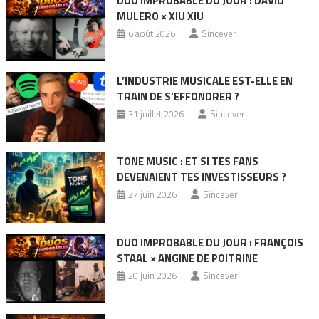
DUO IMPROBABLE DU JOUR : DAVID
MULERO × XIU XIU
6 août 2026
Sincever
L’INDUSTRIE MUSICALE EST-ELLE EN
TRAIN DE S’EFFONDRER ?
31 juillet 2026
Sincever
TONE MUSIC : ET SI TES FANS
DEVENAIENT TES INVESTISSEURS ?
27 juin 2026
Sincever
DUO IMPROBABLE DU JOUR : FRANÇOIS
STAAL × ANGINE DE POITRINE
20 juin 2026
Sincever