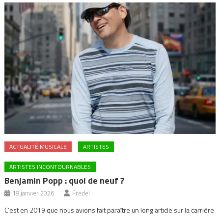
ACTUALITÉ MUSICALE
ARTISTES
ARTISTES INCONTOURNABLES
Benjamin Popp : quoi de neuf ?
18 janvier 2026
Fredel
C’est en 2019 que nous avions fait paraître un long article sur la carrière