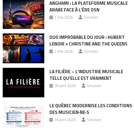
ANGHAMI : LA PLATEFORME MUSICALE
ARABE FACE À L’ÈRE OSN
7 mai 2026
Sincever
DUO IMPROBABLE DU JOUR : HUBERT
LENOIR × CHRISTINE AND THE QUEENS
2 mai 2026
Sincever
LA FILIÈRE – L’INDUSTRIE MUSICALE
TELLE QU’ELLE EST VRAIMENT
18 avril 2026
Sincever
LE QUÉBEC MODERNISE LES CONDITIONS
DES MUSICIEN·NE·S
16 avril 2026
Sincever