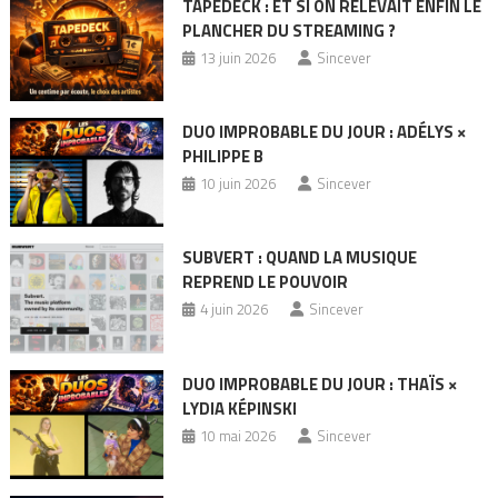
TAPEDECK : ET SI ON RELEVAIT ENFIN LE
PLANCHER DU STREAMING ?
13 juin 2026
Sincever
DUO IMPROBABLE DU JOUR : ADÉLYS ×
PHILIPPE B
10 juin 2026
Sincever
SUBVERT : QUAND LA MUSIQUE
REPREND LE POUVOIR
4 juin 2026
Sincever
DUO IMPROBABLE DU JOUR : THAÏS ×
LYDIA KÉPINSKI
10 mai 2026
Sincever