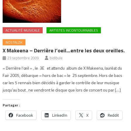
ACTUALITÉ MUSICALE
ARTISTES INCONTOURNABLES
NOSTALZIK
X Makeena – Derrière l’oeil…entre les deux oreilles.
23 septembre 2009
bidibule
« Derrière l’œil » , le 3E et attendu album de X Makeena, lauréat du
Fair 2005, débarque « hors de bac » le 25 septembre. Hors de bacs
car les 5 rennais bien décidés à garder le contrôle de leur musique
jusqu’au bout , ne vendront le disque que lors de concert ou par […]
Partager :
Facebook
LinkedIn
X
Reddit