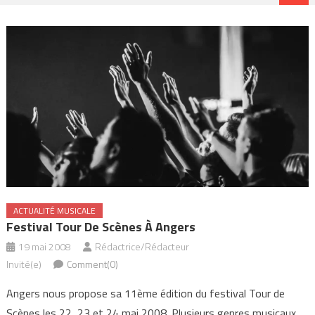
ACTUALITÉ MUSICALE
Festival Tour De Scènes À Angers
19 mai 2008
Rédactrice/Rédacteur
Invité(e)
Comment(0)
Angers nous propose sa 11ème édition du festival Tour de
Scènes les 22, 23 et 24 mai 2008. Plusieurs genres musicaux