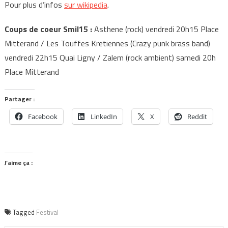
Pour plus d’infos
sur wikipedia
.
Coups de coeur Smil15 :
Asthene (rock) vendredi 20h15 Place
Mitterand / Les Touffes Kretiennes (Crazy punk brass band)
vendredi 22h15 Quai Ligny / Zalem (rock ambient) samedi 20h
Place Mitterand
Partager :
Facebook
LinkedIn
X
Reddit
J’aime ça :
Tagged
Festival