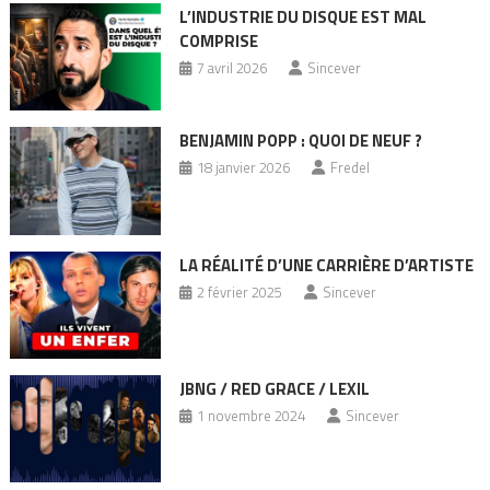
L’INDUSTRIE DU DISQUE EST MAL
COMPRISE
7 avril 2026
Sincever
BENJAMIN POPP : QUOI DE NEUF ?
18 janvier 2026
Fredel
LA RÉALITÉ D’UNE CARRIÈRE D’ARTISTE
2 février 2025
Sincever
JBNG / RED GRACE / LEXIL
1 novembre 2024
Sincever