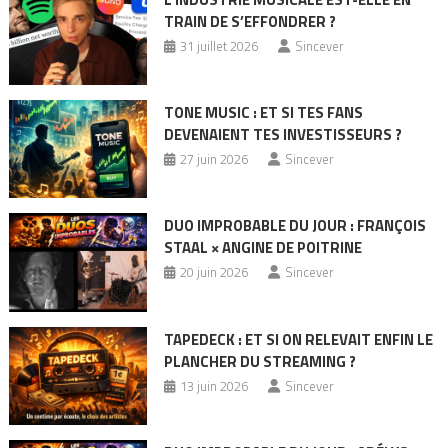
TRAIN DE S’EFFONDRER ?
31 juillet 2026
Sincever
TONE MUSIC : ET SI TES FANS
DEVENAIENT TES INVESTISSEURS ?
27 juin 2026
Sincever
DUO IMPROBABLE DU JOUR : FRANÇOIS
STAAL × ANGINE DE POITRINE
20 juin 2026
Sincever
TAPEDECK : ET SI ON RELEVAIT ENFIN LE
PLANCHER DU STREAMING ?
13 juin 2026
Sincever