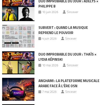
DUO IMPROBABLE DU JOUR : ADÉLYS ×
PHILIPPE B
10 juin 2026
Sincever
SUBVERT : QUAND LA MUSIQUE
REPREND LE POUVOIR
4 juin 2026
Sincever
DUO IMPROBABLE DU JOUR : THAÏS ×
LYDIA KÉPINSKI
10 mai 2026
Sincever
ANGHAMI : LA PLATEFORME MUSICALE
ARABE FACE À L’ÈRE OSN
7 mai 2026
Sincever