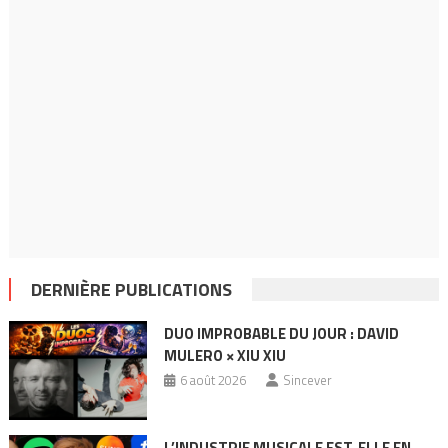
DERNIÈRE PUBLICATIONS
DUO IMPROBABLE DU JOUR : DAVID
MULERO × XIU XIU
6 août 2026
Sincever
L’INDUSTRIE MUSICALE EST-ELLE EN