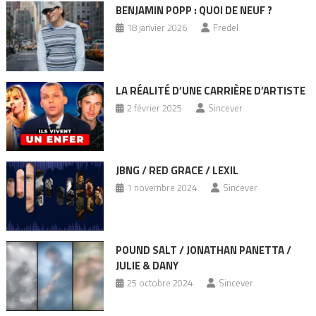
BENJAMIN POPP : QUOI DE NEUF ?
18 janvier 2026
Fredel
LA RÉALITÉ D’UNE CARRIÈRE D’ARTISTE
2 février 2025
Sincever
JBNG / RED GRACE / LEXIL
1 novembre 2024
Sincever
POUND SALT / JONATHAN PANETTA /
JULIE & DANY
25 octobre 2024
Sincever