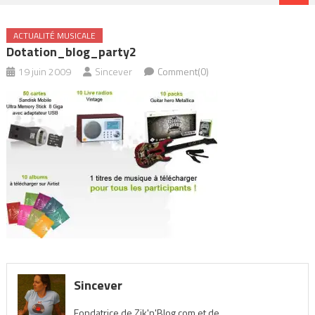
ACTUALITÉ MUSICALE
Dotation_blog_party2
19 juin 2009
Sincever
Comment(0)
Sincever
Fondatrice de Zik'n'Blog.com et de