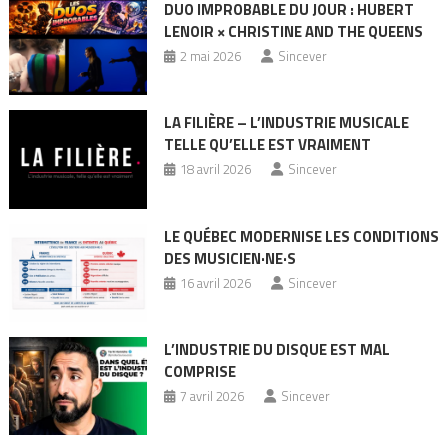
DUO IMPROBABLE DU JOUR : HUBERT
LENOIR × CHRISTINE AND THE QUEENS
2 mai 2026
Sincever
LA FILIÈRE – L’INDUSTRIE MUSICALE
TELLE QU’ELLE EST VRAIMENT
18 avril 2026
Sincever
LE QUÉBEC MODERNISE LES CONDITIONS
DES MUSICIEN·NE·S
16 avril 2026
Sincever
L’INDUSTRIE DU DISQUE EST MAL
COMPRISE
7 avril 2026
Sincever