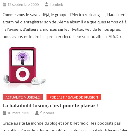
12 septembre 2009
Tombek
Comme vous le savez déjà, le groupe d’électro rock anglais, Hadouken!
a terminé d’enregistrer son deuxième album il y a quelques temps déjà.
Ils l’avaient d’ailleurs annoncés sur leur twitter. Peu de temps après,
nous avons eu le droit au premier clip de leur second album, M.A.D. :
ACTUALITÉ MUSICALE
PODCAST / BALADODIFFUSION
La baladodiffusion, c’est pour le plaisir !
10 mars 2009
Sincever
Grâce au site Le monde du blog et son billet radio : les podcasts pas
rentables, j’ai pu lire des infos intéressantes sur la baladodiffusion (plus