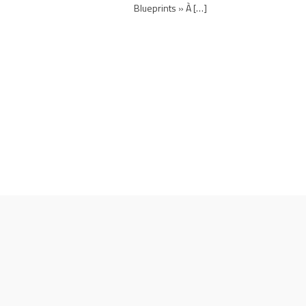
Blueprints » À […]