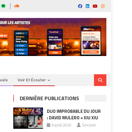
ivals
Voir Et Écouter
DERNIÈRE PUBLICATIONS
DUO IMPROBABLE DU JOUR
: DAVID MULERO × XIU XIU
6 août 2026
Sincever