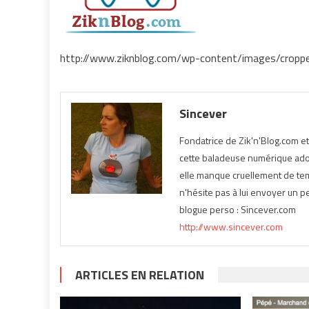
http://www.ziknblog.com/wp-content/images/cropp
Sincever
Fondatrice de Zik'n'Blog.com e
cette baladeuse numérique ador
elle manque cruellement de temp
n'hésite pas à lui envoyer un pe
blogue perso : Sincever.com
http://www.sincever.com
ARTICLES EN RELATION