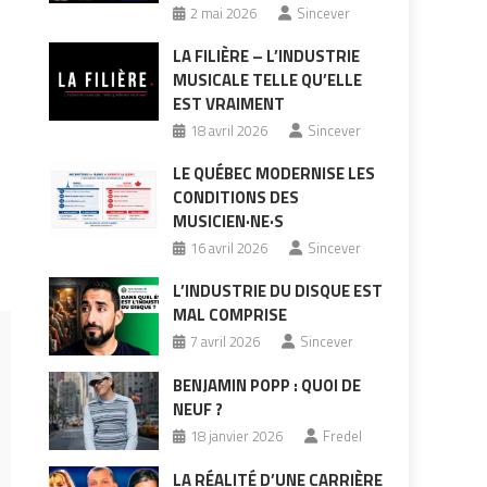
2 mai 2026
Sincever
LA FILIÈRE – L’INDUSTRIE
MUSICALE TELLE QU’ELLE
EST VRAIMENT
18 avril 2026
Sincever
LE QUÉBEC MODERNISE LES
CONDITIONS DES
MUSICIEN·NE·S
16 avril 2026
Sincever
L’INDUSTRIE DU DISQUE EST
MAL COMPRISE
7 avril 2026
Sincever
BENJAMIN POPP : QUOI DE
NEUF ?
18 janvier 2026
Fredel
LA RÉALITÉ D’UNE CARRIÈRE