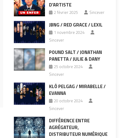
D’ARTISTE
2 février 2025
Sincever
JBNG / RED GRACE / LEXIL
1 novembre 2024
Sincever
POUND SALT / JONATHAN
PANETTA / JULIE & DANY
25 octobre 2024
Sincever
KLÔ PELGAG / MIRABELLE /
EVANNA
20 octobre 2024
Sincever
DIFFÉRENCE ENTRE
AGRÉGATEUR,
DISTRIBUTEUR NUMÉRIQUE