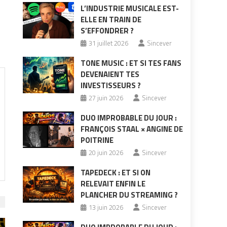
L’INDUSTRIE MUSICALE EST-
ELLE EN TRAIN DE
S’EFFONDRER ?
31 juillet 2026
Sincever
TONE MUSIC : ET SI TES FANS
DEVENAIENT TES
INVESTISSEURS ?
27 juin 2026
Sincever
DUO IMPROBABLE DU JOUR :
FRANÇOIS STAAL × ANGINE DE
POITRINE
20 juin 2026
Sincever
TAPEDECK : ET SI ON
RELEVAIT ENFIN LE
PLANCHER DU STREAMING ?
13 juin 2026
Sincever