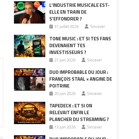
L’INDUSTRIE MUSICALE EST-
ELLE EN TRAIN DE
S’EFFONDRER ?
31 juillet 2026
Sincever
TONE MUSIC : ET SI TES FANS
DEVENAIENT TES
INVESTISSEURS ?
27 juin 2026
Sincever
DUO IMPROBABLE DU JOUR :
FRANÇOIS STAAL × ANGINE DE
POITRINE
20 juin 2026
Sincever
TAPEDECK : ET SI ON
RELEVAIT ENFIN LE
PLANCHER DU STREAMING ?
13 juin 2026
Sincever