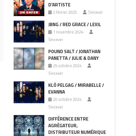
D’ARTISTE
2 février 2025
Sincever
JBNG / RED GRACE / LEXIL
1 novembre 2024
Sincever
POUND SALT / JONATHAN
PANETTA / JULIE & DANY
25 octobre 2024
Sincever
KLÔ PELGAG / MIRABELLE /
EVANNA
20 octobre 2024
Sincever
DIFFÉRENCE ENTRE
AGRÉGATEUR,
DISTRIBUTEUR NUMÉRIQUE