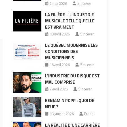
2 mai 2026
Sincever
LA FILIÈRE – L’INDUSTRIE
MUSICALE TELLE QU’ELLE
EST VRAIMENT
18 avril 2026
Sincever
LE QUÉBEC MODERNISE LES
CONDITIONS DES
MUSICIEN·NE·S
16 avril 2026
Sincever
L’INDUSTRIE DU DISQUE EST
MAL COMPRISE
7 avril 2026
Sincever
BENJAMIN POPP : QUOI DE
NEUF ?
18 janvier 2026
Fredel
LA RÉALITÉ D’UNE CARRIÈRE