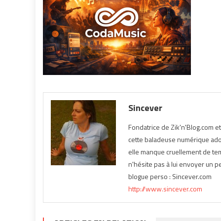
Sincever
Fondatrice de Zik'n'Blog.com e
cette baladeuse numérique ador
elle manque cruellement de temp
n'hésite pas à lui envoyer un pe
blogue perso : Sincever.com
http://www.sincever.com