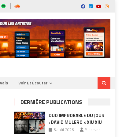
ivals
Voir Et Écouter
DERNIÈRE PUBLICATIONS
DUO IMPROBABLE DU JOUR
: DAVID MULERO × XIU XIU
6 août 2026
Sincever