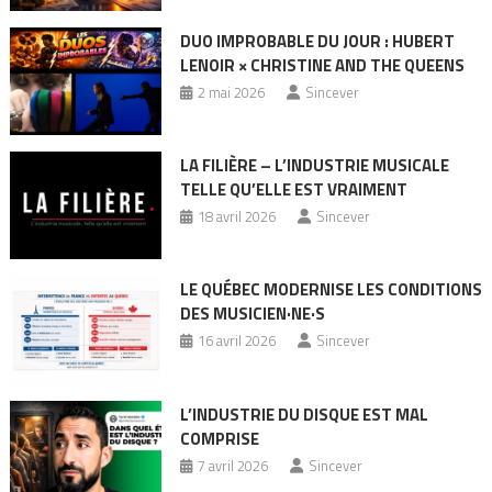
DUO IMPROBABLE DU JOUR : HUBERT
LENOIR × CHRISTINE AND THE QUEENS
2 mai 2026
Sincever
LA FILIÈRE – L’INDUSTRIE MUSICALE
TELLE QU’ELLE EST VRAIMENT
18 avril 2026
Sincever
LE QUÉBEC MODERNISE LES CONDITIONS
DES MUSICIEN·NE·S
16 avril 2026
Sincever
L’INDUSTRIE DU DISQUE EST MAL
COMPRISE
7 avril 2026
Sincever