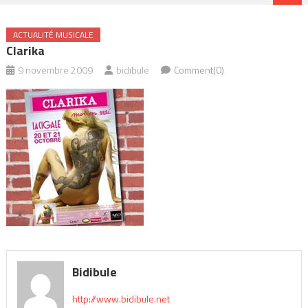
ACTUALITÉ MUSICALE
Clarika
9 novembre 2009
bidibule
Comment(0)
Bidibule
http://www.bidibule.net