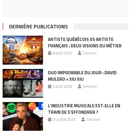
DERNIÈRE PUBLICATIONS
ARTISTE QUÉBÉCOIS VS ARTISTE
FRANÇAIS : DEUX VISIONS DU MÉTIER
8 août 2026
Sincever
DUO IMPROBABLE DU JOUR : DAVID
MULERO × XIU XIU
6 août 2026
Sincever
L’INDUSTRIE MUSICALE EST-ELLE EN
TRAIN DE S’EFFONDRER ?
31 juillet 2026
Sincever