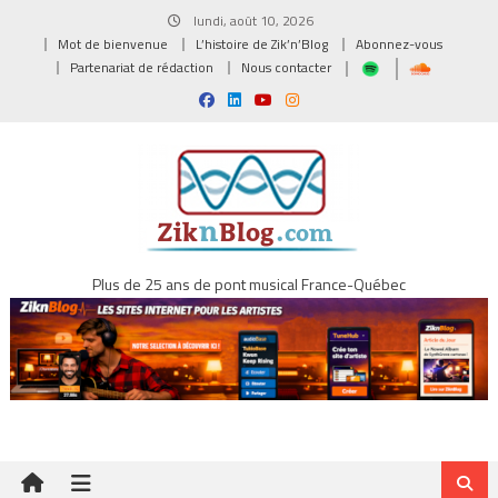
Skip
lundi, août 10, 2026
to
Mot de bienvenue
L’histoire de Zik’n’Blog
Abonnez-vous
content
Partenariat de rédaction
Nous contacter
Plus de 25 ans de pont musical France-Québec