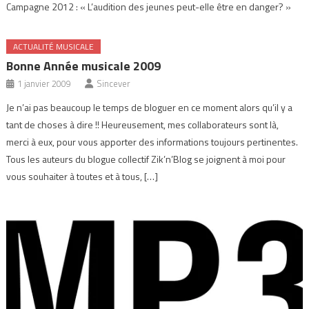
Campagne 2012 : « L’audition des jeunes peut-elle être en danger? »
ACTUALITÉ MUSICALE
Bonne Année musicale 2009
1 janvier 2009
Sincever
Je n’ai pas beaucoup le temps de bloguer en ce moment alors qu’il y a
tant de choses à dire !! Heureusement, mes collaborateurs sont là,
merci à eux, pour vous apporter des informations toujours pertinentes.
Tous les auteurs du blogue collectif Zik’n’Blog se joignent à moi pour
vous souhaiter à toutes et à tous, […]