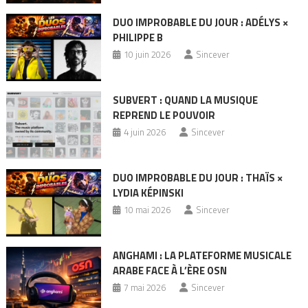
DUO IMPROBABLE DU JOUR : ADÉLYS ×
PHILIPPE B
10 juin 2026
Sincever
SUBVERT : QUAND LA MUSIQUE
REPREND LE POUVOIR
4 juin 2026
Sincever
DUO IMPROBABLE DU JOUR : THAÏS ×
LYDIA KÉPINSKI
10 mai 2026
Sincever
ANGHAMI : LA PLATEFORME MUSICALE
ARABE FACE À L’ÈRE OSN
7 mai 2026
Sincever