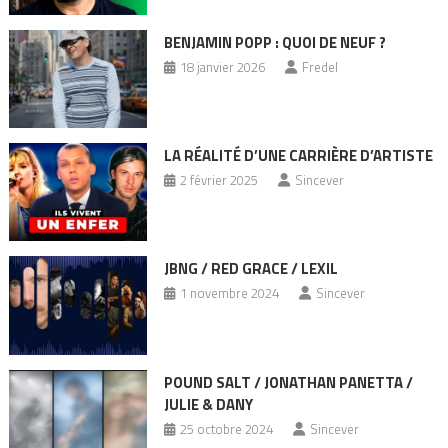
BENJAMIN POPP : QUOI DE NEUF ?
18 janvier 2026
Fredel
LA RÉALITÉ D’UNE CARRIÈRE D’ARTISTE
2 février 2025
Sincever
JBNG / RED GRACE / LEXIL
1 novembre 2024
Sincever
POUND SALT / JONATHAN PANETTA /
JULIE & DANY
25 octobre 2024
Sincever