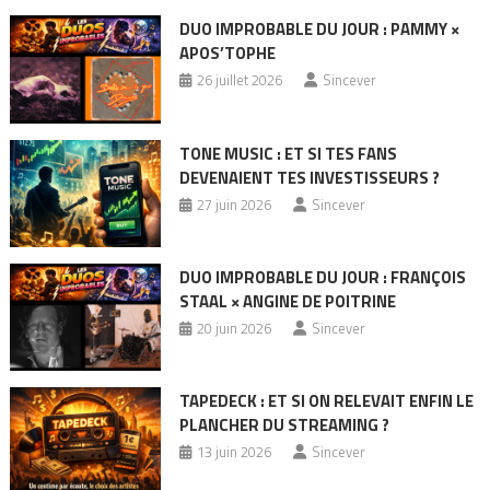
DUO IMPROBABLE DU JOUR : PAMMY ×
APOS’TOPHE
26 juillet 2026
Sincever
TONE MUSIC : ET SI TES FANS
DEVENAIENT TES INVESTISSEURS ?
27 juin 2026
Sincever
DUO IMPROBABLE DU JOUR : FRANÇOIS
STAAL × ANGINE DE POITRINE
20 juin 2026
Sincever
TAPEDECK : ET SI ON RELEVAIT ENFIN LE
PLANCHER DU STREAMING ?
13 juin 2026
Sincever