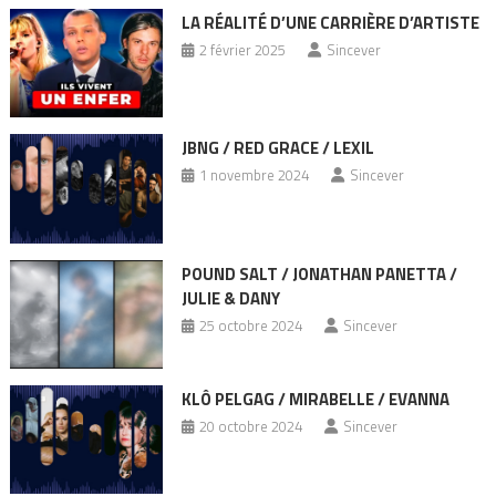
LA RÉALITÉ D’UNE CARRIÈRE D’ARTISTE
2 février 2025
Sincever
JBNG / RED GRACE / LEXIL
1 novembre 2024
Sincever
POUND SALT / JONATHAN PANETTA /
JULIE & DANY
25 octobre 2024
Sincever
KLÔ PELGAG / MIRABELLE / EVANNA
20 octobre 2024
Sincever