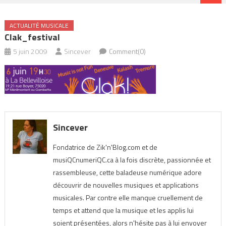
ACTUALITÉ MUSICALE
Clak_festival
5 juin 2009
Sincever
Comment(0)
Sincever
Fondatrice de Zik'n'Blog.com et de
musiQCnumeriQC.ca à la fois discrète, passionnée et
rassembleuse, cette baladeuse numérique adore
découvrir de nouvelles musiques et applications
musicales. Par contre elle manque cruellement de
temps et attend que la musique et les applis lui
soient présentées, alors n'hésite pas à lui envoyer