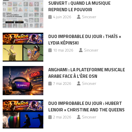
SUBVERT : QUAND LA MUSIQUE
REPREND LE POUVOIR
4 juin 2026
Sincever
DUO IMPROBABLE DU JOUR : THAÏS ×
LYDIA KÉPINSKI
10 mai 2026
Sincever
ANGHAMI : LA PLATEFORME MUSICALE
ARABE FACE À L’ÈRE OSN
7 mai 2026
Sincever
DUO IMPROBABLE DU JOUR : HUBERT
LENOIR × CHRISTINE AND THE QUEENS
2 mai 2026
Sincever