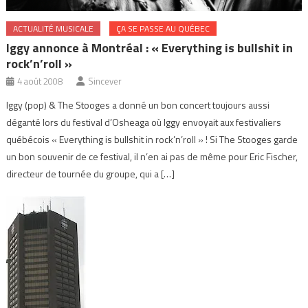
ACTUALITÉ MUSICALE
ÇA SE PASSE AU QUÉBEC
Iggy annonce à Montréal : « Everything is bullshit in
rock’n’roll »
4 août 2008
Sincever
Iggy (pop) & The Stooges a donné un bon concert toujours aussi
déganté lors du festival d’Osheaga où Iggy envoyait aux festivaliers
québécois « Everything is bullshit in rock’n’roll » ! Si The Stooges garde
un bon souvenir de ce festival, il n’en ai pas de même pour Eric Fischer,
directeur de tournée du groupe, qui a […]