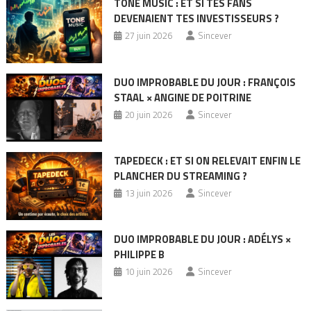
TONE MUSIC : ET SI TES FANS
DEVENAIENT TES INVESTISSEURS ?
27 juin 2026
Sincever
DUO IMPROBABLE DU JOUR : FRANÇOIS
STAAL × ANGINE DE POITRINE
20 juin 2026
Sincever
TAPEDECK : ET SI ON RELEVAIT ENFIN LE
PLANCHER DU STREAMING ?
13 juin 2026
Sincever
DUO IMPROBABLE DU JOUR : ADÉLYS ×
PHILIPPE B
10 juin 2026
Sincever