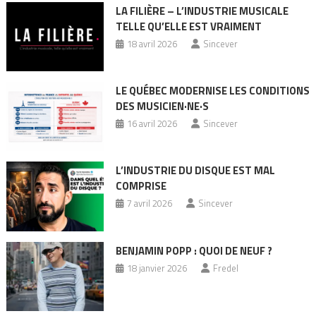
LA FILIÈRE – L’INDUSTRIE MUSICALE
TELLE QU’ELLE EST VRAIMENT
18 avril 2026
Sincever
LE QUÉBEC MODERNISE LES CONDITIONS
DES MUSICIEN·NE·S
16 avril 2026
Sincever
L’INDUSTRIE DU DISQUE EST MAL
COMPRISE
7 avril 2026
Sincever
BENJAMIN POPP : QUOI DE NEUF ?
18 janvier 2026
Fredel