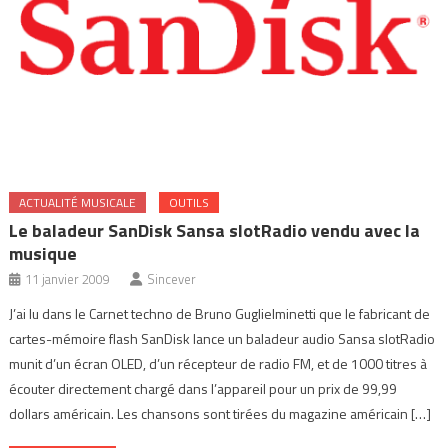
ACTUALITÉ MUSICALE
OUTILS
Le baladeur SanDisk Sansa slotRadio vendu avec la
musique
11 janvier 2009
Sincever
J’ai lu dans le Carnet techno de Bruno Guglielminetti que le fabricant de
cartes-mémoire flash SanDisk lance un baladeur audio Sansa slotRadio
munit d’un écran OLED, d’un récepteur de radio FM, et de 1000 titres à
écouter directement chargé dans l’appareil pour un prix de 99,99
dollars américain. Les chansons sont tirées du magazine américain […]