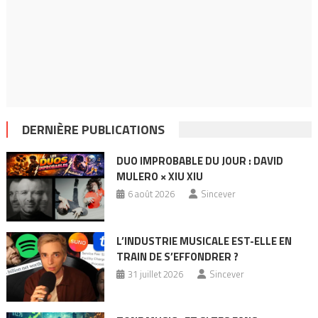
DERNIÈRE PUBLICATIONS
DUO IMPROBABLE DU JOUR : DAVID
MULERO × XIU XIU
6 août 2026
Sincever
L’INDUSTRIE MUSICALE EST-ELLE EN
TRAIN DE S’EFFONDRER ?
31 juillet 2026
Sincever