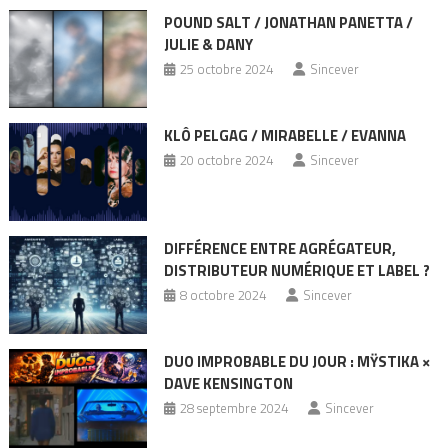
POUND SALT / JONATHAN PANETTA /
JULIE & DANY
25 octobre 2024
Sincever
KLÔ PELGAG / MIRABELLE / EVANNA
20 octobre 2024
Sincever
DIFFÉRENCE ENTRE AGRÉGATEUR,
DISTRIBUTEUR NUMÉRIQUE ET LABEL ?
8 octobre 2024
Sincever
DUO IMPROBABLE DU JOUR : MŸSTIKA ×
DAVE KENSINGTON
28 septembre 2024
Sincever