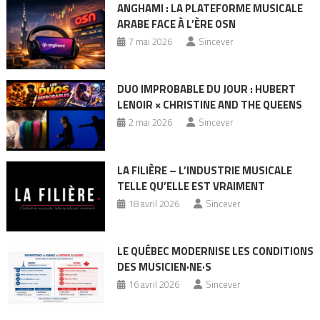
ANGHAMI : LA PLATEFORME MUSICALE
ARABE FACE À L’ÈRE OSN
7 mai 2026
Sincever
DUO IMPROBABLE DU JOUR : HUBERT
LENOIR × CHRISTINE AND THE QUEENS
2 mai 2026
Sincever
LA FILIÈRE – L’INDUSTRIE MUSICALE
TELLE QU’ELLE EST VRAIMENT
18 avril 2026
Sincever
LE QUÉBEC MODERNISE LES CONDITIONS
DES MUSICIEN·NE·S
16 avril 2026
Sincever