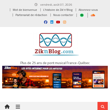
Skip
vendredi, août 07, 2026
to
Mot de bienvenue
L’histoire de Zik’n’Blog
Abonnez-vous
content
Partenariat de rédaction
Nous contacter
Plus de 25 ans de pont musical France-Québec