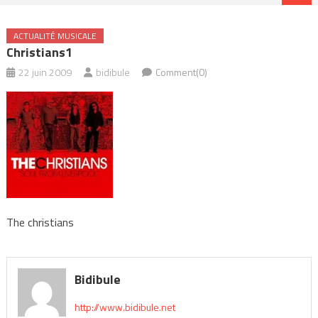
ACTUALITÉ MUSICALE
Christians1
22 juin 2009
bidibule
Comment(0)
The christians
Bidibule
http://www.bidibule.net