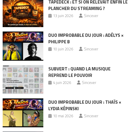
TAPEDECK : ET SI ON RELEVAIT ENFIN LE
PLANCHER DU STREAMING ?
13 juin 2026
Sincever
DUO IMPROBABLE DU JOUR : ADÉLYS ×
PHILIPPE B
10 juin 2026
Sincever
SUBVERT : QUAND LA MUSIQUE
REPREND LE POUVOIR
4 juin 2026
Sincever
DUO IMPROBABLE DU JOUR : THAÏS ×
LYDIA KÉPINSKI
10 mai 2026
Sincever