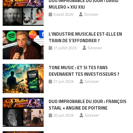
DUO IMPROBABLE DU JOUR : DAVID
MULERO × XIU XIU
6 août 2026
Sincever
L’INDUSTRIE MUSICALE EST-ELLE EN
TRAIN DE S’EFFONDRER ?
31 juillet 2026
Sincever
TONE MUSIC : ET SI TES FANS
DEVENAIENT TES INVESTISSEURS ?
27 juin 2026
Sincever
DUO IMPROBABLE DU JOUR : FRANÇOIS
STAAL × ANGINE DE POITRINE
20 juin 2026
Sincever