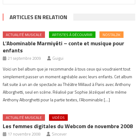
ARTICLES EN RELATION
ACTUALITÉ MUSICALE
ARTISTES À DÉCOUVRIR
NOSTALZIK
L’Abominable Marmiyéti – conte et musique pour
enfants
21 septembre 2009
Guigui
Voici un bel album que je recommande à tous ceux qui voudraient tout
simplement passer un moment agréable avec leurs enfants. Cet album
fait suite à un an de spectacle au Théâtre Millaud à Paris avec Anthony
Alborghetti, seul en scène. Réalisé par Sophie Jézéquel et le même
Anthony Alborghetti pour la partie textes, l’Abominable […]
ACTUALITÉ MUSICALE
VIDÉOS
Les femmes digitales du Webcom de novembre 2008
17 novembre 2008
Sincever