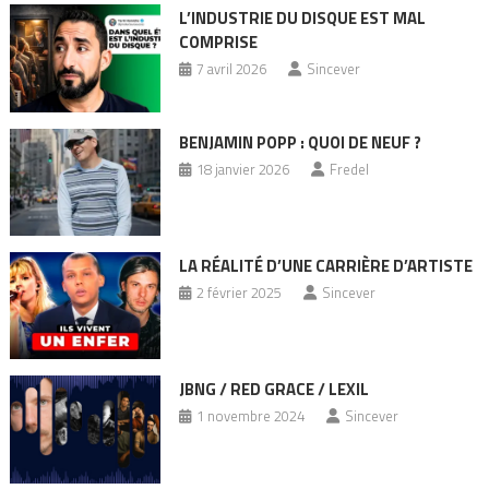
L’INDUSTRIE DU DISQUE EST MAL
COMPRISE
7 avril 2026
Sincever
BENJAMIN POPP : QUOI DE NEUF ?
18 janvier 2026
Fredel
LA RÉALITÉ D’UNE CARRIÈRE D’ARTISTE
2 février 2025
Sincever
JBNG / RED GRACE / LEXIL
1 novembre 2024
Sincever